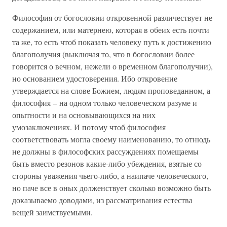
Философия от богословии откровенной различествует не
содержанием, или матернею, которая в обеих есть почти
та же, то есть чтоб показать человеку путь к достижению
благополучия (выключая то, что в богословии более
говорится о вечном, нежели о временном благополучии),
но основанием удостоверения. Ибо откровение
утверждается на слове Божием, людям проповеданном, а
философия – на одном только человеческом разуме и
опытности и на основывающихся на них
умозаключениях. И потому чтоб философия
соответствовать могла своему наименованию, то отнюдь
не должны в философских рассуждениях помещаемы
быть вместо резонов какие-либо убеждения, взятые со
стороны уважения чьего-либо, а наипаче человеческого,
но паче все в оных долженствует сколько возможно быть
доказываемо доводами, из рассматривания естества
вещей заимствуемыми.