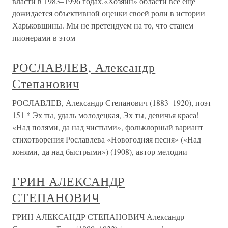
власти в 1983–1996 годах.«Хозяин» области все еще
дожидается объективной оценки своей роли в истории
Харьковщины. Мы не претендуем на то, что станем
пионерами в этом
РОСЛАВЛЕВ, Александр
Степанович
РОСЛАВЛЕВ, Александр Степанович (1883–1920), поэт
151 * Эх ты, удаль молодецкая, Эх ты, девичья краса!
«Над полями, да над чистыми», фольклорный вариант
стихотворения Рославлева «Новогодняя песня» («Над
конями, да над быстрыми») (1908), автор мелодии
ГРИН АЛЕКСАНДР
СТЕПАНОВИЧ
ГРИН АЛЕКСАНДР СТЕПАНОВИЧ Александр