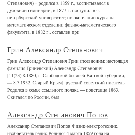
Степанович) – родился в 1859 г., воспитывался в
духовной семинарии, в 1877 г. поступил в с.-
петербургский университет; по окончании курса на
математическом отделении физико-математического
факультета, в 1882 г., оставлен при
Грин Александр Степанович
Грин Александр Степанович Грин (псевдоним; настоящая
фамилия Гриневский) Александр Степанович
[11(23).8.1880, г. Слободской бывшей Вятской губернии,
— 8.7.1932, Старый Крым], русский советский писатель.
Родился в семье ссыльного поляка — повстанца 1863.
Скитался по России, был
Александр Степанович Попов
Александр Степанович Попов Физик-электротехник,
изобретатель радио.Родился 4 марта 1859 года на