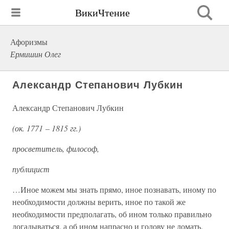
ВикиЧтение
Афоризмы
Ермишин Олег
Александр Степанович Лубкин
Александр Степанович Лубкин
(ок. 1771 – 1815 гг.)
просветитель, философ,
публицист
…Иное можем мы знать прямо, иное познавать, иному по
необходимости должны верить, иное по такой же
необходимости предполагать, об ином только правильно
догадываться, а об ином напрасно и голову не ломать.