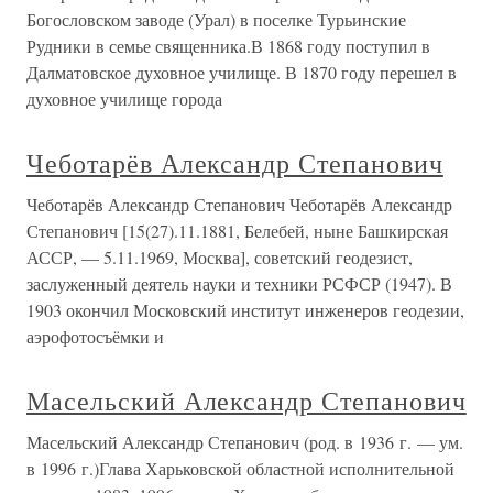
Богословском заводе (Урал) в поселке Турьинские
Рудники в семье священника.В 1868 году поступил в
Далматовское духовное училище. В 1870 году перешел в
духовное училище города
Чеботарёв Александр Степанович
Чеботарёв Александр Степанович Чеботарёв Александр
Степанович [15(27).11.1881, Белебей, ныне Башкирская
АССР, — 5.11.1969, Москва], советский геодезист,
заслуженный деятель науки и техники РСФСР (1947). В
1903 окончил Московский институт инженеров геодезии,
аэрофотосъёмки и
Масельский Александр Степанович
Масельский Александр Степанович (род. в 1936 г. — ум.
в 1996 г.)Глава Харьковской областной исполнительной