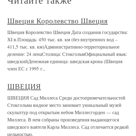
Швеция Королевство Швеция
Швеция Королевство Швеция Дата создания государства:
XI в.Площадь: 450 тыс. кв. км (без внутренних вод –
411,5 тыс. кв. км)Административно-территориальное
деление: 24 ленаСтолица: СтокгольмОфициальный язык:
шведскийДенежная единица: шведская крона (Швеция
член ЕС с 1995 г.,
ШВЕЦИЯ
ШВЕЦИЯ Сад Миллеса Среди достопримечательностей
Стокгольма видное место занимает уникальный музей
скульптур под открытым небом Миллесгорден — сад
Миллеса. В нем собраны произведения выдающегося
шведского ваятеля Карла Миллеса. Сад отличается редкой
цельностью,