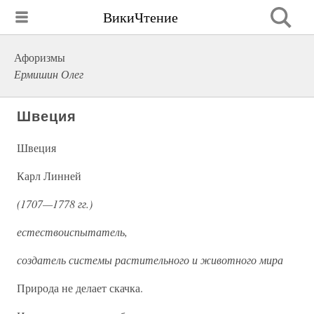
ВикиЧтение
Афоризмы
Ермишин Олег
Швеция
Швеция
Карл Линней
(1707—1778 гг.)
естествоиспытатель,
создатель системы растительного и животного мира
Природа не делает скачка.