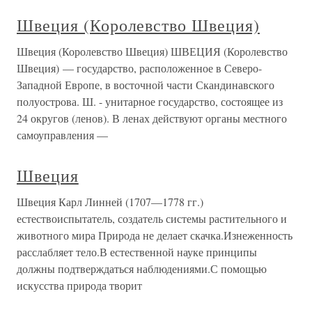
Швеция (Королевство Швеция)
Швеция (Королевство Швеция) ШВЕЦИЯ (Королевство
Швеция) — государство, расположенное в Северо-
Западной Европе, в восточной части Скандинавского
полуострова. Ш. - унитарное государство, состоящее из
24 округов (ленов). В ленах действуют органы местного
самоуправления —
Швеция
Швеция Карл Линней (1707—1778 гг.)
естествоиспытатель, создатель системы растительного и
животного мира Природа не делает скачка.Изнеженность
расслабляет тело.В естественной науке принципы
должны подтверждаться наблюдениями.С помощью
искусства природа творит