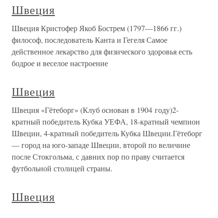
Швеция
Швеция Кристофер Якоб Бострем (1797—1866 гг.)
философ, последователь Канта и Гегеля Самое
действенное лекарство для физического здоровья есть
бодрое и веселое настроение
Швеция
Швеция «Гётеборг» (Клуб основан в 1904 году)2-
кратный победитель Кубка УЕФА, 18-кратный чемпион
Швеции, 4-кратный победитель Кубка Швеции.Гётеборг
— город на юго-западе Швеции, второй по величине
после Стокгольма, с давних пор по праву считается
футбольной столицей страны.
Швеция