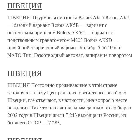
ШВЕЦИЯ
ШВЕЦИЯ Штурмовая винтовка Bofors AK-5 Bofors AK5
— базовый вариант Bofors AK5B — вариант с
оптическим прицелом Bofors AK5C — вариант с
подствольным гранатометом М203 Bofors AK5D —
новейший укороченный вариант Калибр: 5.56?45mm
NATO Тип: Газоотводный автомат, запирание поворотом
ШВЕЦИЯ
ШВЕЦИЯ Постоянно проживающие в этой стране
заполняют анкету Центрального статистического бюро
Швеции, где отвечают, в частности, ина вопрос о месте
рождения. Так что по официальным данным этого бюро в
2002 году в Швеции жили 7 243 выходца из России, из
бывшего СССР — 7 285,