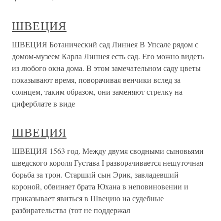
ШВЕЦИЯ
ШВЕЦИЯ Ботанический сад Линнея В Упсале рядом с
домом-музеем Карла Линнея есть сад. Его можно видеть
из любого окна дома. В этом замечательном саду цветы
показывают время, поворачивая венчики вслед за
солнцем, таким образом, они заменяют стрелку на
циферблате в виде
ШВЕЦИЯ
ШВЕЦИЯ 1563 год. Между двумя сводными сыновьями
шведского короля Густава I разворачивается нешуточная
борьба за трон. Старший сын Эрик, завладевший
короной, обвиняет брата Юхана в неповиновении и
приказывает явиться в Швецию на судебные
разбирательства (тот не поддержал