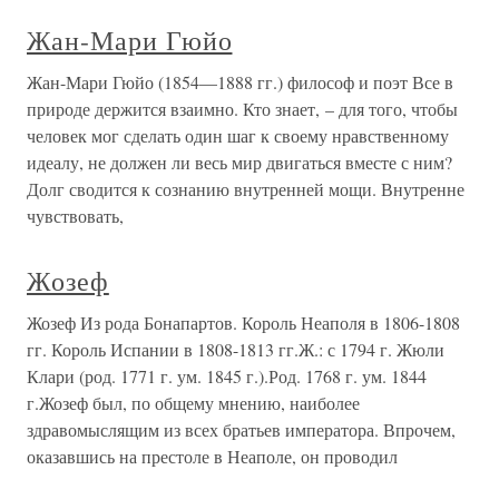
Жан-Мари Гюйо
Жан-Мари Гюйо (1854—1888 гг.) философ и поэт Все в
природе держится взаимно. Кто знает, – для того, чтобы
человек мог сделать один шаг к своему нравственному
идеалу, не должен ли весь мир двигаться вместе с ним?
Долг сводится к сознанию внутренней мощи. Внутренне
чувствовать,
Жозеф
Жозеф Из рода Бонапартов. Король Неаполя в 1806-1808
гг. Король Испании в 1808-1813 гг.Ж.: с 1794 г. Жюли
Клари (род. 1771 г. ум. 1845 г.).Род. 1768 г. ум. 1844
г.Жозеф был, по общему мнению, наиболее
здравомыслящим из всех братьев императора. Впрочем,
оказавшись на престоле в Неаполе, он проводил