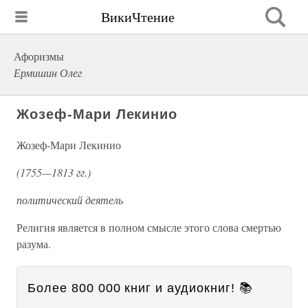
ВикиЧтение
Афоризмы
Ермишин Олег
Жозеф-Мари Лекинио
Жозеф-Мари Лекинио
(1755—1813 гг.)
политический деятель
Религия является в полном смысле этого слова смертью
разума.
Более 800 000 книг и аудиокниг! 📚