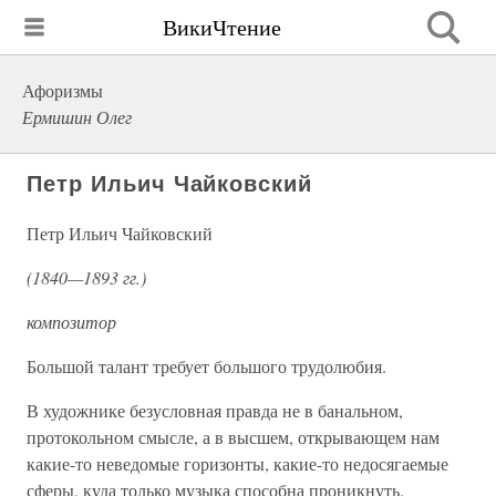
ВикиЧтение
Афоризмы
Ермишин Олег
Петр Ильич Чайковский
Петр Ильич Чайковский
(1840—1893 гг.)
композитор
Большой талант требует большого трудолюбия.
В художнике безусловная правда не в банальном,
протокольном смысле, а в высшем, открывающем нам
какие-то неведомые горизонты, какие-то недосягаемые
сферы, куда только музыка способна проникнуть.