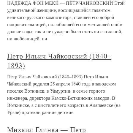
НАДЕЖДА ФОН МЕКК — ПЁТР ЧАЙКОВСКИЙ Этой
удивительной женщине, восхищавшейся талантом
великого русского композитора, ставшей его доброй
покровительницей, полюбившей его и мечтавшей о нём
долгие годы, так и не суждено было стать ни его женой,
ни любовницей, ни
Петр Ильич Чайковский (1840–
1893)
Петр Ильич Чайковский (1840–1893) Петр Ильич
Чайковский родился 25 апреля 1840 года в заводском
поселке Воткинск, в Удмуртии, в семье горного
инженера, директора Камско-Воткинских заводов. В
Воткинске, а с шестилетнего возраста в Алапаевске (на
Урале) протекли ранние детские
Михаил Глинка — Петр