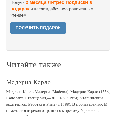
2 месяца Литрес Подписки в
Получи
подарок
и наслаждайся неограниченным
чтением
ПОЛУЧИТЬ ПОДАРОК
Читайте также
Мадерна Карло
Мадерна Карло Мадерна (Маderna), Мадерно Карло (1556,
Каполаго, Швейцария,—30.1.1629, Рим), итальянский
архитектор. Работал в Риме (с 1588). В произведениях М.
намечается переход от раннего к зрелому барокко , с