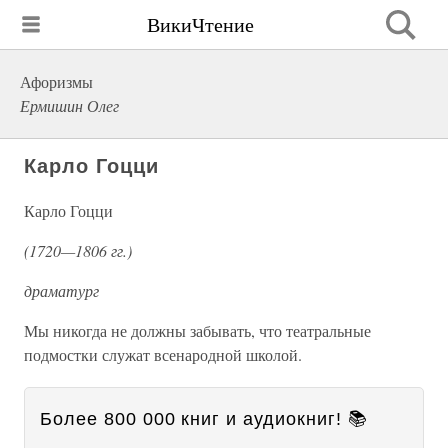
ВикиЧтение
Афоризмы
Ермишин Олег
Карло Гоцци
Карло Гоцци
(1720—1806 гг.)
драматург
Мы никогда не должны забывать, что театральные
подмостки служат всенародной школой.
Более 800 000 книг и аудиокниг! 📚