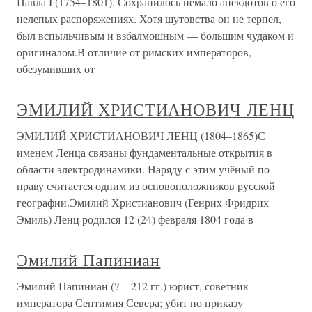
Павла I (1754–1801). Сохранилось немало анекдотов о его
нелепых распоряжениях. Хотя шутовства он не терпел,
был вспыльчивым и взбалмошным — большим чудаком и
оригиналом.В отличие от римских императоров,
обезумивших от
ЭМИЛИЙ ХРИСТИАНОВИЧ ЛЕНЦ
ЭМИЛИЙ ХРИСТИАНОВИЧ ЛЕНЦ (1804–1865)С
именем Ленца связаны фундаментальные открытия в
области электродинамики. Наряду с этим учёный по
праву считается одним из основоположников русской
географии.Эмилий Христианович (Генрих Фридрих
Эмиль) Ленц родился 12 (24) февраля 1804 года в
Эмилий Папиниан
Эмилий Папиниан (? – 212 гг.) юрист, советник
императора Септимия Севера; убит по приказу