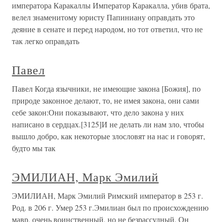
императора Каракаллы Император Каракалла, убив брата,
велел знаменитому юристу Папиниану оправдать это
деяние в сенате и перед народом, но тот ответил, что не
так легко оправдать
Павел
Павел Когда язычники, не имеющие закона [Божия], по
природе законное делают, то, не имея закона, они сами
себе закон:Они показывают, что дело закона у них
написано в сердцах.[3125]И не делать ли нам зло, чтобы
вышло добро, как некоторые злословят на нас и говорят,
будто мы так
ЭМИЛИАН, Марк Эмилий
ЭМИЛИАН, Марк Эмилий Римский император в 253 г.
Род. в 206 г. Умер 253 г.Эмилиан был по происхождению
мавр, очень воинственный, но не безрассудный. Он