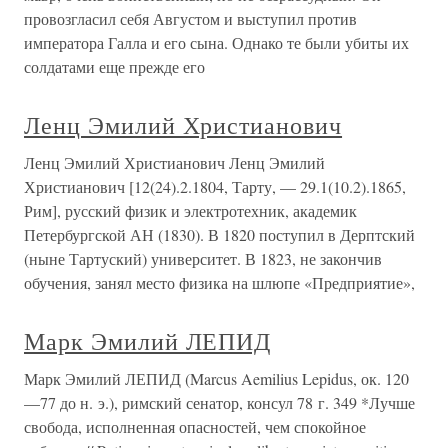
провозгласил себя Августом и выступил против
императора Галла и его сына. Однако те были убиты их
солдатами еще прежде его
Ленц Эмилий Христианович
Ленц Эмилий Христианович Ленц Эмилий
Христианович [12(24).2.1804, Тарту, — 29.1(10.2).1865,
Рим], русский физик и электротехник, академик
Петербургской АН (1830). В 1820 поступил в Дерптский
(ныне Тартуский) университет. В 1823, не закончив
обучения, занял место физика на шлюпе «Предприятие»,
Марк Эмилий ЛЕПИД
Марк Эмилий ЛЕПИД (Marcus Aemilius Lepidus, ок. 120
—77 до н. э.), римский сенатор, консул 78 г. 349 *Лучше
свобода, исполненная опасностей, чем спокойное