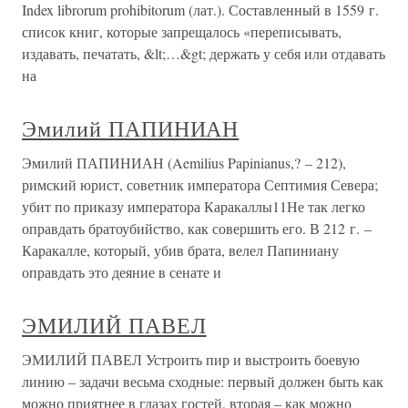
Index librorum prohibitorum (лат.). Составленный в 1559 г.
список книг, которые запрещалось «переписывать,
издавать, печатать, &lt;…&gt; держать у себя или отдавать
на
Эмилий ПАПИНИАН
Эмилий ПАПИНИАН (Aemilius Papinianus,? – 212),
римский юрист, советник императора Септимия Севера;
убит по приказу императора Каракаллы11Не так легко
оправдать братоубийство, как совершить его. В 212 г. –
Каракалле, который, убив брата, велел Папиниану
оправдать это деяние в сенате и
ЭМИЛИЙ ПАВЕЛ
ЭМИЛИЙ ПАВЕЛ Устроить пир и выстроить боевую
линию – задачи весьма сходные: первый должен быть как
можно приятнее в глазах гостей, вторая – как можно