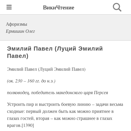
ВикиЧтение
Афоризмы
Ермишин Олег
Эмилий Павел (Луций Эмилий
Павел)
Эмилий Павел (Луций Эмилий Павел)
(ок. 230 – 160 гг. до н.э.)
полководец, победитель македонского царя Персея
Устроить пир и выстроить боевую линию – задачи весьма
сходные: первый должен быть как можно приятнее в
глазах гостей, вторая – как можно страшнее в глазах
врагов.[1390]