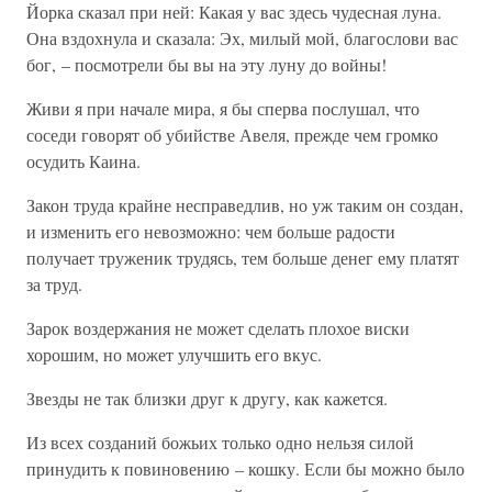
Йорка сказал при ней: Какая у вас здесь чудесная луна.
Она вздохнула и сказала: Эх, милый мой, благослови вас
бог, – посмотрели бы вы на эту луну до войны!
Живи я при начале мира, я бы сперва послушал, что
соседи говорят об убийстве Авеля, прежде чем громко
осудить Каина.
Закон труда крайне несправедлив, но уж таким он создан,
и изменить его невозможно: чем больше радости
получает труженик трудясь, тем больше денег ему платят
за труд.
Зарок воздержания не может сделать плохое виски
хорошим, но может улучшить его вкус.
Звезды не так близки друг к другу, как кажется.
Из всех созданий божьих только одно нельзя силой
принудить к повиновению – кошку. Если бы можно было