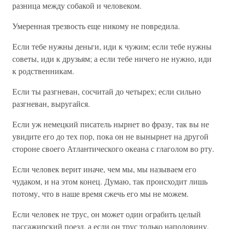
разница между собакой и человеком.
Умеренная трезвость еще никому не повредила.
Если тебе нужны деньги, иди к чужим; если тебе нужны
советы, иди к друзьям; а если тебе ничего не нужно, иди
к родственникам.
Если ты разгневан, сосчитай до четырех; если сильно
разгневан, выругайся.
Если уж немецкий писатель нырнет во фразу, так вы не
увидите его до тех пор, пока он не вынырнет на другой
стороне своего Атлантического океана с глаголом во рту.
Если человек верит иначе, чем мы, мы называем его
чудаком, и на этом конец. Думаю, так происходит лишь
потому, что в наше время сжечь его мы не можем.
Если человек не трус, он может один ограбить целый
пассажирский поезд, а если он трус только наполовину,