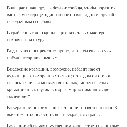
Ваш враг и ваш друг работают сообща, чтобы поразить
вас в самое сердце: один говорит о вас гадости, другой
передает вам его слова.
Вздыбленные лошади на картинах старых мастеров
походят на кенгуру.
Вид пьяного непременно приводит на ум еще какую-
нибудь историю с пьяным.
Внедрение кремации, возможно, избавит нас от
чудовищных похоронных острот; но, с другой стороны,
не воскреснет ли множество старых, заплесневелых
кремационных шуток, которые мирно покоились две
тысячи лет?
Во Франции нет зимы, нет лета и нет нравственности. За
вычетом этих недостатков – прекрасная страна.
Вода, потребляемая в умеренном количестве, еще никому