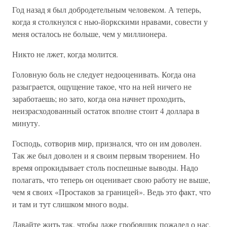
Год назад я был добродетельным человеком. А теперь,
когда я столкнулся с нью-йоркскими нравами, совести у
меня осталось не больше, чем у миллионера.
Никто не лжет, когда молится.
Головную боль не следует недооценивать. Когда она
разыграется, ощущение такое, что на ней ничего не
заработаешь; но зато, когда она начнет проходить,
неизрасходованный остаток вполне стоит 4 доллара в
минуту.
Господь, сотворив мир, признался, что он им доволен.
Так же был доволен и я своим первым творением. Но
время опрокидывает столь поспешные выводы. Надо
полагать, что теперь он оценивает свою работу не выше,
чем я своих «Простаков за границей». Ведь это факт, что
и там и тут слишком много воды.
Давайте жить так, чтобы даже гробовщик пожалел о нас,