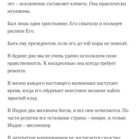
лет – исключение составляет клевета. Она практически
неуязвима.
Был лишь один христианин; Его схватили и поскорее
распяли Его.
Быть ему президентом, если его до той поры не повесят.
В будние дни мы не очень удачно используем свою
нравственность. К воскресенью она всегда требует
ремонта.
В жизни каждого настоящего мальчишки наступает
время, когда его обуревает неистовое желание найти
зарытый клад.
В Индии два миллиона богов, и все они почитаются. По
части религии все остальные страны – нищие, и только
Индия – миллионер.
В литературе копированием не достигается сходство.