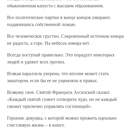
обыкновенная капуста с высшим образованием.
Все политические партии в конце концов умирают,
подавившись собственной ложью.
Все человеческое грустно. Сокровенный источник юмора
не радость, а горе. На небесах юмора нет.
Всегда поступай правильно. Это порадует некоторых
людей и удивит всех прочих.
Всякая параллель уверена, что вполне может стать
экватором, если бы ее не ущемляли в правах.
Всякому свое. Святой Франциск Ассизский сказал:
«Каждый святой сумеет сотворить чудо, но не каждый
сможет прилично управлять гостиницей».
Героиня: девушка, с которой можно прожить идеально
счастливую жизнь – в книге.