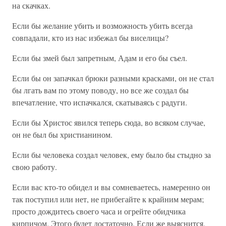
на скачках.
Если бы желание убить и возможность убить всегда
совпадали, кто из нас избежал бы виселицы?
Если бы змей был запретным, Адам и его бы съел.
Если бы он запачкал брюки разными красками, он не стал
бы лгать вам по этому поводу, но все же создал бы
впечатление, что испачкался, скатываясь с радуги.
Если бы Христос явился теперь сюда, во всяком случае,
он не был бы христианином.
Если бы человека создал человек, ему было бы стыдно за
свою работу.
Если вас кто-то обидел и вы сомневаетесь, намеренно он
так поступил или нет, не прибегайте к крайним мерам;
просто дождитесь своего часа и огрейте обидчика
кирпичом. Этого будет достаточно. Если же выяснится,