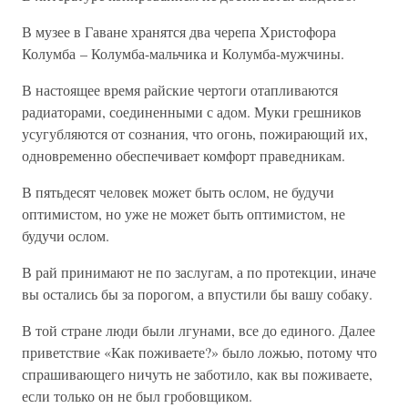
В музее в Гаване хранятся два черепа Христофора
Колумба – Колумба-мальчика и Колумба-мужчины.
В настоящее время райские чертоги отапливаются
радиаторами, соединенными с адом. Муки грешников
усугубляются от сознания, что огонь, пожирающий их,
одновременно обеспечивает комфорт праведникам.
В пятьдесят человек может быть ослом, не будучи
оптимистом, но уже не может быть оптимистом, не
будучи ослом.
В рай принимают не по заслугам, а по протекции, иначе
вы остались бы за порогом, а впустили бы вашу собаку.
В той стране люди были лгунами, все до единого. Далее
приветствие «Как поживаете?» было ложью, потому что
спрашивающего ничуть не заботило, как вы поживаете,
если только он не был гробовщиком.