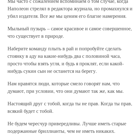
Мы часто с сожалением вспоминаем о том случае, когда
Наполеон стрелял в редактора журнала, но промахнулся и
убил издателя. Все же мы ценим его благие намерения.
Мыльный пузырь – самое красивое и самое совершенное,
что существует в природе.
Наберите команду плыть в рай и попробуйте сделать
стоянку в аду на какие-нибудь два с половиной часа,
просто чтобы взять угля, и будь я проклят, если какой-
нибудь сукин сын не останется на берегу.
Нам нравятся люди, которые смело говорят нам, что
думают, при условии, что они думают так же, как мы.
Настоящий друг с тобой, когда ты не прав. Когда ты прав,
всякий будет с тобой.
Не будем чересчур привередливы. Лучше иметь старые
подержанные бриллианты, чем не иметь никаких.