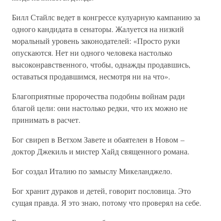
Билл Стайлс ведет в конгрессе кулуарную кампанию за
одного кандидата в сенаторы. Жалуется на низкий
моральный уровень законодателей: «Просто руки
опускаются. Нет ни одного человека настолько
высоконравственного, чтобы, однажды продавшись,
оставаться продавшимся, несмотря ни на что».
Благоприятные пророчества подобны войнам ради
благой цели: они настолько редки, что их можно не
принимать в расчет.
Бог свиреп в Ветхом Завете и обаятелен в Новом –
доктор Джекиль и мистер Хайд священного романа.
Бог создал Италию по замыслу Микеланджело.
Бог хранит дураков и детей, говорит пословица. Это
сущая правда. Я это знаю, потому что проверял на себе.