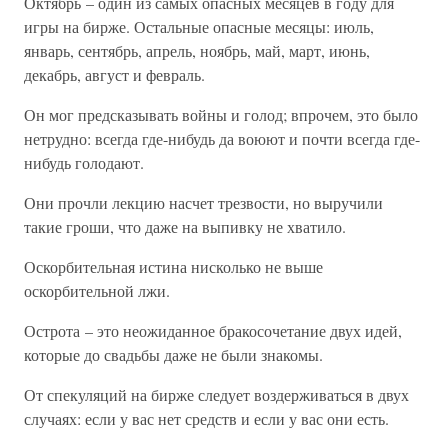
Октябрь – один из самых опасных месяцев в году для
игры на бирже. Остальные опасные месяцы: июль,
январь, сентябрь, апрель, ноябрь, май, март, июнь,
декабрь, август и февраль.
Он мог предсказывать войны и голод; впрочем, это было
нетрудно: всегда где-нибудь да воюют и почти всегда где-
нибудь голодают.
Они прочли лекцию насчет трезвости, но выручили
такие гроши, что даже на выпивку не хватило.
Оскорбительная истина нисколько не выше
оскорбительной лжи.
Острота – это неожиданное бракосочетание двух идей,
которые до свадьбы даже не были знакомы.
От спекуляций на бирже следует воздерживаться в двух
случаях: если у вас нет средств и если у вас они есть.