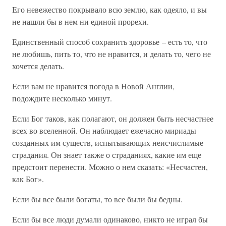
Его невежество покрывало всю землю, как одеяло, и вы
не нашли бы в нем ни единой прорехи.
Единственный способ сохранить здоровье – есть то, что
не любишь, пить то, что не нравится, и делать то, чего не
хочется делать.
Если вам не нравится погода в Новой Англии,
подождите несколько минут.
Если Бог таков, как полагают, он должен быть несчастнее
всех во вселенной. Он наблюдает ежечасно мириады
созданных им существ, испытывающих неисчислимые
страдания. Он знает также о страданиях, какие им еще
предстоит перенести. Можно о нем сказать: «Несчастен,
как Бог».
Если бы все были богаты, то все были бы бедны.
Если бы все люди думали одинаково, никто не играл бы