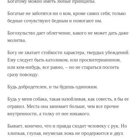
Богатому можно иметь любые принципы.
Богатые не заботятся ни о ком, кроме самих себя; только
бедные сочувствуют бедным и помогают им.
Богохульство дает облегчение, какого не может дать даже
молитва.
Богу не хватает стойкости характера, твердых убеждений.
Ему следует быть католиком, или просвитерианином,
или кем-нибудь, все равно, – но не стараться поспеть
сразу повсюду.
Будь добродетелен, и ты будешь одиноким.
Будь у меня собака, такая назойливая, как совесть, я бы ее
отравил. Места она занимает больше, чем все прочие
внутренности, а толку от нее никакого.
Бывает, конечно, что и правда сходит человеку с рук. Но
хлипкая, глупая, неумелая ложь не продержится и двух