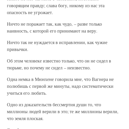
говорящим правду; слава богу, никому из нас эта
опасность не угрожает.
Ничто не поражает так, как чудо, – разве только
наивность, с которой его принимают на веру.
Ничто так не нуждается в исправлении, как чужие
привычки.
Об этом человеке известно только, что он не сидел в
тюрьме, но почему не сидел – неизвестно.
Одна немка в Мюнхене говорила мне, что Вагнера не
полюбишь с первой же минуты, надо систематически
учиться его любить.
Одно из доказательств бессмертия души то, что
миллионы людей верили в это; те же миллионы верили,
что земля плоская.