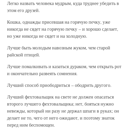
Легко назвать человека мудрым, куда труднее убедить в
этом его друзей.
Кошка, однажды присевшая на горячую печку, уже
никогда не сядет на горячую печку – и хорошо сделает,
но уже никогда не сядет и на холодную.
Лучше быть молодым навозным жуком, чем старой
райской птицей.
Лучше помалкивать и казаться дураком, чем открыть рот
и окончательно развеять сомнения.
Лучший способ приободриться – ободрить другого.
Лучший фехтовальщик на свете не должен опасаться
второго лучшего фехтовальщика; нет, бояться нужно
невежды, который ни разу не держал шпаги в руках; он
делает не то, чего от него ожидают, и поэтому знаток
перед ним беспомощен.