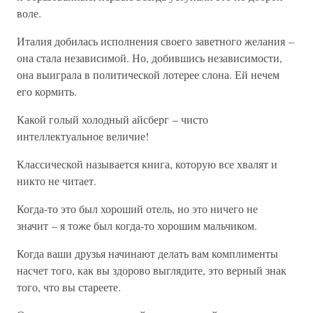
воле.
Италия добилась исполнения своего заветного желания –
она стала независимой. Но, добившись независимости,
она выиграла в политической лотерее слона. Ей нечем
его кормить.
Какой голый холодный айсберг – чисто
интеллектуальное величие!
Классической называется книга, которую все хвалят и
никто не читает.
Когда-то это был хороший отель, но это ничего не
значит – я тоже был когда-то хорошим мальчиком.
Когда ваши друзья начинают делать вам комплименты
насчет того, как вы здорово выглядите, это верный знак
того, что вы стареете.