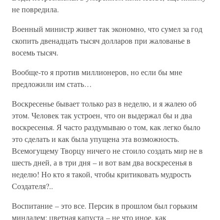
не повредила.
Военный министр живет так экономно, что сумел за год
скопить двенадцать тысяч долларов при жалованье в
восемь тысяч.
Вообще-то я против миллионеров, но если бы мне
предложили им стать…
Воскресенье бывает только раз в неделю, и я жалею об
этом. Человек так устроен, что он выдержал бы и два
воскресенья. Я часто раздумываю о том, как легко было
это сделать и как была упущена эта возможность.
Всемогущему Творцу ничего не стоило создать мир не в
шесть дней, а в три дня – и вот вам два воскресенья в
неделю! Но кто я такой, чтобы критиковать мудрость
Создателя?..
Воспитание – это все. Персик в прошлом был горьким
миндалем; цветная капуста – не что иное, как