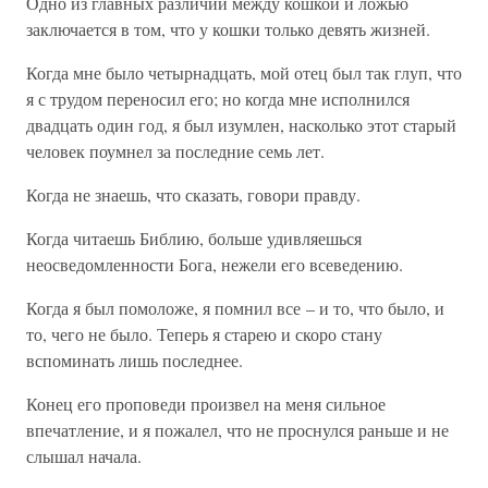
Одно из главных различий между кошкой и ложью
заключается в том, что у кошки только девять жизней.
Когда мне было четырнадцать, мой отец был так глуп, что
я с трудом переносил его; но когда мне исполнился
двадцать один год, я был изумлен, насколько этот старый
человек поумнел за последние семь лет.
Когда не знаешь, что сказать, говори правду.
Когда читаешь Библию, больше удивляешься
неосведомленности Бога, нежели его всеведению.
Когда я был помоложе, я помнил все – и то, что было, и
то, чего не было. Теперь я старею и скоро стану
вспоминать лишь последнее.
Конец его проповеди произвел на меня сильное
впечатление, и я пожалел, что не проснулся раньше и не
слышал начала.