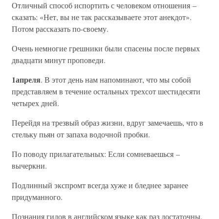
Отличный способ испортить с человеком отношения –
сказать: «Нет, вы не так рассказываете этот анекдот».
Потом рассказать по-своему.
Очень немногие грешники были спасены после первых
двадцати минут проповеди.
1
апреля
. В этот день нам напоминают, что мы собой
представляем в течение остальных трехсот шестидесяти
четырех дней.
Перейдя на трезвый образ жизни, вдруг замечаешь, что в
стельку пьян от запаха водочной пробки.
По поводу прилагательных: Если сомневаешься –
вычеркни.
Подлинный экспромт всегда хуже и бледнее заранее
придуманного.
Познания гидов в английском языке как раз достаточны,