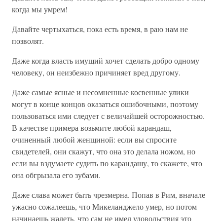
когда мы умрем!
Давайте чертыхаться, пока есть время, в раю нам не
позволят.
Даже когда власть имущий хочет сделать добро одному
человеку, он неизбежно причиняет вред другому.
Даже самые ясные и несомненные косвенные улики
могут в конце концов оказаться ошибочными, поэтому
пользоваться ими следует с величайшей осторожностью.
В качестве примера возьмите любой карандаш,
очиненный любой женщиной: если вы спросите
свидетелей, они скажут, что она это делала ножом, но
если вы вздумаете судить по карандашу, то скажете, что
она обгрызала его зубами.
Даже слава может быть чрезмерна. Попав в Рим, вначале
ужасно сожалеешь, что Микеланджело умер, но потом
начинаешь жалеть, что сам не имел удовольствия это