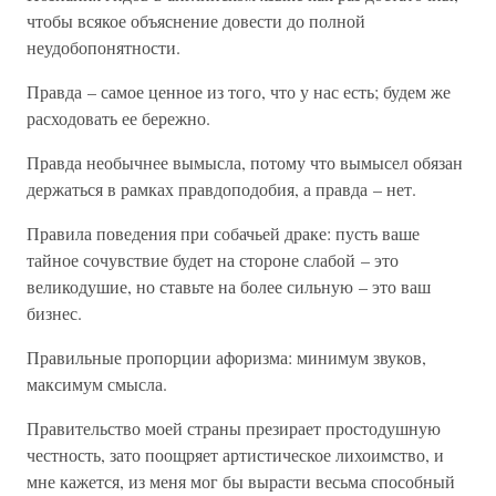
чтобы всякое объяснение довести до полной
неудобопонятности.
Правда – самое ценное из того, что у нас есть; будем же
расходовать ее бережно.
Правда необычнее вымысла, потому что вымысел обязан
держаться в рамках правдоподобия, а правда – нет.
Правила поведения при собачьей драке: пусть ваше
тайное сочувствие будет на стороне слабой – это
великодушие, но ставьте на более сильную – это ваш
бизнес.
Правильные пропорции афоризма: минимум звуков,
максимум смысла.
Правительство моей страны презирает простодушную
честность, зато поощряет артистическое лихоимство, и
мне кажется, из меня мог бы вырасти весьма способный