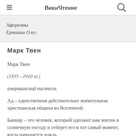
ВикиЧтение
Афоризмы
Ермишин Олег
Марк Твен
Марк Твен
(1835—1910 гг.)
американский писатель
Ад – единственная действительно значительная
христианская община во Вселенной.
Банкир – это человек, который одолжит вам зонтик в
солнечную погоду и отберет его в тот самый момент,
когда начинается дождь.