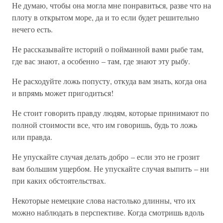
Не думаю, чтобы она могла мне понравиться, разве что на
плоту в открытом море, да и то если будет решительно
нечего есть.
Не рассказывайте историй о пойманной вами рыбе там,
где вас знают, а особенно – там, где знают эту рыбу.
Не расходуйте ложь попусту, откуда вам знать, когда она
и впрямь может пригодиться!
Не стоит говорить правду людям, которые принимают по
полной стоимости все, что им говоришь, будь то ложь
или правда.
Не упускайте случая делать добро – если это не грозит
вам большим ущербом. Не упускайте случая выпить – ни
при каких обстоятельствах.
Некоторые немецкие слова настолько длинны, что их
можно наблюдать в перспективе. Когда смотришь вдоль