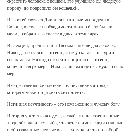
скрестить человека с кошкой, это улучшило бы людскую
породу, но повредило бы кошачьей.
Из костей святого Дионисия, которые мы видели в
Европе, в случае необходимости можно было бы, по-
моему, собрать его скелет в двух экземплярах.
Из лекции, прочитанной Твеном в школе для девочек:
Никогда не курите – то есть, я хочу сказать, не курите
сверх меры. Никогда не пейте спиртного – то есть,
конечно, сверх меры. Никогда не выходите замуж – сверх
меры.
Избирательный бюллетень – единственный товар,
которым можно торговать без патента.
Истинная неучтивость – это неуважение к чужому богу.
История учит, что всюду, где слабые и невежественные
люди обладали чем-либо, что хотели иметь люди сильные
и образованные, первые всегда уступали это по доброй