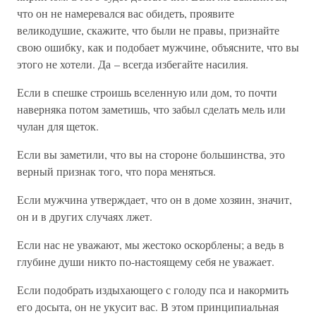
что он не намеревался вас обидеть, проявите
великодушие, скажите, что были не правы, признайте
свою ошибку, как и подобает мужчине, объясните, что вы
этого не хотели. Да – всегда избегайте насилия.
Если в спешке строишь вселенную или дом, то почти
наверняка потом заметишь, что забыл сделать мель или
чулан для щеток.
Если вы заметили, что вы на стороне большинства, это
верный признак того, что пора меняться.
Если мужчина утверждает, что он в доме хозяин, значит,
он и в других случаях лжет.
Если нас не уважают, мы жестоко оскорблены; а ведь в
глубине души никто по-настоящему себя не уважает.
Если подобрать издыхающего с голоду пса и накормить
его досыта, он не укусит вас. В этом принципиальная