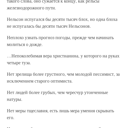
такого слова, оно сужается к концу, как рельсы
железнодорожного пути.
Нельсон испугался бы десяти тысяч блох, но одна блоха
не испугалась бы десяти тысяч Нельсонов.
Неплохо узнать прогноз погоды, прежде чем начинать
молиться о дожде.
…Непоколебимая вера христианина, у которого на руках
четыре туза.
Нет зрелища более грустного, чем молодой пессимист, за
исключением старого оптимиста.
Нет людей более грубых, чем чересчур утонченные
натуры.
Нет меры тщеславия, есть лишь мера умения скрывать
его.