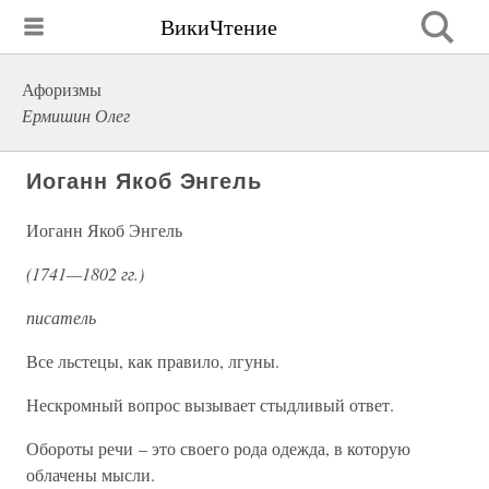
ВикиЧтение
Афоризмы
Ермишин Олег
Иоганн Якоб Энгель
Иоганн Якоб Энгель
(1741—1802 гг.)
писатель
Все льстецы, как правило, лгуны.
Нескромный вопрос вызывает стыдливый ответ.
Обороты речи – это своего рода одежда, в которую
облачены мысли.