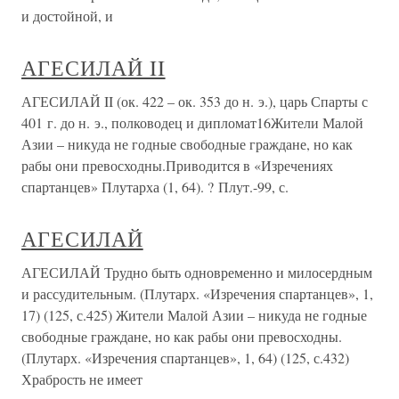
и достойной, и
АГЕСИЛАЙ II
АГЕСИЛАЙ II (ок. 422 – ок. 353 до н. э.), царь Спарты с
401 г. до н. э., полководец и дипломат16Жители Малой
Азии – никуда не годные свободные граждане, но как
рабы они превосходны.Приводится в «Изречениях
спартанцев» Плутарха (1, 64). ? Плут.-99, с.
АГЕСИЛАЙ
АГЕСИЛАЙ Трудно быть одновременно и милосердным
и рассудительным. (Плутарх. «Изречения спартанцев», 1,
17) (125, с.425) Жители Малой Азии – никуда не годные
свободные граждане, но как рабы они превосходны.
(Плутарх. «Изречения спартанцев», 1, 64) (125, с.432)
Храбрость не имеет