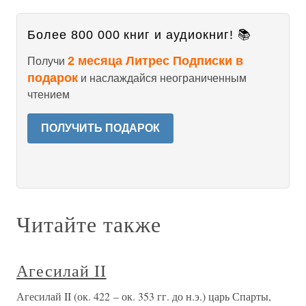
Более 800 000 книг и аудиокниг! 📚
2 месяца Литрес Подписки в
Получи
подарок
и наслаждайся неограниченным
чтением
ПОЛУЧИТЬ ПОДАРОК
Читайте также
Агесилай II
Агесилай II (ок. 422 – ок. 353 гг. до н.э.) царь Спарты,