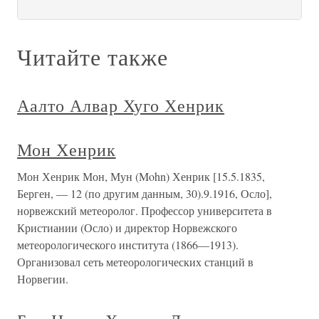
Читайте также
Аалто Алвар Хуго Хенрик
Мон Хенрик
Мон Хенрик Мон, Мун (Mohn) Хенрик [15.5.1835,
Берген, — 12 (по другим данным, 30).9.1916, Осло],
норвежский метеоролог. Профессор университета в
Кристиании (Осло) и директор Норвежского
метеорологического института (1866—1913).
Организовал сеть метеорологических станций в
Норвегии.