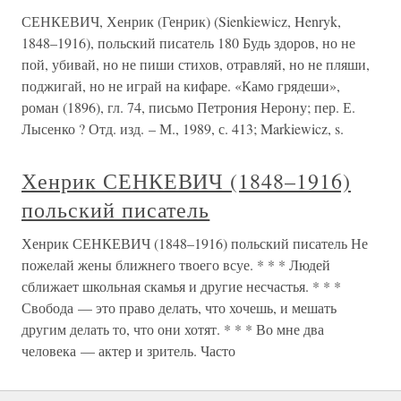
СЕНКЕВИЧ, Хенрик (Генрик) (Sienkiewicz, Henryk,
1848–1916), польский писатель 180 Будь здоров, но не
пой, убивай, но не пиши стихов, отравляй, но не пляши,
поджигай, но не играй на кифаре. «Камо грядеши»,
роман (1896), гл. 74, письмо Петрония Нерону; пер. Е.
Лысенко ? Отд. изд. – М., 1989, с. 413; Markiewicz, s.
Хенрик СЕНКЕВИЧ (1848–1916)
польский писатель
Хенрик СЕНКЕВИЧ (1848–1916) польский писатель Не
пожелай жены ближнего твоего всуе. * * * Людей
сближает школьная скамья и другие несчастья. * * *
Свобода — это право делать, что хочешь, и мешать
другим делать то, что они хотят. * * * Во мне два
человека — актер и зритель. Часто