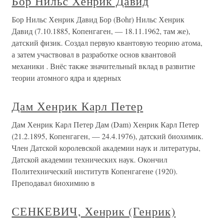
Бор Нильс Хенрик Давид
Бор Нильс Хенрик Давид Бор (Bohr) Нильс Хенрик
Давид (7.10.1885, Копенгаген, — 18.11.1962, там же),
датский физик. Создал первую квантовую теорию атома,
а затем участвовал в разработке основ квантовой
механики . Внёс также значительный вклад в развитие
теории атомного ядра и ядерных
Дам Хенрик Карл Петер
Дам Хенрик Карл Петер Дам (Dam) Хенрик Карл Петер
(21.2.1895, Копенгаген, — 24.4.1976), датский биохимик.
Член Датской королевской академии наук и литературы,
Датской академии технических наук. Окончил
Политехнический институтв Копенгагене (1920).
Преподавал биохимию в
СЕНКЕВИЧ, Хенрик (Генрик)