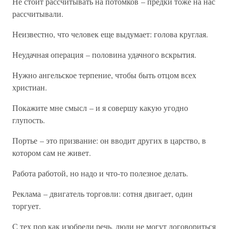
Не стоит рассчитывать на потомков – предки тоже на нас
рассчитывали.
Неизвестно, что человек еще выдумает: голова круглая.
Неудачная операция – половина удачного вскрытия.
Нужно ангельское терпение, чтобы быть отцом всех
христиан.
Покажите мне смысл – и я совершу какую угодно
глупость.
Портье – это призвание: он вводит других в царство, в
котором сам не живет.
Работа работой, но надо и что-то полезное делать.
Реклама – двигатель торговли: сотня двигает, один
торгует.
С тех пор как изобрели речь, люди не могут договориться