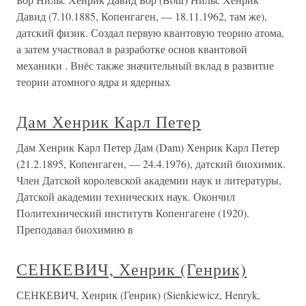
Давид (7.10.1885, Копенгаген, — 18.11.1962, там же),
датский физик. Создал первую квантовую теорию атома,
а затем участвовал в разработке основ квантовой
механики . Внёс также значительный вклад в развитие
теории атомного ядра и ядерных
Дам Хенрик Карл Петер
Дам Хенрик Карл Петер Дам (Dam) Хенрик Карл Петер
(21.2.1895, Копенгаген, — 24.4.1976), датский биохимик.
Член Датской королевской академии наук и литературы,
Датской академии технических наук. Окончил
Политехнический институтв Копенгагене (1920).
Преподавал биохимию в
СЕНКЕВИЧ, Хенрик (Генрик)
СЕНКЕВИЧ, Хенрик (Генрик) (Sienkiewicz, Henryk,