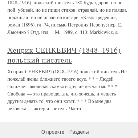
1848–1916), польский писатель 180 Будь здоров, но не
пой, убивай, но не пиши стихов, отравляй, но не пляши,
поджигай, но не играй на кифаре. «Камо грядеши»,
роман (1896), гл. 74, письмо Петрония Нерону; пер. Е.
Лысенко ? Отд. изд. – М., 1989, с. 413; Markiewicz, s.
Хенрик СЕНКЕВИЧ (1848–1916)
польский писатель
Хенрик СЕНКЕВИЧ (1848–1916) польский писатель Не
пожелай жены ближнего твоего всуе. * * * Людей
сближает школьная скамья и другие несчастья. * * *
Свобода — это право делать, что хочешь, и мешать
другим делать то, что они хотят. * * * Во мне два
человека — актер и зритель. Часто
О проекте
Разделы