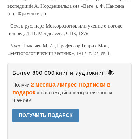
экспедиций А. Норденшельда (на «Веге»), Ф. Нансена
(на «Фраме») и др.
Соч. в рус. пер.: Метеорология, или учение о погоде,
под ред. Д. И. Менделеева, СПБ, 1876.
Лит.:
Рыкачев М. А., Профессор Генрих Мон,
«Метеорологический вестник», 1917, т. 27, № 1.
Более 800 000 книг и аудиокниг! 📚
2 месяца Литрес Подписки в
Получи
подарок
и наслаждайся неограниченным
чтением
ПОЛУЧИТЬ ПОДАРОК