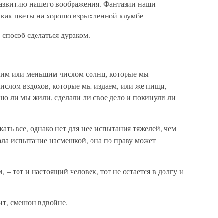
развитию нашего воображения. Фантазии наши
 как цветы на хорошо взрыхленной клумбе.
способ сделаться дураком.
.
шим или меньшим числом солнц, которые мы
ислом вздохов, которые мы издаем, или же пищи,
шо ли мы жили, сделали ли свое дело и покинули ли
ать все, однако нет для нее испытания тяжелей, чем
ала испытание насмешкой, она по праву может
, – тот и настоящий человек, тот не остается в долгу и
ит, смешон вдвойне.