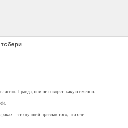
тсбери
елигию. Правда, они не говорят, какую именно.
ей.
ороках – это лучший признак того, что они