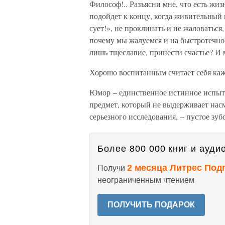
Философ!.. Разъясни мне, что есть жизн
подойдет к концу, когда живительный 
сует!», не проклинать и не жаловаться,
почему мы жалуемся и на быстротечнос
лишь тщеславие, принести счастье? И 
Хорошо воспитанным считает себя ка
Юмор – единственное истинное испытан
предмет, который не выдерживает насм
серьезного исследования, – пустое зуб
Более 800 000 книг и аудио
2 месяца Литрес Под
Получи
неограниченным чтением
ПОЛУЧИТЬ ПОДАРОК