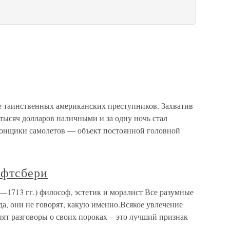
ее таинственных американских преступников. Захватив
 тысяч долларов наличными и за одну ночь стал
гонщики самолетов — объект постоянной головной
фтсбери
713 гг.) философ, эстетик и моралист Все разумные
а, они не говорят, какую именно.Всякое увлечение
ят разговоры о своих пороках – это лучший признак