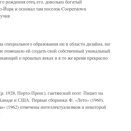
его рождения отец его, довольно богатый
ю-Йорк и основал там поселок Cooperstown
лучив
а специального образования ни в области дизайна, ни
 не помешало ей создать свой собственный уникальный
нающий о прошлых веках и в то же время прекрасно
р. 1928, Порто-Пренс), гаитянский поэт. Пишет на
 Канаде и США. Первые сборники Ф. «Лето» (1960),
ы» (1962) отмечены интеллектуализмом и некоторой
е