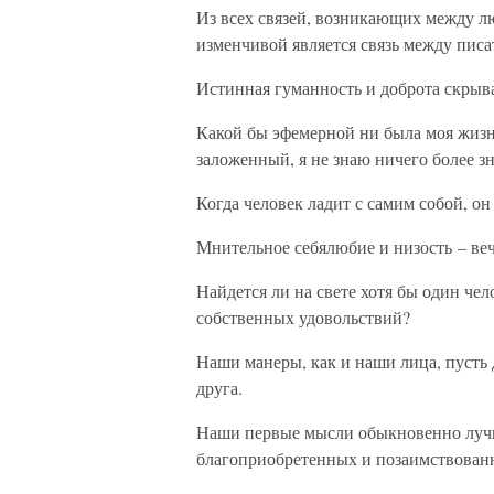
Из всех связей, возникающих между л
изменчивой является связь между писа
Истинная гуманность и доброта скрыв
Какой бы эфемерной ни была моя жизн
заложенный, я не знаю ничего более зн
Когда человек ладит с самим собой, он
Мнительное себялюбие и низость – ве
Найдется ли на свете хотя бы один чел
собственных удовольствий?
Наши манеры, как и наши лица, пусть 
друга.
Наши первые мысли обыкновенно лучш
благоприобретенных и позаимствованн