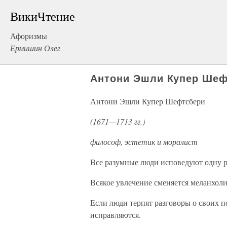
ВикиЧтение
Афоризмы
Ермишин Олег
Антони Эшли Купер Шеф
Антони Эшли Купер Шефтсбери
(1671—1713 гг.)
философ, эстетик и моралист
Все разумные люди исповедуют одну р
Всякое увлечение сменяется меланхоли
Если люди терпят разговоры о своих п
исправляются.