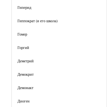
Гиперид
Гиппократ (и его школа)
Гомер
Горгий
Деметрий
Демокрит
Демонакт
Диоген