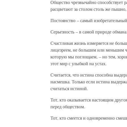
Общество чрезвычайно способствует 
расцветают за столом столь же пышно,
Постоянство – самый изобретательный 
Серьезность – в самой природе обмана
Счастливая жизнь измеряется не боль
лицезреем, не большим или меньшим ч
которую мы поглощаем, – но тем, хоро
этот мир с улыбкой на устах.
Считается, что истина способна выдерж
насмешка. Только если истина выдерж
считаться истиной.
Тот, кто оказывается настоящим другом
перед обществом.
Тот, кто смеется и одновременно смеш