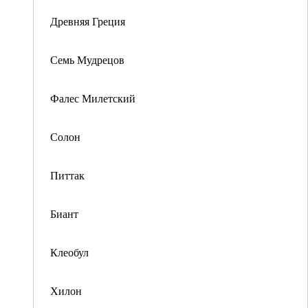
Древняя Греция
Семь Мудрецов
Фалес Милетский
Солон
Питтак
Биант
Клеобул
Хилон