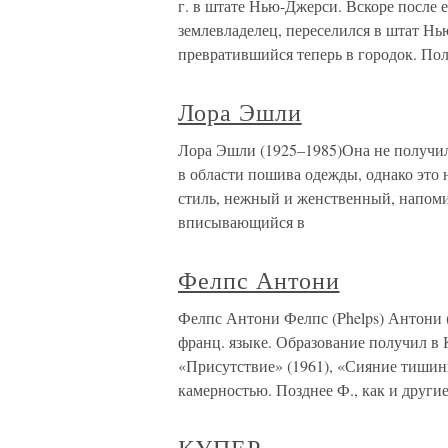
г. в штате Нью-Джерси. Вскоре после 
землевладелец, переселился в штат Нь
превратившийся теперь в городок. По
Лора Эшли
Лора Эшли (1925–1985)Она не получил
в области пошива одежды, однако это
стиль, нежный и женственный, напоми
вписывающийся в
Фелпс Антони
Фелпс Антони Фелпс (Phelps) Антони (
франц. языке. Образование получил в
«Присутствие» (1961), «Сияние тишин
камерностью. Позднее Ф., как и други