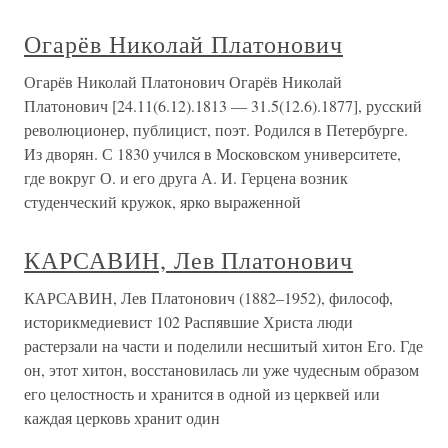
Огарёв Николай Платонович
Огарёв Николай Платонович Огарёв Николай
Платонович [24.11(6.12).1813 — 31.5(12.6).1877], русский
революционер, публицист, поэт. Родился в Петербурге.
Из дворян. С 1830 учился в Московском университете,
где вокруг О. и его друга А. И. Герцена возник
студенческий кружок, ярко выраженной
КАРСАВИН, Лев Платонович
КАРСАВИН, Лев Платонович (1882–1952), философ,
историкмедиевист 102 Распявшие Христа люди
растерзали на части и поделили несшитый хитон Его. Где
он, этот хитон, восстановилась ли уже чудесным образом
его целостность и хранится в одной из церквей или
каждая церковь хранит один