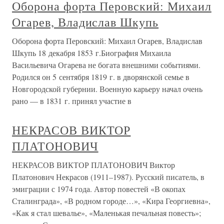
Оборона форта Перовский: Михаил
Огарев, Владислав Шкупь
Оборона форта Перовский: Михаил Огарев, Владислав
Шкупь 18 декабря 1853 г.Биография Михаила
Васильевича Огарева не богата внешними событиями.
Родился он 5 сентября 1819 г. в дворянской семье в
Новгородской губернии. Военную карьеру начал очень
рано — в 1831 г. принял участие в
НЕКРАСОВ ВИКТОР
ПЛАТОНОВИЧ
НЕКРАСОВ ВИКТОР ПЛАТОНОВИЧ Виктор
Платонович Некрасов (1911–1987). Русский писатель, в
эмиграции с 1974 года. Автор повестей «В окопах
Сталинграда», «В родном городе…», «Кира Георгиевна»,
«Как я стал шевалье», «Маленькая печальная повесть»;