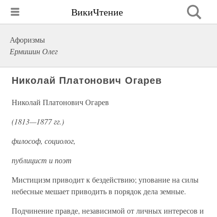
ВикиЧтение
Афоризмы
Ермишин Олег
Николай Платонович Огарев
Николай Платонович Огарев
(1813—1877 гг.)
философ, социолог,
публицист и поэт
Мистицизм приводит к бездействию; упование на силы
небесные мешает приводить в порядок дела земные.
Подчинение правде, независимой от личных интересов и