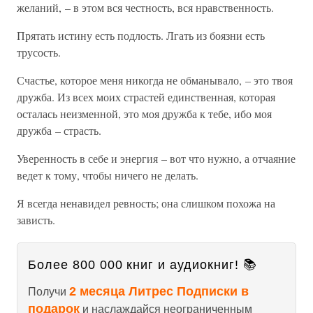
желаний, – в этом вся честность, вся нравственность.
Прятать истину есть подлость. Лгать из боязни есть
трусость.
Счастье, которое меня никогда не обманывало, – это твоя
дружба. Из всех моих страстей единственная, которая
осталась неизменной, это моя дружба к тебе, ибо моя
дружба – страсть.
Уверенность в себе и энергия – вот что нужно, а отчаяние
ведет к тому, чтобы ничего не делать.
Я всегда ненавидел ревность; она слишком похожа на
зависть.
Более 800 000 книг и аудиокниг! 📚
2 месяца Литрес Подписки в
Получи
подарок
и наслаждайся неограниченным