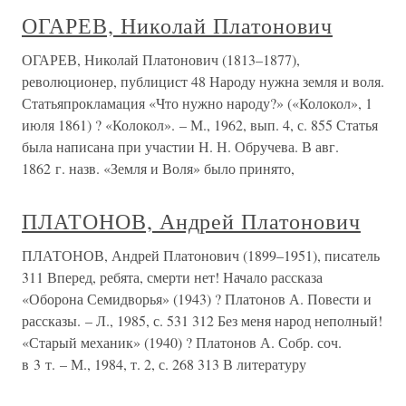
ОГАРЕВ, Николай Платонович
ОГАРЕВ, Николай Платонович (1813–1877),
революционер, публицист 48 Народу нужна земля и воля.
Статьяпрокламация «Что нужно народу?» («Колокол», 1
июля 1861) ? «Колокол». – М., 1962, вып. 4, с. 855 Статья
была написана при участии Н. Н. Обручева. В авг.
1862 г. назв. «Земля и Воля» было принято,
ПЛАТОНОВ, Андрей Платонович
ПЛАТОНОВ, Андрей Платонович (1899–1951), писатель
311 Вперед, ребята, смерти нет! Начало рассказа
«Оборона Семидворья» (1943) ? Платонов А. Повести и
рассказы. – Л., 1985, с. 531 312 Без меня народ неполный!
«Старый механик» (1940) ? Платонов А. Собр. соч.
в 3 т. – М., 1984, т. 2, с. 268 313 В литературу