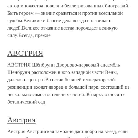
автор множества новелл и беллетризованных биографий.
Быть героем — значит сражаться и против всесильной
судьбы.Великие и благие дела всегда сплачивают
людей.Великое отчаяние всегда порождает великую
силу.Всегда, прежде
АВСТРИЯ
АВСТРИЯ Шёнбрунн Дворцово-парковый ансамбль
Шенбрунн расположен в юго-западной части Вены,
далеко от центра. В состав бывшей императорской
резиденции входят дворец и большой парк, состоящий из
нескольких самостоятельных частей. К парку относятся
ботанический сад
Австрия
Австрия Австрийская таможня даст добро на въезд, если