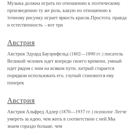
Музыка должна играть по отношению к поэтическому
произведению ту же роль, какую по отношению к
точному рисунку играет яркость красок.Простота, правда
и естественность – вот три
Австрия
Австрия Эдуард Бауэрнфельд (1802—1890 гг.) писатель
Великий человек идет впереди своего времени, умный
идет рядом с ним на всяком пути, хитрый старается
порядком использовать его, глупый становится ему
поперек
Австрия
Австрия Альфред Адлер (1870—1937 гг.) психолог Легче
умереть за идею, чем жить в соответствии с ней.Мы
знаем гораздо больше, чем