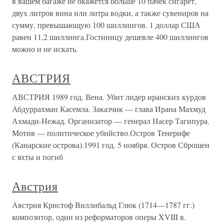
в вашем багаже не окажется больше 10 пачек сигарет,
двух литров вина или литра водки, а также сувениров на
сумму, превышающую 100 шиллингов. 1 доллар США
равен 11,2 шиллинга.Гостиницу дешевле 400 шиллингов
можно и не искать.
АВСТРИЯ
АВСТРИЯ 1989 год. Вена. Убит лидер иранских курдов
Абдуррахман Касемла. Заказчик — глава Ирана Махмуд
Ахмади-Нежад. Организатор — генерал Насер Тагипура.
Мотив — политическое убийство.Остров Тенерифе
(Канарские острова).1991 год. 5 ноября. Остров Сброшен
с яхты и погиб
Австрия
Австрия Кристоф Виллибальд Глюк (1714—1787 гг.)
композитор, один из реформаторов оперы XVIII в.