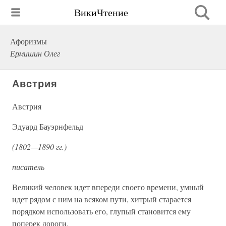
ВикиЧтение
Афоризмы
Ермишин Олег
Австрия
Австрия
Эдуард Бауэрнфельд
(1802—1890 гг.)
писатель
Великий человек идет впереди своего времени, умный
идет рядом с ним на всяком пути, хитрый старается
порядком использовать его, глупый становится ему
поперек дороги.