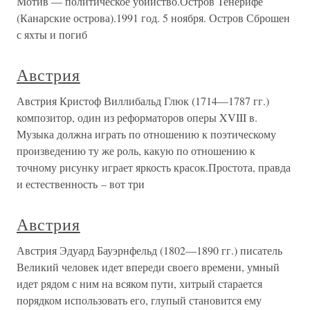
Мотив — политическое убийство.Остров Тенерифе
(Канарские острова).1991 год. 5 ноября. Остров Сброшен
с яхты и погиб
Австрия
Австрия Кристоф Виллибальд Глюк (1714—1787 гг.)
композитор, один из реформаторов оперы XVIII в.
Музыка должна играть по отношению к поэтическому
произведению ту же роль, какую по отношению к
точному рисунку играет яркость красок.Простота, правда
и естественность – вот три
Австрия
Австрия Эдуард Бауэрнфельд (1802—1890 гг.) писатель
Великий человек идет впереди своего времени, умный
идет рядом с ним на всяком пути, хитрый старается
порядком использовать его, глупый становится ему