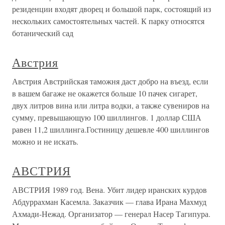
резиденции входят дворец и большой парк, состоящий из
нескольких самостоятельных частей. К парку относятся
ботанический сад
Австрия
Австрия Австрийская таможня даст добро на въезд, если
в вашем багаже не окажется больше 10 пачек сигарет,
двух литров вина или литра водки, а также сувениров на
сумму, превышающую 100 шиллингов. 1 доллар США
равен 11,2 шиллинга.Гостиницу дешевле 400 шиллингов
можно и не искать.
АВСТРИЯ
АВСТРИЯ 1989 год. Вена. Убит лидер иранских курдов
Абдуррахман Касемла. Заказчик — глава Ирана Махмуд
Ахмади-Нежад. Организатор — генерал Насер Тагипура.