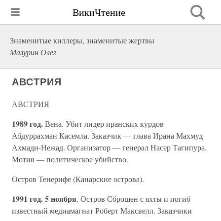
ВикиЧтение
Знаменитые киллеры, знаменитые жертвы
Мазурин Олег
АВСТРИЯ
АВСТРИЯ
1989 год.
Вена. Убит лидер иранских курдов
Абдуррахман Касемла. Заказчик — глава Ирана Махмуд
Ахмади-Нежад. Организатор — генерал Насер Тагипура.
Мотив — политическое убийство.
Остров Тенерифе (Канарские острова).
1991 год. 5 ноября
. Остров Сброшен с яхты и погиб
известный медиамагнат Роберт Максвелл. Заказчики