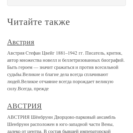
Читайте также
Австрия
Австрия Стефан Цвейг 1881–1942 гг. Писатель, критик,
автор множества новелл и беллетризованных биографий.
Быть героем — значит сражаться и против всесильной
судьбы.Великие и благие дела всегда сплачивают
людей.Великое отчаяние всегда порождает великую
силу.Всегда, прежде
АВСТРИЯ
АВСТРИЯ Шёнбрунн Дворцово-парковый ансамбль
Шенбрунн расположен в юго-западной части Вены,
далеко от центра. В состав бывшей императорской