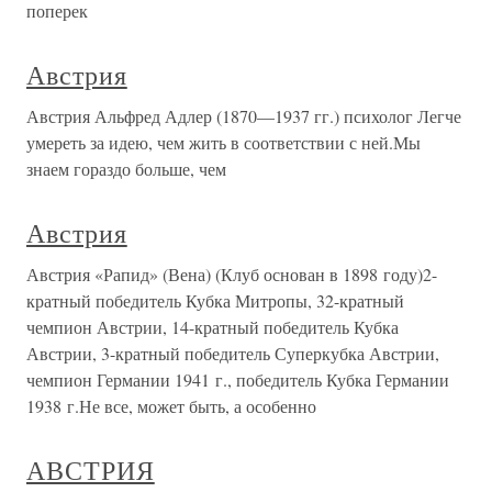
поперек
Австрия
Австрия Альфред Адлер (1870—1937 гг.) психолог Легче
умереть за идею, чем жить в соответствии с ней.Мы
знаем гораздо больше, чем
Австрия
Австрия «Рапид» (Вена) (Клуб основан в 1898 году)2-
кратный победитель Кубка Митропы, 32-кратный
чемпион Австрии, 14-кратный победитель Кубка
Австрии, 3-кратный победитель Суперкубка Австрии,
чемпион Германии 1941 г., победитель Кубка Германии
1938 г.Не все, может быть, а особенно
АВСТРИЯ