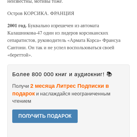
неизвестны, мотивы тоже.
Остров КОРСИКА. ФРАНЦИЯ
2001 год.
Буквально изрешечен из автомата
Калашникова-47 один из лидеров корсиканских
сепаратистов, руководитель «Армата Корса» Франсуа
Сантони. Он так и не успел воспользоваться своей
«береттой».
Более 800 000 книг и аудиокниг! 📚
2 месяца Литрес Подписки в
Получи
подарок
и наслаждайся неограниченным
чтением
ПОЛУЧИТЬ ПОДАРОК