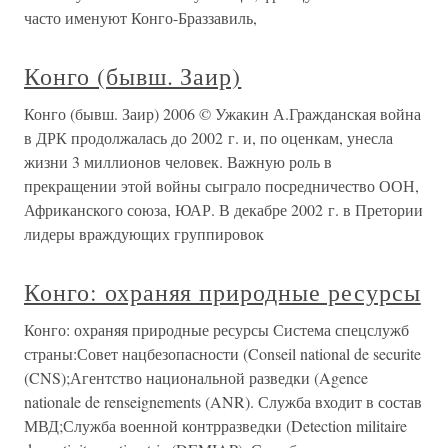
часто именуют Конго-Браззавиль,
Конго (бывш. Заир)
Конго (бывш. Заир) 2006 © Ужакин А.Гражданская война
в ДРК продолжалась до 2002 г. и, по оценкам, унесла
жизни 3 миллионов человек. Важную роль в
прекращении этой войны сыграло посредничество ООН,
Африканского союза, ЮАР. В декабре 2002 г. в Претории
лидеры враждующих группировок
Конго: охраняя природные ресурсы
Конго: охраняя природные ресурсы Система спецслужб
страны:Совет нацбезопасности (Conseil national de securite
(CNS);Агентство национальной разведки (Agence
nationale de renseignements (ANR). Служба входит в состав
МВД;Служба военной контрразведки (Detection militaire