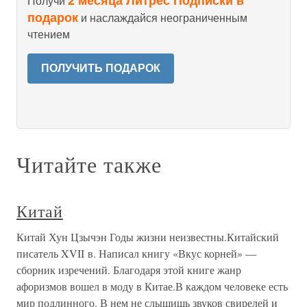
2 месяца Литрес Подписки в
Получи
подарок
и наслаждайся неограниченным
чтением
ПОЛУЧИТЬ ПОДАРОК
Читайте также
Китай
Китай Хун Цзычэн Годы жизни неизвестны.Китайский
писатель XVII в. Написал книгу «Вкус корней» —
сборник изречений. Благодаря этой книге жанр
афоризмов вошел в моду в Китае.В каждом человеке есть
мир подлинного. В нем не слышишь звуков свирелей и