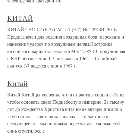
телевидеоаппаратурой.Но,
КИТАЙ
КИТАЙ САС J-7 (F-7) САС J-7 (F-7) ИСТРЕБИТЕЛЬ
Предназначен для ведения воздушных боев, перехвата и
нанесения ударов по воздушным целям.Постройка
китайского варианта самолета МиГ-21Ф-13, получившая
в КНР обозначение J-7, началась в 1964 г. Серийный
выпуск J-7 ведется с июня 1967 г.
Китай
Китай Китайцы уверены, что их праотцы сошли с Луны,
чтобы основать свою Поднебесную империю. За тысячу
лет до Рождества Христова китайские авторы писали о
«суй синь» — светящихся шарах, — в частности,
следующее: «…мы не можем пересчитать, сколько суй
синь спустилось с