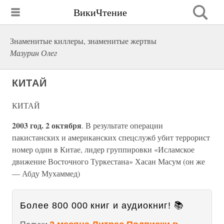
ВикиЧтение
Знаменитые киллеры, знаменитые жертвы
Мазурин Олег
КИТАЙ
КИТАЙ
2003 год. 2 октября
. В результате операции
пакистанских и американских спецслужб убит террорист
номер один в Китае, лидер группировки «Исламское
движение Восточного Туркестана» Хасан Масум (он же
— Абду Мухаммед)
Более 800 000 книг и аудиокниг! 📚