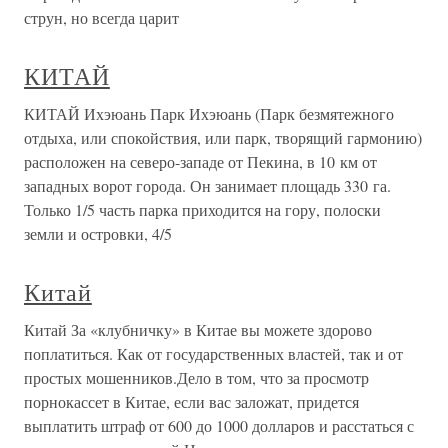
струн, но всегда царит
КИТАЙ
КИТАЙ Ихэюань Парк Ихэюань (Парк безмятежного
отдыха, или спокойствия, или парк, творящий гармонию)
расположен на северо-западе от Пекина, в 10 км от
западных ворот города. Он занимает площадь 330 га.
Только 1/5 часть парка приходится на гору, полоски
земли и островки, 4/5
Китай
Китай За «клубничку» в Китае вы можете здорово
поплатиться. Как от государственных властей, так и от
простых мошенников.Дело в том, что за просмотр
порнокассет в Китае, если вас заложат, придется
выплатить штраф от 600 до 1000 долларов и расстаться с