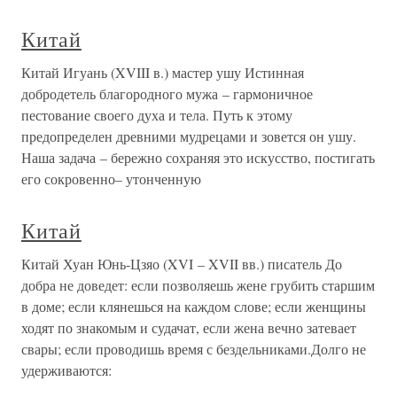
Китай
Китай Игуань (XVIII в.) мастер ушу Истинная
добродетель благородного мужа – гармоничное
пестование своего духа и тела. Путь к этому
предопределен древними мудрецами и зовется он ушу.
Наша задача – бережно сохраняя это искусство, постигать
его сокровенно– утонченную
Китай
Китай Хуан Юнь-Цзяо (XVI – XVII вв.) писатель До
добра не доведет: если позволяешь жене грубить старшим
в доме; если клянешься на каждом слове; если женщины
ходят по знакомым и судачат, если жена вечно затевает
свары; если проводишь время с бездельниками.Долго не
удерживаются: