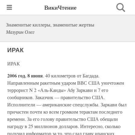
ВикиЧтение
Знаменитые киллеры, знаменитые жертвы
Мазурин Олег
ИРАК
ИРАК
2006 год. 8 июня
. 40 километров от Багдада.
Направленным ракетным ударом ВВС США уничтожен
террорист N 2 «Аль-Каиды» Абу Заркави и 7 его
сообщников. Заказчик — правительство США.
Исполнители — американские спецслужбы. Заркави был
причастен почти ко всем громким терактам последнего
времени. За его голову правительство США обещали
награду в 25 миллионов долларов. Интересно, сколько
получил информатор за то, что сдал главу иранских