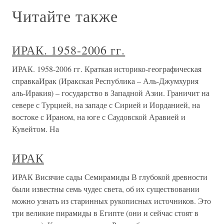
Читайте также
ИРАК. 1958-2006 гг.
ИРАК. 1958-2006 гг. Краткая историко-географическая
справкаИрак (Иракская Республика – Аль-Джумхурия
аль-Иракия) – государство в Западной Азии. Граничит на
севере с Турцией, на западе с Сирией и Иорданией, на
востоке с Ираном, на юге с Саудовской Аравией и
Кувейтом. На
ИРАК
ИРАК Висячие сады Семирамиды В глубокой древности
были известны семь чудес света, об их существовании
можно узнать из старинных рукописных источников. Это
три великие пирамиды в Египте (они и сейчас стоят в