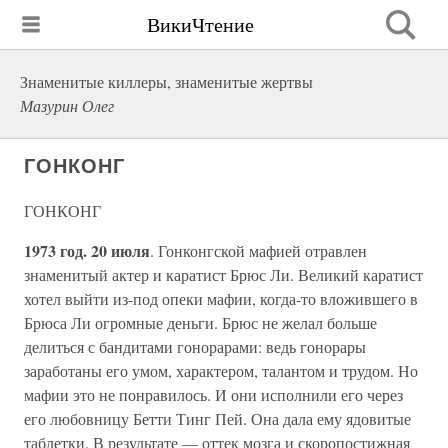
ВикиЧтение
Знаменитые киллеры, знаменитые жертвы
Мазурин Олег
ГОНКОНГ
ГОНКОНГ
1973 год. 20 июля
. Гонконгской мафией отравлен
знаменитый актер и каратист Брюс Ли. Великий каратист
хотел выйти из-под опеки мафии, когда-то вложившего в
Брюса Ли огромные деньги. Брюс не желал больше
делиться с бандитами гонорарами: ведь гонорары
заработаны его умом, характером, талантом и трудом. Но
мафии это не понравилось. И они исполнили его через
его любовницу Бетти Тинг Пей. Она дала ему ядовитые
таблетки. В результате — оттек мозга и скоропостижная