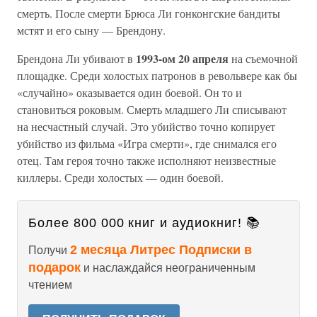
смерть. После смерти Брюса Ли гонконгские бандиты
мстят и его сыну — Брендону.
1993-ом 20 апреля
Брендона Ли убивают в
на съемочной
площадке. Среди холостых патронов в револьвере как бы
«случайно» оказывается один боевой. Он то и
становиться роковым. Смерть младшего Ли списывают
на несчастный случай. Это убийство точно копирует
убийство из фильма «Игра смерти», где снимался его
отец. Там героя точно также исполняют неизвестные
киллеры. Среди холостых — один боевой.
Более 800 000 книг и аудиокниг! 📚
2 месяца Литрес Подписки в
Получи
подарок
и наслаждайся неограниченным
чтением