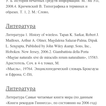
У. Б. История печатных средств информации. М.: МГУП,
2008.4. Кричевский В. Типографика в терминах и
образах. Т. 1, 2. М.: Слово,
Литература
Литература 1. History of wireless. Tapan K. Sarkar, Robert J.
Mailloux, Arthur A. Oliner, Magdalena Salazar-Palma, Dipak
L. Sengupta, Published by John Wiley &amp; Sons, Inc.,
Hoboken. New Jersey, 2006.2. Giambattista della Porta
«Magiae naturalis sive de miraculis rerum naturalium», 15583.
Аристотель. Соч. в 4-х томах, М.
«Мысль», 19764. Энциклопедический словарь Брокгауза
и Ефрона, С-Пб,
Литература
Литература Самые читаемые книги мира (по данным
«Книги рекордов Гиннесса», по состоянию на 2006 год)