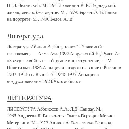
Н. Д. Зелинский. М., 1984.Баландин Р. К. Вернадский:
жизнь, мысль, бессмертие. М., 1979.Бароян О. В. Блики
на портрете. М., 1980.Белов А. В.
Литература
Литература Абинов А., Зигуненко С. Знакомый
незнакомец. — Алма-Ата, 1992.Авдуевский В., Рудев А.
«Звездные войны» — безумие и преступление, — М.:
Политиздат, 1986.Авиация и воздухоплавание в России в
1907–1914 гг. Вып. 1–7. 1968–1977.Авиация и
воздухоплавание. 1924.Автомобиль и
ЛИТЕРАТУРА
ЛИТЕРАТУРА Абрикосов А.А. Л.Д. Ландау. М.,
1965.Андреева Л. Вст. статья. Эмиль Верхарн. Морис
Метерлинк. М., 1972.Аникст А. Вст. статья. Бернард