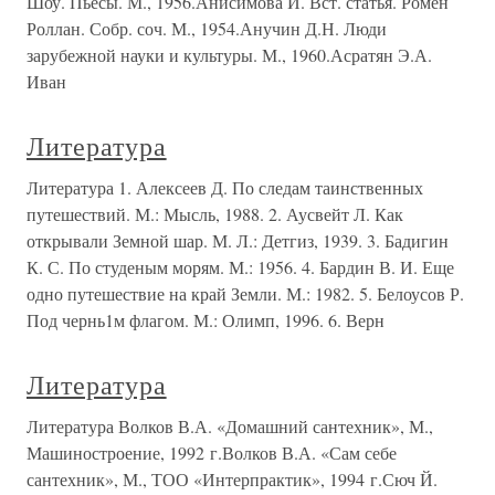
Шоу. Пьесы. М., 1956.Анисимова И. Вст. статья. Ромен
Роллан. Собр. соч. М., 1954.Анучин Д.Н. Люди
зарубежной науки и культуры. М., 1960.Асратян Э.А.
Иван
Литература
Литература 1. Алексеев Д. По следам таинственных
путешествий. М.: Мысль, 1988. 2. Аусвейт Л. Как
открывали Земной шар. М. Л.: Детгиз, 1939. 3. Бадигин
К. С. По студеным морям. М.: 1956. 4. Бардин В. И. Еще
одно путешествие на край Земли. М.: 1982. 5. Белоусов Р.
Под чернь1м флагом. М.: Олимп, 1996. 6. Верн
Литература
Литература Волков В.А. «Домашний сантехник», М.,
Машиностроение, 1992 г.Волков В.А. «Сам себе
сантехник», М., ТОО «Интерпрактик», 1994 г.Сюч Й.