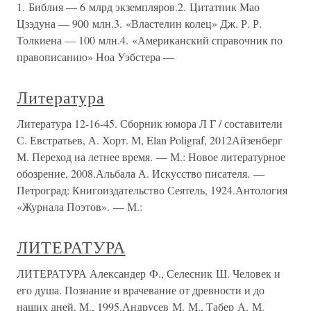
1. Библия — 6 млрд экземпляров.2. Цитатник Мао
Цзэдуна — 900 млн.3. «Властелин колец» Дж. Р. Р.
Толкиена — 100 млн.4. «Американский справочник по
правописанию» Ноа Уэбстера —
Литература
Литература 12-16-45. Сборник юмора Л Г / составители
С. Евстратьев, А. Хорт. М, Elan Poligraf, 2012Айзенберг
М. Переход на летнее время. — М.: Новое литературное
обозрение, 2008.Альбала А. Искусство писателя. —
Петроград: Книгоиздательство Сеятель, 1924.Антология
«Журнала Поэтов». — М.:
ЛИТЕРАТУРА
ЛИТЕРАТУРА Александер Ф., Селесник Ш. Человек и
его душа. Познание и врачевание от древности и до
наших дней. М., 1995.Андрусев М. М., Табер А. М.