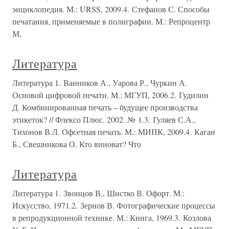
энциклопедия. М.: URSS, 2009.4. Стефанов С. Способы
печатания, применяемые в полиграфии. М.: Репроцентр
М,
Литература
Литература 1. Ванников А., Уарова Р., Чуркин А.
Основой цифровой печати. М.: МГУП, 2006.2. Гудилин
Д. Комбинированная печать – будущее производства
этикеток? // Флексо Плюс. 2002. № 1.3. Гуляев С.А.,
Тихонов В.Л. Офсетная печать. М.: МИПК, 2009.4. Каган
Б., Свешникова О. Кто виноват? Что
Литература
Литература 1. Звонцов В., Шистко В. Офорт. М.:
Искусство, 1971.2. Зернов В. Фотографические процессы
в репродукционной технике. М.: Книга, 1969.3. Козлова