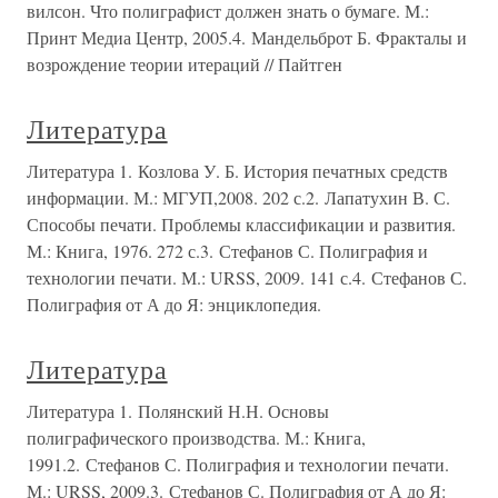
вилсон. Что полиграфист должен знать о бумаге. М.:
Принт Медиа Центр, 2005.4. Мандельброт Б. Фракталы и
возрождение теории итераций // Пайтген
Литература
Литература 1. Козлова У. Б. История печатных средств
информации. М.: МГУП,2008. 202 с.2. Лапатухин В. С.
Способы печати. Проблемы классификации и развития.
М.: Книга, 1976. 272 с.3. Стефанов С. Полиграфия и
технологии печати. М.: URSS, 2009. 141 с.4. Стефанов С.
Полиграфия от А до Я: энциклопедия.
Литература
Литература 1. Полянский Н.Н. Основы
полиграфического производства. М.: Книга,
1991.2. Стефанов С. Полиграфия и технологии печати.
М.: URSS, 2009.3. Стефанов С. Полиграфия от А до Я: