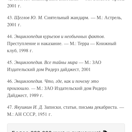
2001 г.
43.
Щеглов Ю. М.
Сиятельный жандарм. — М.: Астрель,
2001 г.
44.
Энциклопедия курьезов и необычных фактов
.
Преступление и наказание. — М.: Терра — Книжный
клуб, 1998 г.
45.
Энциклопедия. Все тайны мира
— М.: ЗАО
Издательский дом Ридерз дайджест, 2001
46.
Энциклопедия. Что, где, как и почему это
произошло. —
М.: ЗАО Издательский дом Ридерз
Дайджест, 1989 г.
47.
Якушкин И. Д.
Записки, статьи, письма декабриста. —
М.: АН СССР, 1951 г.