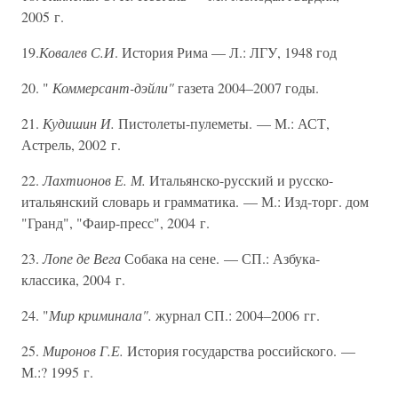
2005 г.
19.
Ковалев С.И
. История Рима — Л.: ЛГУ, 1948 год
20. "
Коммерсант-дэйли"
газета 2004–2007 годы.
21.
Кудишин И.
Пистолеты-пулеметы. — М.: АСТ,
Астрель, 2002 г.
22.
Лахтионов Е. М.
Итальянско-русский и русско-
итальянский словарь и грамматика. — М.: Изд-торг. дом
"Гранд", "Фаир-пресс", 2004 г.
23.
Лопе де Вега
Собака на сене. — СП.: Азбука-
классика, 2004 г.
24. "
Мир криминала".
журнал СП.: 2004–2006 гг.
25.
Миронов Г.Е.
История государства российского. —
М.:? 1995 г.