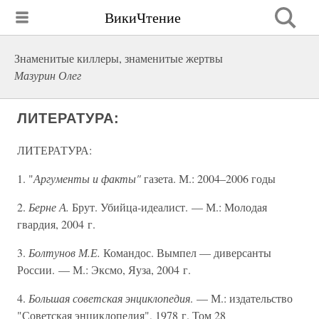
ВикиЧтение
Знаменитые киллеры, знаменитые жертвы
Мазурин Олег
ЛИТЕРАТУРА:
ЛИТЕРАТУРА:
1. "
Аргументы и факты"
газета. М.: 2004–2006 годы
2.
Берне А.
Брут. Убийца-идеалист. — М.: Молодая
гвардия, 2004 г.
3.
Болтунов М.Е.
Командос. Вымпел — диверсанты
России. — М.: Эксмо, Яуза, 2004 г.
4.
Большая советская энциклопедия
. — М.: издательство
"Советская энциклопедия", 1978 г. Том 28