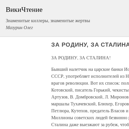
ВикиЧтение
Знаменитые киллеры, знаменитые жертвы
Мазурин Олег
ЗА РОДИНУ, ЗА СТАЛИНА
ЗА РОДИНУ, ЗА СТАЛИНА!
Бывший налетчик на царские банки Ио
СССР, употребляет исполнителей из Н
врагов революции. Вот их список: пол
Котовский, писатель Горький, чекисты 
Артузов, В. Домбровский, Л. Миронов,
маршалы Тухачевский, Блюхер, Егоров,
Петлюра, Кутепов, предатель Власов и
Миллионы советских людей безвинно 
Сталина даже выезжают за рубеж, чтобы