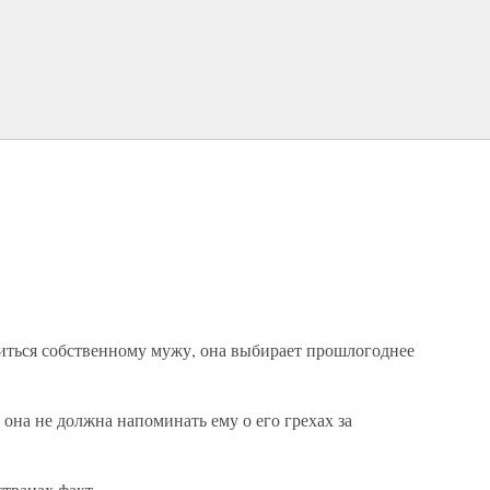
виться собственному мужу, она выбирает прошлогоднее
на не должна напоминать ему о его грехах за
странах факт.