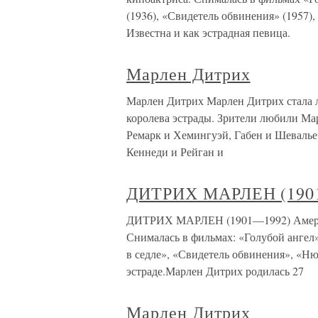
(1936), «Свидетель обвинения» (1957)
Известна и как эстрадная певица.
Марлен Дитрих
Марлен Дитрих Марлен Дитрих стала л
королева эстрады. Зрители любили Мар
Ремарк и Хемингуэй, Габен и Шевалье
Кеннеди и Рейган и
ДИТРИХ МАРЛЕН (190
ДИТРИХ МАРЛЕН (1901—1992) Америк
Снималась в фильмах: «Голубой ангел»
в седле», «Свидетель обвинения», «Ню
эстраде.Марлен Дитрих родилась 27
Марлен Дитрих