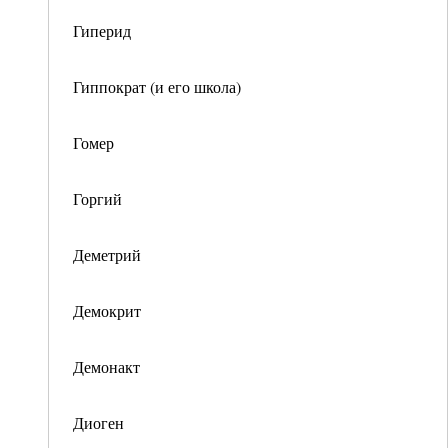
Гиперид
Гиппократ (и его школа)
Гомер
Горгий
Деметрий
Демокрит
Демонакт
Диоген