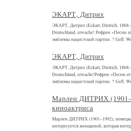
ЭКАРТ, Дитрих
ЭКАРТ, Дитрих (Eckart, Dietrich, 1868
Deutschland, erwache! Рефрен «Песни ата
эмблемы нацистской партии. ? Gefl. Wo
ЭКАРТ, Дитрих
ЭКАРТ, Дитрих (Eckart, Dietrich, 1868
Deutschland, erwache!Рефрен «Песни атак
эмблемы нацистской партии. ? Gefl. Wor
Марлен ДИТРИХ (1901–
киноактриса
Марлен ДИТРИХ (1901–1992), немецк
интересуется женщиной, которая интер