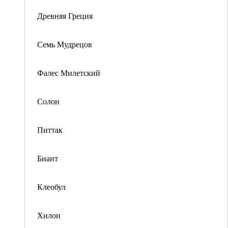
Древняя Греция
Семь Мудрецов
Фалес Милетский
Солон
Питтак
Биант
Клеобул
Хилон