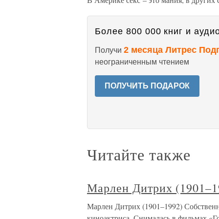
Более 800 000 книг и аудио
2 месяца Литрес Под
Получи
неограниченным чтением
ПОЛУЧИТЬ ПОДАРОК
Читайте также
Марлен Дитрих (1901–1
Марлен Дитрих (1901–1992) Собствен
киноактриса. Снималась в фильмах «Го