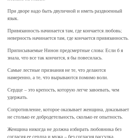
При дворе надо быть двуличной и иметь раздвоенный
язык.
Привязанность начинается там, где кончается любовь;
неверность начинается там, где кончается привязанность.
Приписываемые Нинон предсмертные слова: Если б я
знала, что все так кончится, я бы повесилась.
Самые лестные признания не те, что делаются
намеренно, а те, что вырываются помимо воли.
Сердце – это крепость, которую легче завоевать, чем
удержать.
Сопротивление, которое оказывает женщина, доказывает
не столько ее добродетельность, сколько ее опытность.
Женщина никогда не должна избирать любовника без
согласия ее сердца и мужа – без согласия рассудка.