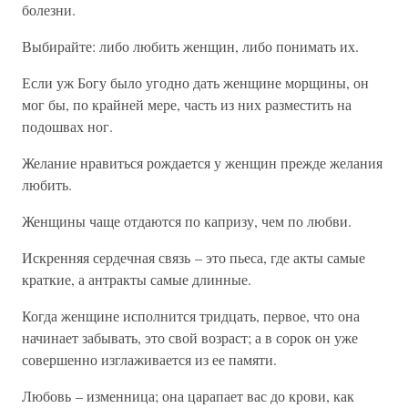
болезни.
Выбирайте: либо любить женщин, либо понимать их.
Если уж Богу было угодно дать женщине морщины, он
мог бы, по крайней мере, часть из них разместить на
подошвах ног.
Желание нравиться рождается у женщин прежде желания
любить.
Женщины чаще отдаются по капризу, чем по любви.
Искренняя сердечная связь – это пьеса, где акты самые
краткие, а антракты самые длинные.
Когда женщине исполнится тридцать, первое, что она
начинает забывать, это свой возраст; а в сорок он уже
совершенно изглаживается из ее памяти.
Любовь – изменница; она царапает вас до крови, как