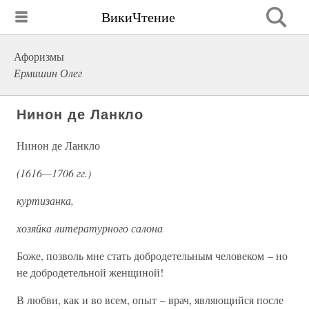
ВикиЧтение
Афоризмы
Ермишин Олег
Нинон де Ланкло
Нинон де Ланкло
(1616—1706 гг.)
куртизанка,
хозяйка литературного салона
Боже, позволь мне стать добродетельным человеком – но
не добродетельной женщиной!
В любви, как и во всем, опыт – врач, являющийся после