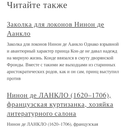
Читайте также
Заколка для локонов Нинон де
Аанкло
Заколка для локонов Нинон де Аанкло Однако взрывной
и авантюрный характер принца Кон-де не давал надежд
на мирную жизнь. Конде ввязался в смуту дворянской
Фронды. Вместе с такими же выходцами из старинных
аристократических родов, как и он сам, принц выступил
против
Нинон де ЛАНКЛО (1620–1706),
французская куртизанка, хозяйка
литературного салона
Нинон де ЛАНКЛО (1620–1706), французская