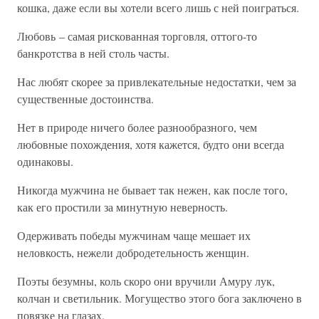
кошка, даже если вы хотели всего лишь с ней поиграться.
Любовь – самая рискованная торговля, оттого-то
банкротства в ней столь часты.
Нас любят скорее за привлекательные недостатки, чем за
существенные достоинства.
Нет в природе ничего более разнообразного, чем
любовные похождения, хотя кажется, будто они всегда
одинаковы.
Никогда мужчина не бывает так нежен, как после того,
как его простили за минутную неверность.
Одерживать победы мужчинам чаще мешает их
неловкость, нежели добродетельность женщин.
Поэты безумны, коль скоро они вручили Амуру лук,
колчан и светильник. Могущество этого бога заключено в
повязке на глазах.