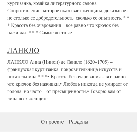
куртизанка, хозяйка литературного салона
Сопротивление, которое оказывает женщина, доказывает
не столько ее добродетельность, сколько ее опытность. * *
* Красота без очарования – все равно что крючок без
наживки. * * * Самые лестные
ЛАНКЛО
ЛАНКЛО Анна (Нинон) де Ланкло (1620–1705) –
французская куртизанка, покровительница искусств и
писательница.* * *• Красота без очарования – все равно
что крючок без наживки.• Любовь никогда не умирает от
голода, но часто – от пресыщенности.• Говорю вам от
лица всех женщин:
О проекте
Разделы