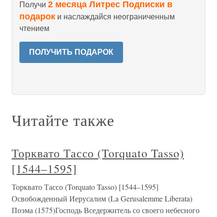
2 месяца Литрес Подписки в
Получи
подарок
и наслаждайся неограниченным
чтением
ПОЛУЧИТЬ ПОДАРОК
Читайте также
Торквато Тассо (Torquato Tasso)
[1544–1595]
Торквато Тассо (Torquato Tasso) [1544–1595]
Освобожденный Иерусалим (La Gerusalemme Liberata)
Поэма (1575)Господь Вседержитель со своего небесного