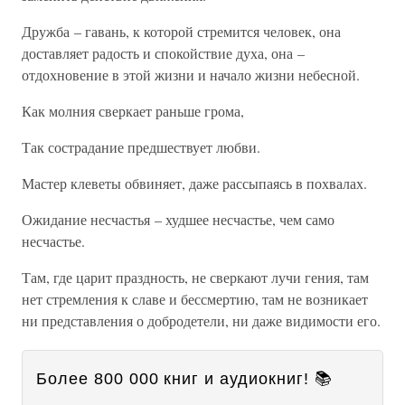
Дружба – гавань, к которой стремится человек, она
доставляет радость и спокойствие духа, она –
отдохновение в этой жизни и начало жизни небесной.
Как молния сверкает раньше грома,
Так сострадание предшествует любви.
Мастер клеветы обвиняет, даже рассыпаясь в похвалах.
Ожидание несчастья – худшее несчастье, чем само
несчастье.
Там, где царит праздность, не сверкают лучи гения, там
нет стремления к славе и бессмертию, там не возникает
ни представления о добродетели, ни даже видимости его.
Более 800 000 книг и аудиокниг! 📚