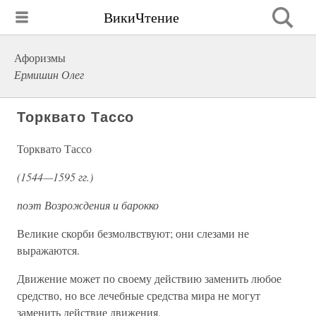
ВикиЧтение
Афоризмы
Ермишин Олег
Торквато Тассо
Торквато Тассо
(1544—1595 гг.)
поэт Возрождения и барокко
Великие скорби безмолвствуют; они слезами не
выражаются.
Движение может по своему действию заменить любое
средство, но все лечебные средства мира не могут
заменить действие движения.