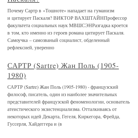
Почему Сартр в «Тошноте» нападает на гуманизм
и цитирует Паскаля? ВИКТОР ВАХШТАЙНПрофессор
факультета социальных наук МВШСЭНРазгадка кроется
в том, кто именно из героев романа цитирует Паскаля.
Самоучка – самозваный социалист, обделенный
рефлексией, уверенно
САРТР (Sartre) Жан Поль (1905-
1980)
САРТР (Sartre) Жан Поль (1905-1980) - французский
философ, писатель, один из наиболее значительных
представителей французской феноменологии, основатель
атеистического экзистенциализма. Отталкиваясь от
некоторых идей Декарта, Гегеля, Киркегора, Фрейда,
Гуссерля, Хайдеггера и (в