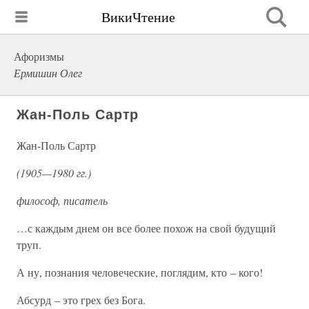
ВикиЧтение
Афоризмы
Ермишин Олег
Жан-Поль Сартр
Жан-Поль Сартр
(1905—1980 гг.)
философ, писатель
…с каждым днем он все более похож на свой будущий
труп.
А ну, познания человеческие, поглядим, кто – кого!
Абсурд – это грех без Бога.