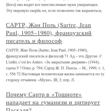
[Бога] око видит все неисчислимые муки умирающих.
Эту мировую скорбь он, если позволено так выразиться,
САРТР, Жан Поль (Sartre, Jean
Paul, 1905–1980), французский
писатель и философ
САРТР, Жан Поль (Sartre, Jean Paul, 1905–1980),
французский писатель и философ 71 Ад – это Другие. //
L’enfer, c’est les Autres. «За закрытыми дверями» (1944),
сцена 5 ? Oster, p. 794; Сартр Ж. П. Пьесы. – М., 1999, т. 1,
с. 556 72 Настоящая человеческая жизнь начинается по ту
сторону отчаяния. «Мухи», III, 2; пер. Л.
Почему Сартр в «Тошноте»
нападает на гуманизм и цитирует
Паскаля?