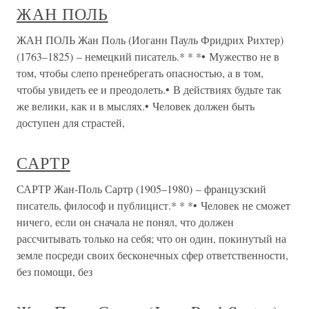
ЖАН ПОЛЬ
ЖАН ПОЛЬ Жан Поль (Иоганн Пауль Фридрих Рихтер)
(1763–1825) – немецкий писатель.* * *• Мужество не в
том, чтобы слепо пренебрегать опасностью, а в том,
чтобы увидеть ее и преодолеть.• В действиях будьте так
же велики, как и в мыслях.• Человек должен быть
доступен для страстей,
САРТР
САРТР Жан-Поль Сартр (1905–1980) – французский
писатель, философ и публицист.* * *• Человек не сможет
ничего, если он сначала не понял, что должен
рассчитывать только на себя; что он один, покинутый на
земле посреди своих бесконечных сфер ответственности,
без помощи, без