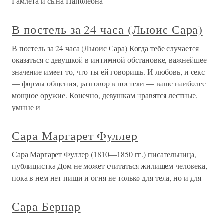
Гамлета и сына Наполеона
В постель за 24 часа (Льюис Сара)
В постель за 24 часа (Льюис Сара) Когда тебе случается
оказаться с девушкой в интимной обстановке, важнейшее
значение имеет то, что ты ей говоришь. И любовь, и секс
— формы общения, разговор в постели — ваше наиболее
мощное оружие. Конечно, девушкам нравятся лестные,
умные и
Сара Маргарет Фуллер
Сара Маргарет Фуллер (1810—1850 гг.) писательница,
публицистка Дом не может считаться жилищем человека,
пока в нем нет пищи и огня не только для тела, но и для
Сара Бернар