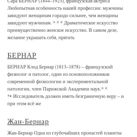
Сара БЕРНАР (1844–1923), французская актриса
Любопытная особенность нашей профессии: мужчины
завидуют женщинам гораздо сильнее, чем женщины
завидуют мужчинам. * * * Драматическое искусство
преимущественно женское искусство. В самом деле,
желание украшать себя, прятать
БЕРНАР
БЕРНАР Клод Бернар (1813–1878) – французский
физиолог и патолог, один из основоположников
современной физиологии и экспериментальной
патологии, член Парижской Академии наук.* *
*• Исследователь должен иметь безграничную веру – и
при этом всё же
Жан-Бернар
Жан-Бернар Одна из глубочайших пропастей планеты