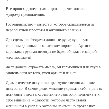
Все происходящее с нами противоречит логике и
мудрому предвидению.
Гостеприимство – качество, которое складывается из
первобытной простоты и античного величия.
Для сцены необходимы длинные руки; лучше уж
слишком длинные, чем слишком короткие. Артист с
короткими руками никогда не будет обладать изящной
жестикуляцией.
Жест должен отражать мысль, он гармоничен или глуп в
зависимости от того, умен артист или нет.
Драматическое искусство преимущественно женское
искусство. В самом деле, желание украшать себя, прятать
истинные чувства, стремление нравится и привлекать к
себе внимание – слабости, которые часто ставят
женщинам в укор и к которым неизменно проявляют