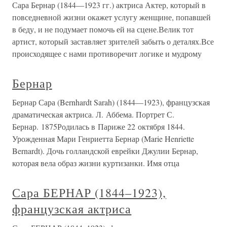
Сара Бернар (1844—1923 гг.) актриса Актер, который в
повседневной жизни окажет услугу женщине, попавшей
в беду, и не подумает помочь ей на сцене.Велик тот
артист, который заставляет зрителей забыть о деталях.Все
происходящее с нами противоречит логике и мудрому
Бернар
Бернар Сара (Bernhardt Sarah) (1844—1923), французская
драматическая актриса. Л. Аббема. Портрет С.
Бернар. 1875Родилась в Париже 22 октября 1844.
Урожденная Мари Генриетта Бернар (Marie Henriette
Bernardt). Дочь голландской еврейки Джулии Бернар,
которая вела образ жизни куртизанки. Имя отца
Сара БЕРНАР (1844–1923),
французская актриса