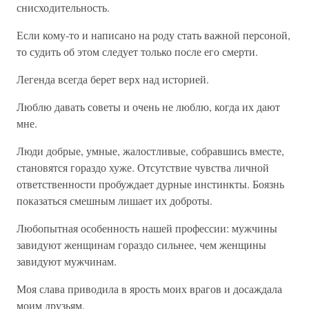
снисходительность.
Если кому-то и написано на роду стать важной персоной,
то судить об этом следует только после его смерти.
Легенда всегда берет верх над историей.
Люблю давать советы и очень не люблю, когда их дают
мне.
Люди добрые, умные, жалостливые, собравшись вместе,
становятся гораздо хуже. Отсутствие чувства личной
ответственности пробуждает дурные инстинкты. Боязнь
показаться смешным лишает их доброты.
Любопытная особенность нашей профессии: мужчины
завидуют женщинам гораздо сильнее, чем женщины
завидуют мужчинам.
Моя слава приводила в ярость моих врагов и досаждала
моим друзьям.