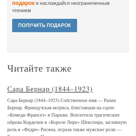
подарок
и наслаждайся неограниченным
чтением
ПОЛУЧИТЬ ПОДАРОК
Читайте также
Сара Бернар (1844–1923)
Сара Бернар (1844–1923) Собственное имя — Разин
Бернар. Французская актриса, блиставшая на сцене
«Комеди Франсез» в Париже. Воплотила трагические
образы Корделии в «Короле Лире» Шекспира, заглавную
роль в «Федре» Расина, играла также мужские роли —