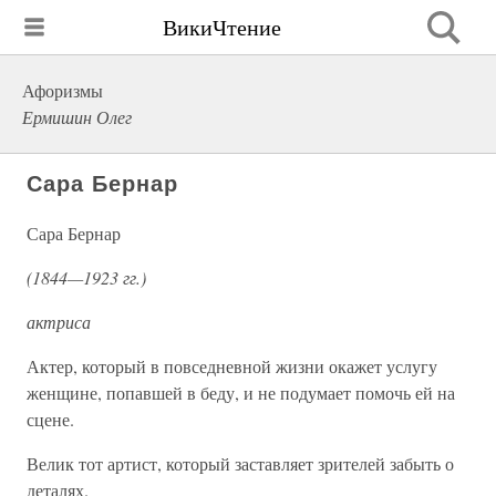
ВикиЧтение
Афоризмы
Ермишин Олег
Сара Бернар
Сара Бернар
(1844—1923 гг.)
актриса
Актер, который в повседневной жизни окажет услугу
женщине, попавшей в беду, и не подумает помочь ей на
сцене.
Велик тот артист, который заставляет зрителей забыть о
деталях.