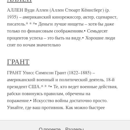
АЛЛЕН Вуди Аллен (Аллен Стюарт Кёнисберг) (р.
1935) – американский кинорежиссер, актер, сценарист,
писатель.* * *• Деньги лучше нищеты – хотя бы даже
только по финансовым соображениям.• Семьдесят
процентов успеха – это быть на виду.• Хорошие люди
спят по ночам значительно
ГРАНТ
ГРАНТ Улисс Симпсон Грант (1822–1885) –
американский военный и политический деятель, 18-й
президент США.* * *• Те, кто ведет военные действия,
рабски повинуясь правилам, обречены на
поражение.• Искусство войны достаточно просто.
Узнайте, где ваш противник. Как можно быстрее
О проекте
Разделы