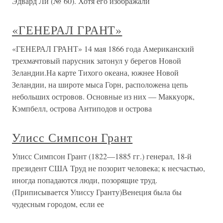
Эдвард Ли (№ 60). Хотя его изображали
«ГЕНЕРАЛ ГРАНТ»
«ГЕНЕРАЛ ГРАНТ» 14 мая 1866 года Американский
трехмачтовый парусник затонул у берегов Новой
Зеландии.На карте Тихого океана, южнее Новой
Зеландии, на широте мыса Горн, расположена цепь
небольших островов. Основные из них — Маккуорк,
Кэмпбелл, острова Антиподов и острова
Улисс Симпсон Грант
Улисс Симпсон Грант (1822—1885 гг.) генерал, 18-й
президент США Труд не позорит человека; к несчастью,
иногда попадаются люди, позорящие труд.
(Приписывается Улиссу Гранту)Венеция была бы
чудесным городом, если ее