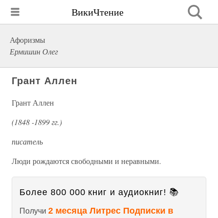
ВикиЧтение
Афоризмы
Ермишин Олег
Грант Аллен
Грант Аллен
(1848 -1899 гг.)
писатель
Люди рождаются свободными и неравными.
Более 800 000 книг и аудиокниг! 📚
2 месяца Литрес Подписки в
Получи