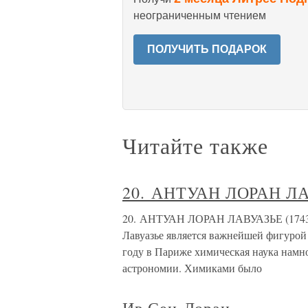
неограниченным чтением
ПОЛУЧИТЬ ПОДАРОК
Читайте также
20. АНТУАН ЛОРАН ЛА
20. АНТУАН ЛОРАН ЛАВУАЗЬЕ (1743–
Лавуазье является важнейшей фигурой 
году в Париже химическая наука намно
астрономии. Химиками было