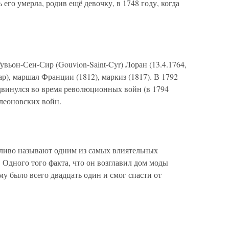
его умерла, родив ещё девочку, в 1748 году, когда
вьон-Сен-Сир (Gouvion-Saint-Cyr) Лоран (13.4.1764,
ар), маршал Франции (1812), маркиз (1817). В 1792
винулся во время революционных войн (в 1794
леоновских войн.
дливо называют одним из самых влиятельных
Одного того факта, что он возглавил дом моды
му было всего двадцать один и смог спасти от