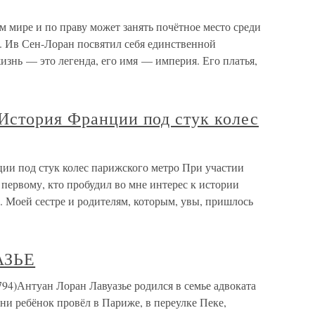
м мире и по праву может занять почётное место среди
 Ив Сен-Лоран посвятил себя единственной
знь — это легенда, его имя — империя. Его платья,
История Франции под стук колес
и под стук колес парижского метро При участии
ервому, кто пробудил во мне интерес к истории
. Моей сестре и родителям, которым, увы, пришлось
АЗЬЕ
Антуан Лоран Лавуазье родился в семье адвоката
зни ребёнок провёл в Париже, в переулке Пеке,