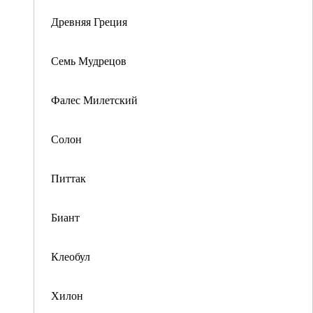
Древняя Греция
Семь Мудрецов
Фалес Милетский
Солон
Питтак
Биант
Клеобул
Хилон