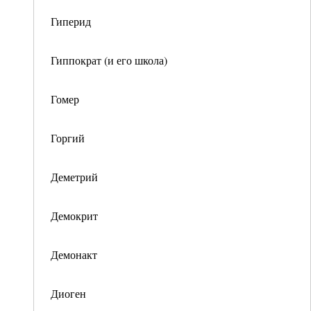
Гиперид
Гиппократ (и его школа)
Гомер
Горгий
Деметрий
Демокрит
Демонакт
Диоген