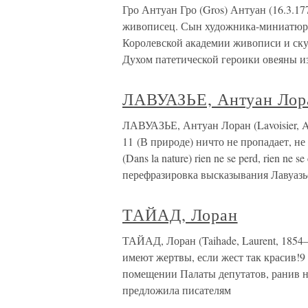
Гро Антуан Гро (Gros) Антуан (16.3.17
живописец. Сын художника-миниатюрис
Королевской академии живописи и ску
Духом патетической героики овеяны и
ЛАВУАЗЬЕ, Антуан Лор
ЛАВУАЗЬЕ, Антуан Лоран (Lavoisier, A
11 (В природе) ничто не пропадает, не 
(Dans la nature) rien ne se perd, rien ne 
перефразировка высказывания Лавуазь
ТАЙАД, Лоран
ТАЙАД, Лоран (Taihade, Laurent, 1854
имеют жертвы, если жест так красив!9 
помещении Палаты депутатов, ранив не
предложила писателям