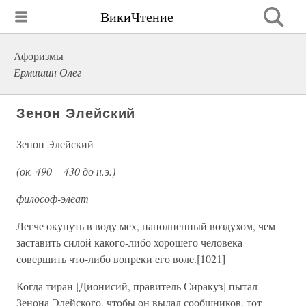
ВикиЧтение
Афоризмы
Ермишин Олег
Зенон Элейский
Зенон Элейский
(ок. 490 – 430 до н.э.)
философ-элеат
Легче окунуть в воду мех, наполненный воздухом, чем
заставить силой какого-либо хорошего человека
совершить что-либо вопреки его воле.[1021]
Когда тиран [Дионисий, правитель Сиракуз] пытал
Зенона Элейского, чтобы он выдал сообщников, тот