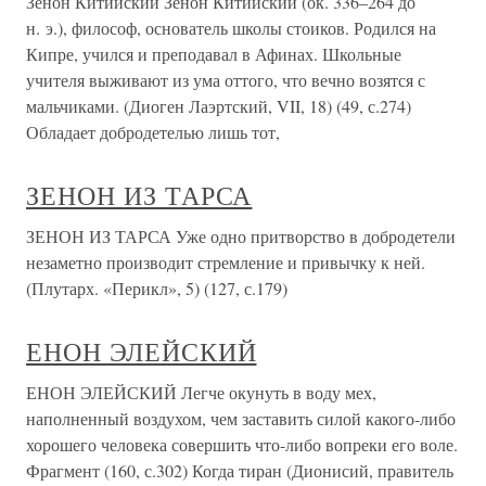
Зенон Китийский Зенон Китийский (ок. 336–264 до
н. э.), философ, основатель школы стоиков. Родился на
Кипре, учился и преподавал в Афинах. Школьные
учителя выживают из ума оттого, что вечно возятся с
мальчиками. (Диоген Лаэртский, VII, 18) (49, с.274)
Обладает добродетелью лишь тот,
ЗЕНОН ИЗ ТАРСА
ЗЕНОН ИЗ ТАРСА Уже одно притворство в добродетели
незаметно производит стремление и привычку к ней.
(Плутарх. «Перикл», 5) (127, с.179)
ЕНОН ЭЛЕЙСКИЙ
ЕНОН ЭЛЕЙСКИЙ Легче окунуть в воду мех,
наполненный воздухом, чем заставить силой какого-либо
хорошего человека совершить что-либо вопреки его воле.
Фрагмент (160, с.302) Когда тиран (Дионисий, правитель