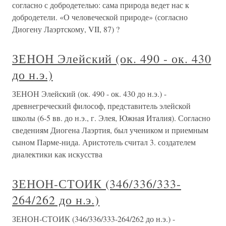
согласно с добродетелью: сама природа ведет нас к
добродетели. «О человеческой природе» (согласно
Диогену Лаэртскому, VII, 87) ?
ЗЕНОН Элейский (ок. 490 - ок. 430
до н.э.)
ЗЕНОН Элейский (ок. 490 - ок. 430 до н.э.) -
древнегреческий философ, представитель элейской
школы (6-5 вв. до н.э., г. Элея, Южная Италия). Согласно
сведениям Диогена Лаэртия, был учеником и приемным
сыном Парме-нида. Аристотель считал 3. создателем
диалектики как искусства
ЗЕНОН-СТОИК (346/336/333-
264/262 до н.э.)
ЗЕНОН-СТОИК (346/336/333-264/262 до н.э.) -