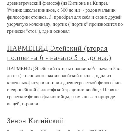
древнегреческий философ (из Китиона на Кипре).
Ученик школы киников, с 300 до н.э. - родоначальник
философии стоиков. 3. приобрел для себя и своих друзей
узорчатую колоннаду, портик ("портик" произносится по
гречески "стоа"), где и основал
ПАРМЕНИД Элейский (вторая
половина 6 - начало 5 в. до н.э.)
ПАРМЕНИД Элейский (вторая половина 6 - начало 5 в.
до н.э.) - основоположник элейской школы, одна из
ключевых фигур в истории древнегреческой философии
и европейской философской традиции вообще. Первые
греческие философы-ионийцы, размышляя о природе
вещей, строили
Зенон Китийский