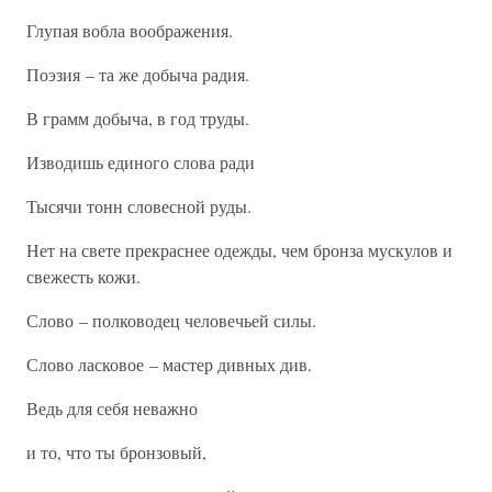
Глупая вобла воображения.
Поэзия – та же добыча радия.
В грамм добыча, в год труды.
Изводишь единого слова ради
Тысячи тонн словесной руды.
Нет на свете прекраснее одежды, чем бронза мускулов и
свежесть кожи.
Слово – полководец человечьей силы.
Слово ласковое – мастер дивных див.
Ведь для себя неважно
и то, что ты бронзовый,