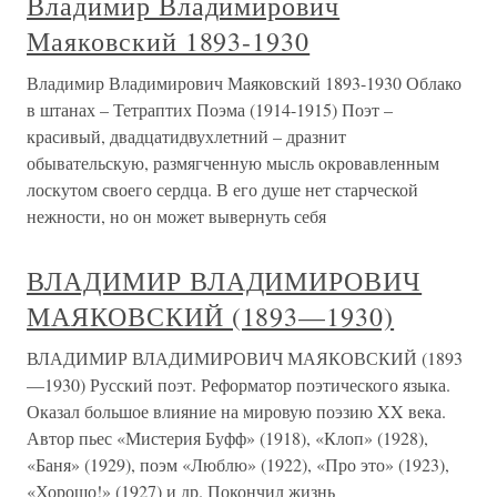
Владимир Владимирович
Маяковский 1893-1930
Владимир Владимирович Маяковский 1893-1930 Облако
в штанах – Тетраптих Поэма (1914-1915) Поэт –
красивый, двадцатидвухлетний – дразнит
обывательскую, размягченную мысль окровавленным
лоскутом своего сердца. В его душе нет старческой
нежности, но он может вывернуть себя
ВЛАДИМИР ВЛАДИМИРОВИЧ
МАЯКОВСКИЙ (1893—1930)
ВЛАДИМИР ВЛАДИМИРОВИЧ МАЯКОВСКИЙ (1893
—1930) Русский поэт. Реформатор поэтического языка.
Оказал большое влияние на мировую поэзию XX века.
Автор пьес «Мистерия Буфф» (1918), «Клоп» (1928),
«Баня» (1929), поэм «Люблю» (1922), «Про это» (1923),
«Хорошо!» (1927) и др. Покончил жизнь