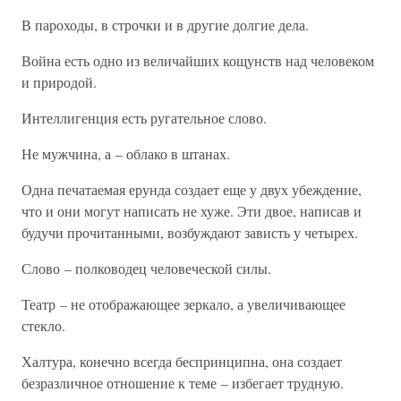
В пароходы, в строчки и в другие долгие дела.
Война есть одно из величайших кощунств над человеком
и природой.
Интеллигенция есть ругательное слово.
Не мужчина, а – облако в штанах.
Одна печатаемая ерунда создает еще у двух убеждение,
что и они могут написать не хуже. Эти двое, написав и
будучи прочитанными, возбуждают зависть у четырех.
Слово – полководец человеческой силы.
Театр – не отображающее зеркало, а увеличивающее
стекло.
Халтура, конечно всегда беспринципна, она создает
безразличное отношение к теме – избегает трудную.