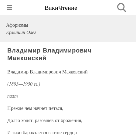
ВикиЧтение
Афоризмы
Ермишин Олег
Владимир Владимирович
Маяковский
Владимир Владимирович Маяковский
(1893—1930 гг.)
поэт
Прежде чем начнет петься,
Долго ходят, разомлев от брожения,
И тихо барахтается в тине сердца