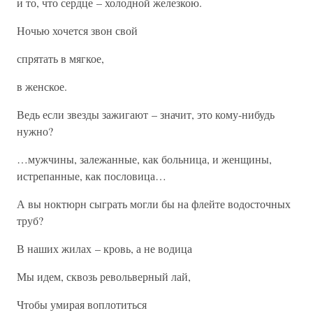
и то, что сердце – холодной железкою.
Ночью хочется звон свой
спрятать в мягкое,
в женское.
Ведь если звезды зажигают – значит, это кому-нибудь
нужно?
…мужчины, залежанные, как больница, и женщины,
истрепанные, как пословица…
А вы ноктюрн сыграть могли бы на флейте водосточных
труб?
В наших жилах – кровь, а не водица
Мы идем, сквозь револьверный лай,
Чтобы умирая воплотиться