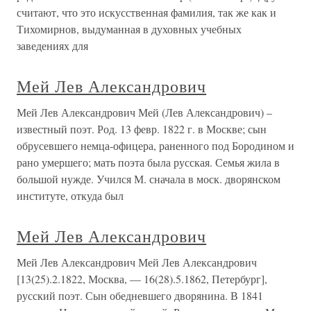
считают, что это искусственная фамилия, так же как и
Тихомирнов, выдуманная в духовных учебных
заведениях для
Мей Лев Александрович
Мей Лев Александрович Мей (Лев Александрович) –
известный поэт. Род. 13 февр. 1822 г. в Москве; сын
обрусевшего немца-офицера, раненного под Бородином и
рано умершего; мать поэта была русская. Семья жила в
большой нужде. Учился М. сначала в моск. дворянском
институте, откуда был
Мей Лев Александрович
Мей Лев Александрович Мей Лев Александрович
[13(25).2.1822, Москва, — 16(28).5.1862, Петербург],
русский поэт. Сын обедневшего дворянина. В 1841