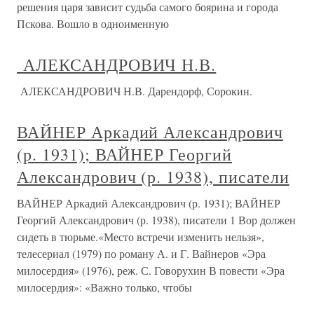
решения царя зависит судьба самого боярина и города
Пскова. Вошло в одноименную
АЛЕКСАНДРОВИЧ Н.В.
АЛЕКСАНДРОВИЧ Н.В. Дарендорф, Сорокин.
ВАЙНЕР Аркадий Александрович
(р. 1931); ВАЙНЕР Георгий
Александрович (р. 1938), писатели
ВАЙНЕР Аркадий Александрович (р. 1931); ВАЙНЕР
Георгий Александрович (р. 1938), писатели 1 Вор должен
сидеть в тюрьме.«Место встречи изменить нельзя»,
телесериал (1979) по роману А. и Г. Вайнеров «Эра
милосердия» (1976), реж. С. Говорухин В повести «Эра
милосердия»: «Важно только, чтобы