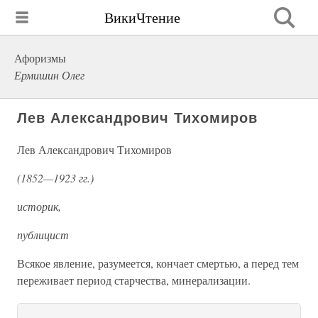
ВикиЧтение
Афоризмы
Ермишин Олег
Лев Александрович Тихомиров
Лев Александрович Тихомиров
(1852—1923 гг.)
историк,
публицист
Всякое явление, разумеется, кончает смертью, а перед тем
переживает период старчества, минерализации.