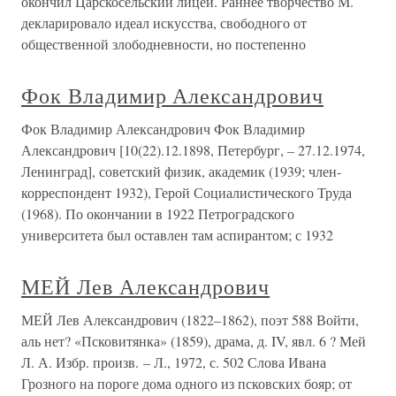
окончил Царскосельский лицей. Раннее творчество М.
декларировало идеал искусства, свободного от
общественной злободневности, но постепенно
Фок Владимир Александрович
Фок Владимир Александрович Фок Владимир
Александрович [10(22).12.1898, Петербург, – 27.12.1974,
Ленинград], советский физик, академик (1939; член-
корреспондент 1932), Герой Социалистического Труда
(1968). По окончании в 1922 Петроградского
университета был оставлен там аспирантом; с 1932
МЕЙ Лев Александрович
МЕЙ Лев Александрович (1822–1862), поэт 588 Войти,
аль нет? «Псковитянка» (1859), драма, д. IV, явл. 6 ? Мей
Л. А. Избр. произв. – Л., 1972, с. 502 Слова Ивана
Грозного на пороге дома одного из псковских бояр; от