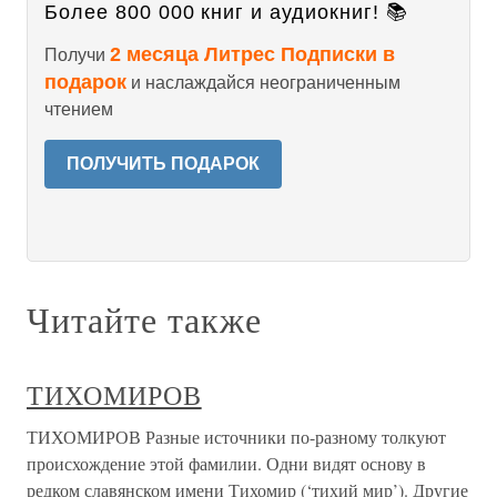
Более 800 000 книг и аудиокниг! 📚
2 месяца Литрес Подписки в
Получи
подарок
и наслаждайся неограниченным
чтением
ПОЛУЧИТЬ ПОДАРОК
Читайте также
ТИХОМИРОВ
ТИХОМИРОВ Разные источники по-разному толкуют
происхождение этой фамилии. Одни видят основу в
редком славянском имени Тихомир (‘тихий мир’). Другие