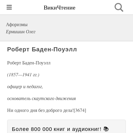
ВикиЧтение
Афоризмы
Ермишин Олег
Роберт Баден-Поуэлл
Роберт Баден-Поуэлл
(1857—1941 гг.)
офицер и педагог,
основатель скаутского движения
Ни одного дня без доброго дела![3674]
Более 800 000 книг и аудиокниг! 📚