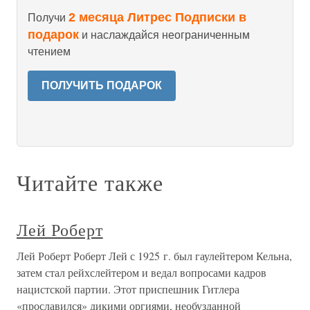
2 месяца Литрес Подписки в
Получи
подарок
и наслаждайся неограниченным
чтением
ПОЛУЧИТЬ ПОДАРОК
Читайте также
Лей Роберт
Лей Роберт Роберт Лей с 1925 г. был гаулейтером Кельна,
затем стал рейхслейтером и ведал вопросами кадров
нацистской партии. Этот приспешник Гитлера
«прославился» дикими оргиями, необузданной