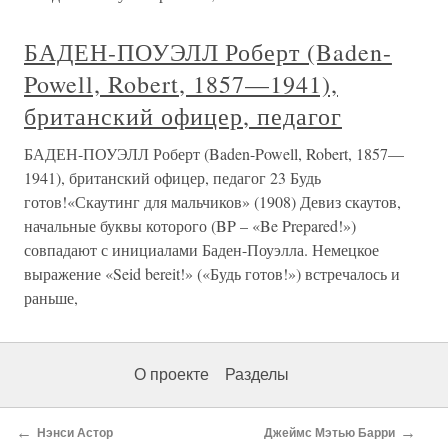
БАДЕН-ПОУЭЛЛ Роберт (Baden-
Powell, Robert, 1857—1941),
британский офицер, педагог
БАДЕН-ПОУЭЛЛ Роберт (Baden-Powell, Robert, 1857—
1941), британский офицер, педагог 23 Будь
готов!«Скаутинг для мальчиков» (1908) Девиз скаутов,
начальные буквы которого (BP – «Be Prepared!»)
совпадают с инициалами Баден-Поуэлла. Немецкое
выражение «Seid bereit!» («Будь готов!») встречалось и
раньше,
О проекте
Разделы
←
→
Нэнси Астор
Джеймс Мэтью Барри