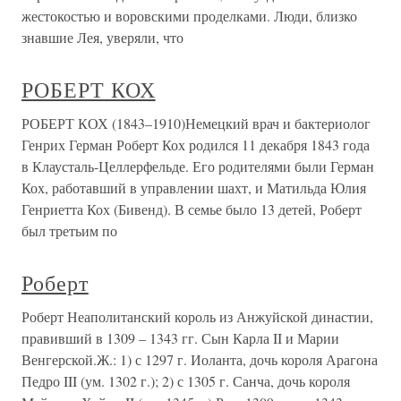
жестокостью и воровскими проделками. Люди, близко
знавшие Лея, уверяли, что
РОБЕРТ КОХ
РОБЕРТ КОХ (1843–1910)Немецкий врач и бактериолог
Генрих Герман Роберт Кох родился 11 декабря 1843 года
в Клаусталь-Целлерфельде. Его родителями были Герман
Кох, работавший в управлении шахт, и Матильда Юлия
Генриетта Кох (Бивенд). В семье было 13 детей, Роберт
был третьим по
Роберт
Роберт Неаполитанский король из Анжуйской династии,
правивший в 1309 – 1343 гг. Сын Карла II и Марии
Венгерской.Ж.: 1) с 1297 г. Иоланта, дочь короля Арагона
Педро III (ум. 1302 г.); 2) с 1305 г. Санча, дочь короля