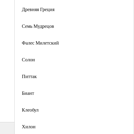
Древняя Греция
Семь Мудрецов
Фалес Милетский
Солон
Питтак
Биант
Клеобул
Хилон