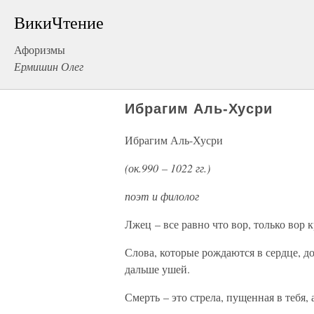
ВикиЧтение
Афоризмы
Ермишин Олег
Ибрагим Аль-Хусри
Ибрагим Аль-Хусри
(ок.990 – 1022 гг.)
поэт и филолог
Лжец – все равно что вор, только вор 
Слова, которые рождаются в сердце, дох
дальше ушей.
Смерть – это стрела, пущенная в тебя, 