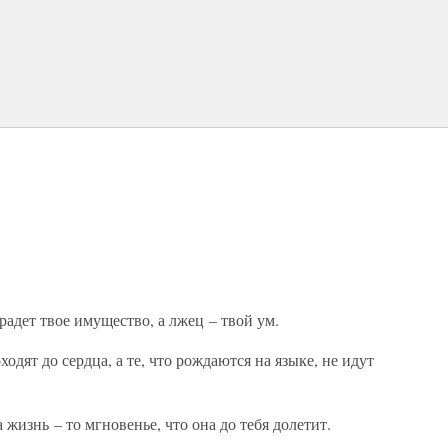
крадет твое имущество, а лжец – твой ум.
одят до сердца, а те, что рождаются на языке, не идут
а жизнь – то мгновенье, что она до тебя долетит.