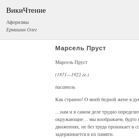
ВикиЧтение
Афоризмы
Ермишин Олег
Марсель Пруст
Марсель Пруст
(1871—1922 гг.)
писатель
Как странно! О моей бедной жене я дум
…нам и в самом деле трудно определит
окружающие… мы воображаем, будто вс
движениях, не без труда проникает в с
задерживается в их памяти.