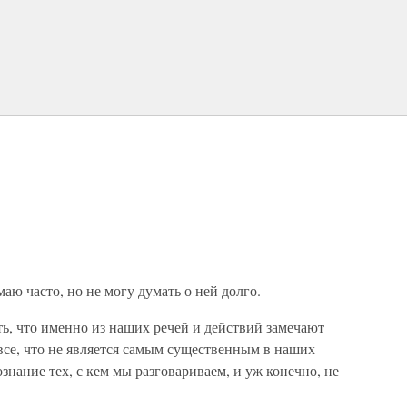
аю часто, но не могу думать о ней долго.
ь, что именно из наших речей и действий замечают
е, что не является самым существенным в наших
ознание тех, с кем мы разговариваем, и уж конечно, не