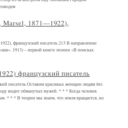
 поводов
 Marsel, 1871—1922),
—1922), французский писатель 213 В направлении
Swann», 1913) – первой книги эпопеи «В поисках
922) французский писатель
кий писатель Оставим красивых женщин людям без
юду видит обманутых мужей. * * * Когда человек
м. * * * В теории мы знаем, что земля вращается, но