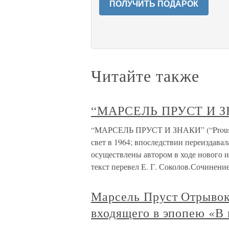
ПОЛУЧИТЬ ПОДАРОК
Читайте также
“МАРСЕЛЬ ПРУСТ И 
“МАРСЕЛЬ ПРУСТ И ЗНАКИ” (“Proust et
свет в 1964; впоследствии переиздава
осуществлены автором в ходе нового из
текст перевел Е. Г. Соколов.Сочинени
Марсель Пруст Отрывок
входящего в эпопею «В