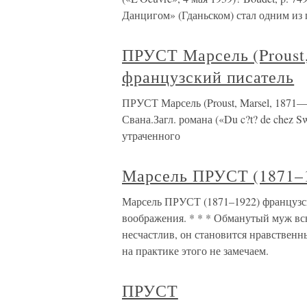
Данцигом» (Гданьском) стал одним из
ПРУСТ Марсель (Proust,
французский писатель
ПРУСТ Марсель (Proust, Marsel, 1871
Свана.Загл. романа («Du c?t? de chez 
утраченного
Марсель ПРУСТ (1871–1
Марсель ПРУСТ (1871–1922) французс
воображения. * * * Обманутый муж вс
несчастлив, он становится нравственны
на практике этого не замечаем.
ПРУСТ