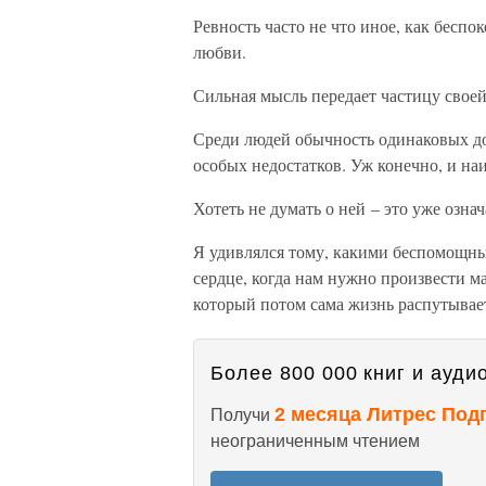
Ревность часто не что иное, как беспо
любви.
Сильная мысль передает частицу свое
Среди людей обычность одинаковых до
особых недостатков. Уж конечно, и наи
Хотеть не думать о ней – это уже означ
Я удивлялся тому, какими беспомощны
сердце, когда нам нужно произвести м
который потом сама жизнь распутывае
Более 800 000 книг и аудио
2 месяца Литрес Под
Получи
неограниченным чтением