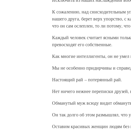
К сожалению, над снисходительным уп
нашего друга, берет верх упорство, с 
что он сам ослеплен, то ли потому, чт
Каждый человек считает ясными только
превосходят его собственные.
Как многие интеллигенты, он не умел 
Мы не особенно придирчивы и справедл
Настоящий рай – потерянный рай.
Нет ничего нежнее переписки друзей,
Обманутый муж всюду видит обманут
Он так долго об этом размышлял, что у
Оставим красивых женщин людям без 