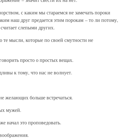
орством, с каким мы стараемся не замечать пороки
каким наш друг предается этим порокам – то ли потому,
о считает слепыми других.
 те мысли, которые по своей смутности не
говорить просто о простых вещах.
ивы к тому, что нас не волнует.
 не желающих больше встречаться.
ых мужей.
же начал это проповедовать.
воображения.