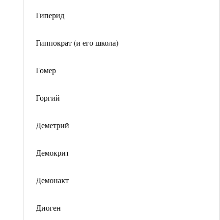
Гиперид
Гиппократ (и его школа)
Гомер
Горгий
Деметрий
Демокрит
Демонакт
Диоген