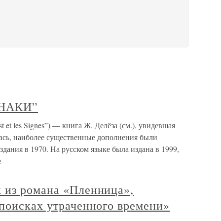
ЗНАКИ”
 les Signes”) — книга Ж. Делёза (см.), увидевшая
лась, наиболее существенные дополнения были
дания в 1970. На русском языке была издана в 1999,
е
 из романа «Пленница»,
 поисках утраченного времени»