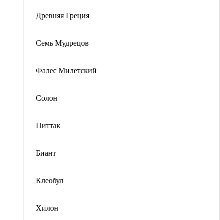
Древняя Греция
Семь Мудрецов
Фалес Милетский
Солон
Питтак
Биант
Клеобул
Хилон