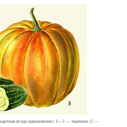
карпная ягода (крыжовник); 2—3 — тыквина (2 —