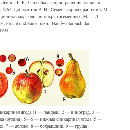
 Левина Р. Е., Способы распространения плодов и
в, 1967; Доброхотов В. Н., Семена сорных растений, М.,
юционной морфологии покрытосеменных, М. — Л.,
 F., Frucht und Same, в кн.: Handw?rterbuch der
 1934.
нкарпная ягода (1 — ландыш, 2 — виноград, 3 —
ка (бузина); 5—6 — нижняя синкарпная ягода (5 —
о (7 — яблоко, 8 — боярышник, 9 — груша).