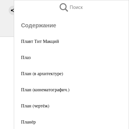
Поиск
Содержание
Плавт Тит Макций
Плаз
План (в архитектуре)
План (кинематографич.)
План (чертёж)
Планёр