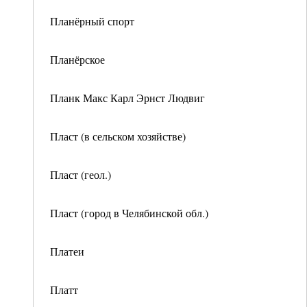
Планёрный спорт
Планёрское
Планк Макс Карл Эрнст Людвиг
Пласт (в сельском хозяйстве)
Пласт (геол.)
Пласт (город в Челябинской обл.)
Платеи
Платт