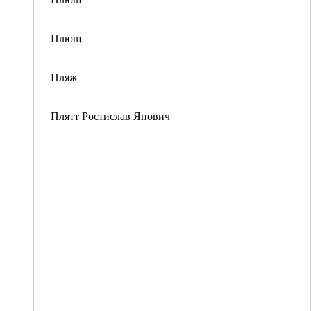
Плющ
Пляж
Плятт Ростислав Янович