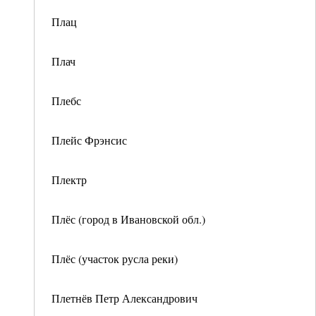
Плац
Плач
Плебс
Плейс Фрэнсис
Плектр
Плёс (город в Ивановской обл.)
Плёс (участок русла реки)
Плетнёв Петр Александрович