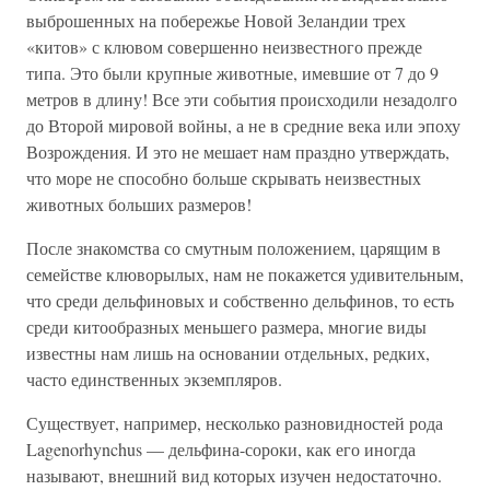
выброшенных на побережье Новой Зеландии трех
«китов» с клювом совершенно неизвестного прежде
типа. Это были крупные животные, имевшие от 7 до 9
метров в длину! Все эти события происходили незадолго
до Второй мировой войны, а не в средние века или эпоху
Возрождения. И это не мешает нам праздно утверждать,
что море не способно больше скрывать неизвестных
животных больших размеров!
После знакомства со смутным положением, царящим в
семействе клюворылых, нам не покажется удивительным,
что среди дельфиновых и собственно дельфинов, то есть
среди китообразных меньшего размера, многие виды
известны нам лишь на основании отдельных, редких,
часто единственных экземпляров.
Существует, например, несколько разновидностей рода
Lagenorhynchus — дельфина-сороки, как его иногда
называют, внешний вид которых изучен недостаточно.