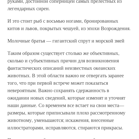
руками, достойной соперницей самых прелестных из
легендарных сирен.
И это стоит рыб с восьмью ногами, бронированных
китов и львов, покрытых чешуей, из эпохи Возрождения.
Молочные братья — гигантский спрут и морской змей
Таким образом существует столько же объективных,
сколько и субъективных причин для возникновения
фантастических описаний неизвестных океанских
животных. В этой области важно не отвергать заранее
того, что при первой встрече может показаться
невероятным. Важно сохранять сдержанность в
ожидании новых сведений, которые изменят и уточнят
наши данные. Со временем все встает на свои места—
размеры, которые приписывали плохо рассмотренному
животному, уменьшаются; искажения, внесенные
иллюстраторами, исправляются, стираются прикрасы.