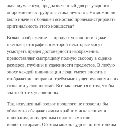
аквариума сосуд, предназначенный для регулярного
опорожнения в трубу для стока нечистот. Но можно ли
было иначе и с большей ясностью продемонстрировать
оригинальность этого новшества?
Всякое изображение — продукт условности. Даже
цветная фотография, в которой некоторые могут
усмотреть предел достоверности изображения,
предоставляег смотрящему полную свободу в оценке
размеров, глубины и удаленности предметов. В любую
эпоху каждой цивилизации люди умеют вносить в
изображение поправки, требуемые существующими в их
сознании условностями. Все заключается в том, чтобы
знать об этих условностях.
Так, искушенный зоолог прошлого не позволил бы
обмануть себя даже самым крайним искажениям и
прикрасам, допущенным свидетелями или
иллюстраторами. Об этом можно судить по тем тонким