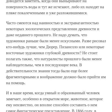
доводится заметить, когда они выныривают на
поверхность воды и тут же исчезают, либо их находят на
пляже покалеченными и уже разложившимися.
Часто смеются над наивностью и экстравагантностью
некоторых зоологических представлении древности и
даже недавнего прошлого. Не надо думать, что
художники раньше были менее искусными. Разве рисовал
кто-нибудь лучше, чем Дюрер, Пизанелло или некоторые
восточные художники глубокой древности? Не стоит
полагать также, что натуралисты прошлого были менее
наблюдательны, чем в последующие века. В
действительности знания тогда были еще более
фрагментарными и воображение должно было прийти им
на помощь.
И в наше время, когда умный и образованный человек
замечает, особенно в открытом море, животное, которое
ему неизвестно, он вполне способен составить о нем
самое фантастическое представление. В 1866 году, в