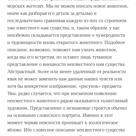
морских жителях. Мы не можем описать новое животное,
иначе как разбирая его деталь за деталью и
последовательно сравнивая каждую из них со строением
уже известного нам существа, и, таким образом, у нас
неизбежно складывается представление о чужеродности
и чудовищности вновь открытого животного. Подобное
описание, возможно, поможет нам узнать животное,
когда мы его встретим, но оставит лишь туманное
представление о внешности неизвестного нам существа.
Абстрактный, более или менее удаленный от реальности
язык не может заменить нам данные наших чувств или
хотя бы конкретное изображение, «рисунок» предмета.
Увы, редко случается, что при внезапном появлении
неизвестного животного рядом оказывается талантливый
художник. Представление о незнакомце строится обычно
на основании словесного портрета. Именно в этот
момент червяк неясности проникает в зоологическое
яблоко. Ибо словесное описание неизвестного существа