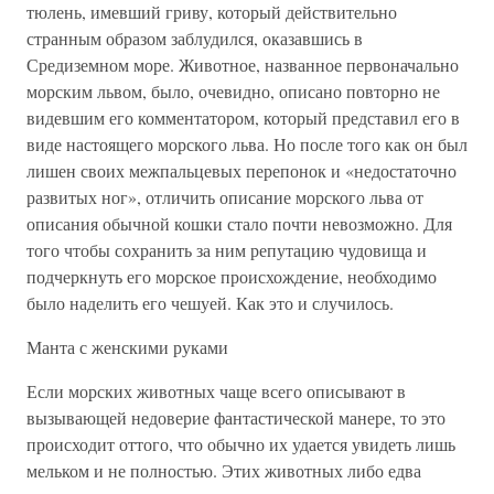
тюлень, имевший гриву, который действительно
странным образом заблудился, оказавшись в
Средиземном море. Животное, названное первоначально
морским львом, было, очевидно, описано повторно не
видевшим его комментатором, который представил его в
виде настоящего морского льва. Но после того как он был
лишен своих межпальцевых перепонок и «недостаточно
развитых ног», отличить описание морского льва от
описания обычной кошки стало почти невозможно. Для
того чтобы сохранить за ним репутацию чудовища и
подчеркнуть его морское происхождение, необходимо
было наделить его чешуей. Как это и случилось.
Манта с женскими руками
Если морских животных чаще всего описывают в
вызывающей недоверие фантастической манере, то это
происходит оттого, что обычно их удается увидеть лишь
мельком и не полностью. Этих животных либо едва