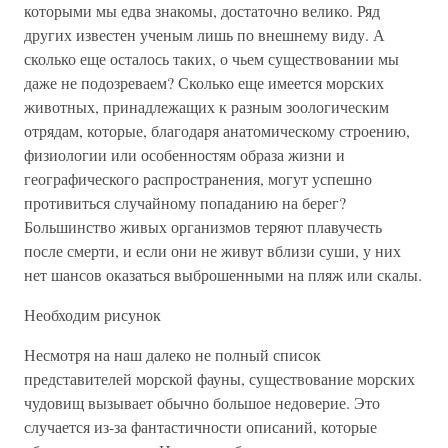
которыми мы едва знакомы, достаточно велико. Ряд
других известен ученым лишь по внешнему виду. А
сколько еще осталось таких, о чьем существовании мы
даже не подозреваем? Сколько еще имеется морских
животных, принадлежащих к разным зоологическим
отрядам, которые, благодаря анатомическому строению,
физиологии или особенностям образа жизни и
географического распространения, могут успешно
противиться случайному попаданию на берег?
Большинство живых организмов теряют плавучесть
после смерти, и если они не живут вблизи суши, у них
нет шансов оказаться выброшенными на пляж или скалы.
Необходим рисунок
Несмотря на наш далеко не полный список
представителей морской фауны, существование морских
чудовищ вызывает обычно большое недоверие. Это
случается из-за фантастичности описаний, которые