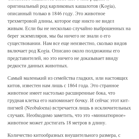
оригинальный род карликовых кашалотов (Kogia),
описанный только в 1846 году. Это животное
трехметровой длины, которое еще никто не видел
живым. Если бы не несколько случайно выброшенных на
берег экземпляров, мы бы ничего не знали о его
существовании. Нам все еще неизвестно, сколько видов
включает род Kogia. Описано около полдюжины его
представителей, но это ничего не доказывает ввиду
редкости данных животных.
Самый маленький из семейства гладких, или настоящих
китов, известен нам лишь с 1864 года. Это странное
животное имеет настолько расширенные бока, что
грудная клетка его напоминает бочку. И сейчас этот кит-
пигмей (Neobaloena) встречается лишь в исключительных
случаях. Необходимо заметить, что это «миниатюрное»
животное может достигать 18 метров в длину.
Количество китообразных внушительного размера, с