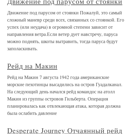
Движение под парусом от стоянки
Движение под парусом от стоянки Пожалуй, это самый
сложный маневр среди всех, связанных со стоянкой. Его
успех (или неудача) в огромной степени зависит от
направления ветра.Если ветер дует навстречу, паруса
можно поднять, шкоты вытравить, тогда паруса будут
заполаскивать.
Рейд на Макин
Рейд на Макин 7 августа 1942 года американские
морские пехотинцы высадились на остров Гуадалканал.
На следующий день начался рейд командос на атолл
Макин из группы островов Гильберта. Операция
планировалась как отвлекающая атака, которая должна
была ослабить давление
Desperate Journey Отчаянный рейд