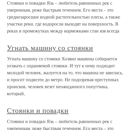
Стоянки и повадки Язь – любитель равнинных рек с
умеренным, реже быстрым течением. Его места – это
среднезаросшие водной растительностью плесы, а также
участки реки, где водоросли выходят на поверхность. В
реках в промежутках между кормежками стаи язя всегда
Угнать машину со стоянки
Угнать машину со стоянки Хозяин машины собирается
уезжать с охраняемой стоянки. И тут к нему подходит
молодой человек, жалуется на то, что машина не завелась,
и просит подвезти до метро. Не подозревая преступных
происков, человек везет неожиданного попутчика,
который,
Стоянки и повадки
Стоянки и повадки Язь – любитель равнинных рек с
умеренным, реже быстрым течением. Его места – это