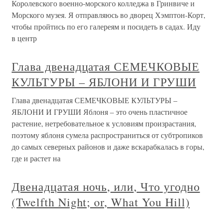
Королевского военно-морского колледжа в Гринвиче и
Морского музея. Я отправляюсь во дворец Хэмптон-Корт,
чтобы пройтись по его галереям и посидеть в садах. Иду
в центр
Глава двенадцатая СЕМЕЧКОВЫЕ
КУЛЬТУРЫ – ЯБЛОНИ И ГРУШИ
Глава двенадцатая СЕМЕЧКОВЫЕ КУЛЬТУРЫ –
ЯБЛОНИ И ГРУШИ Яблоня – это очень пластичное
растение, нетребовательное к условиям произрастания,
поэтому яблоня сумела распространиться от субтропиков
до самых северных районов и даже вскарабкалась в горы,
где и растет на
Двенадцатая ночь, или, Что угодно
(Twelfth Night; or, What You Hill)