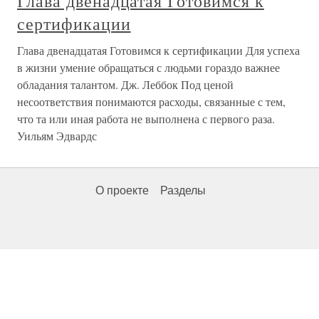
Глава двенадцатая Готовимся к
сертификации
Глава двенадцатая Готовимся к сертификации Для успеха
в жизни умение обращаться с людьми гораздо важнее
обладания талантом. Дж. Леббок Под ценой
несоответствия понимаются расходы, связанные с тем,
что та или иная работа не выполнена с первого раза.
Уильям Эдвардс
О проекте
Разделы