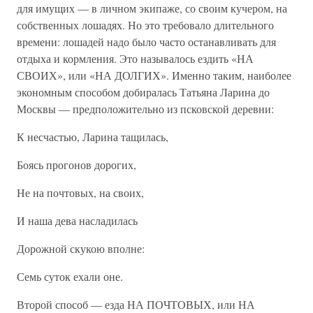
для имущих — в личном экипаже, со своим кучером, на
собственных лошадях. Но это требовало длительного
времени: лошадей надо было часто останавливать для
отдыха и кормления. Это называлось ездить «НА
СВОИХ», или «НА ДОЛГИХ». Именно таким, наиболее
экономным способом добиралась Татьяна Ларина до
Москвы — предположительно из псковской деревни:
К несчастью, Ларина тащилась,
Боясь прогонов дорогих,
Не на почтовых, на своих,
И наша дева насладилась
Дорожной скукою вполне:
Семь суток ехали оне.
Второй способ — езда НА ПОЧТОВЫХ, или НА