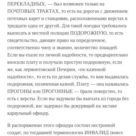
ПЕРЕКЛАДНЫХ, — был возможен только на
ПОЧТОВЫХ ТРАКТАХ, то есть на дорогах с движением
почтовых карет и станциями, расположенными верстах в
тридцати одна от другой. Для такой поездки требовалось
выписать в местной полиции ПОДОРОЖНУЮ, то есть
свидетельство, дающее право на определенное,
соответственно чину и званию, количество лошадей.
Если вы ехали по личной надобности, то предварительно
вносили плату и получали простую подорожную, если
же, как лермонтовский Печорин, «по казенной
надобности», то есть по делам службы, то вам выдавалась
подорожная, оплаченная казной. Плату — она называлась
ПРОГОНЫ или ПРОГОННЫЕ — брали поверстно, то
есть с версты. Если вы задумали бы выехать из города без
подорожной, вас задержал бы дежурящий на заставе
караульный офицер.
В распоряжении этого офицера состоял нестроевой
солдат, по тогдашней терминологии ИНВАЛИД (вовсе