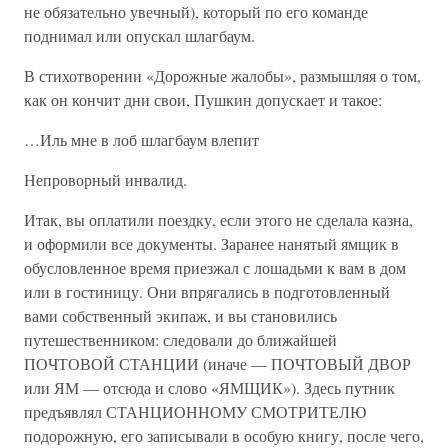
не обязательно увечный), который по его команде
поднимал или опускал шлагбаум.
В стихотворении «Дорожные жалобы», размышляя о том,
как он кончит дни свои, Пушкин допускает и такое:
…Иль мне в лоб шлагбаум влепит
Непроворный инвалид.
Итак, вы оплатили поездку, если этого не сделала казна,
и оформили все документы. Заранее нанятый ямщик в
обусловленное время приезжал с лошадьми к вам в дом
или в гостиницу. Они впрягались в подготовленный
вами собственный экипаж, и вы становились
путешественником: следовали до ближайшей
ПОЧТОВОЙ СТАНЦИИ (иначе — ПОЧТОВЫЙ ДВОР
или ЯМ — отсюда и слово «ЯМЩИК»). Здесь путник
предъявлял СТАНЦИОННОМУ СМОТРИТЕЛЮ
подорожную, его записывали в особую книгу, после чего,