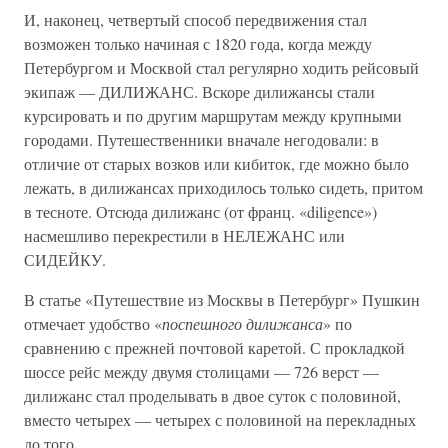
И, наконец, четвертый способ передвижения стал
возможен только начиная с 1820 года, когда между
Петербургом и Москвой стал регулярно ходить рейсовый
экипаж — ДИЛИЖАНС. Вскоре дилижансы стали
курсировать и по другим маршрутам между крупными
городами. Путешественники вначале негодовали: в
отличие от старых возков или кибиток, где можно было
лежать, в дилижансах приходилось только сидеть, притом
в тесноте. Отсюда дилижанс (от франц. «diligence»)
насмешливо перекрестили в НЕЛЕЖАНС или
СИДЕЙКУ.
В статье «Путешествие из Москвы в Петербург» Пушкин
отмечает удобство «
поспешного дилижанса
» по
сравнению с прежней почтовой каретой. С прокладкой
шоссе рейс между двумя столицами — 726 верст —
дилижанс стал проделывать в двое суток с половиной,
вместо четырех — четырех с половиной на перекладных
до того.