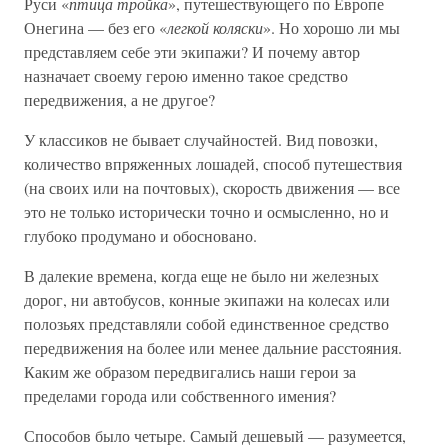
Руси «
птица тройка
», путешествующего по Европе
Онегина — без его «
легкой коляски
». Но хорошо ли мы
представляем себе эти экипажи? И почему автор
назначает своему герою именно такое средство
передвижения, а не другое?
У классиков не бывает случайностей. Вид повозки,
количество впряженных лошадей, способ путешествия
(на своих или на почтовых), скорость движения — все
это не только исторически точно и осмысленно, но и
глубоко продумано и обосновано.
В далекие времена, когда еще не было ни железных
дорог, ни автобусов, конные экипажи на колесах или
полозьях представляли собой единственное средство
передвижения на более или менее дальние расстояния.
Каким же образом передвигались наши герои за
пределами города или собственного имения?
Способов было четыре. Самый дешевый — разумеется,