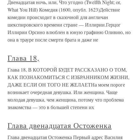
Двенадцатая ночь, или, Что угодно (Twelfth Night; or,
What You Hill) Комедия (1600, опубл. 1623)Действие
комедии происходит в сказочной для англичан
шекспировского времени стране — Иллирии.Герцог
Иллирии Орсино влюблен в юную графиню Оливию, но
она в трауре после смерти брата и даже не
Глава 18,
Глава 18, В КОТОРОЙ БУДЕТ РАССКАЗАНО О ТОМ,
КАК ПОЗНАКОМИТЬСЯ С ИЗБРАННИКОМ ЖИЗНИ,
ДАЖЕ ЕСЛИ ОН ТОГО НЕ ЖЕЛАЕТНа моем пороге
возникает очередная девушка. Или женщина. Чаще
молодая девушка, чем женщина, потому что проблема
знакомства — это в большей степени их
Глава двенадцатая Остоженка
Глава двенадцатая Остоженка Первый адрес Василия