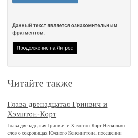
Данный текст является ознакомительным
фрагментом.
Продолжение на Литрес
Читайте также
Глава двенадцатая Гринвич и
Хэмптон-Корт
Глава двенадцатая Гринвич и Хэмптон-Корт Несколько
слов о сокровищах Южного Кенсингтона, посещении