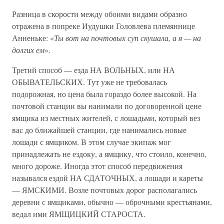
Разница в скорости между обоими видами образно
отражена в попреке Иудушки Головлева племяннице
Анненьке: «
Ты вот на почтовых суп скушала, а я — на
долгих ем
».
Третий способ — езда НА ВОЛЬНЫХ, или НА
ОБЫВАТЕЛЬСКИХ. Тут уже не требовалась
подорожная, но цена была гораздо более высокой. На
почтовой станции вы нанимали по договоренной цене
ямщика из местных жителей, с лошадьми, который вез
вас до ближайшей станции, где нанимались новые
лошади с ямщиком. В этом случае экипаж мог
принадлежать не ездоку, а ямщику, что стоило, конечно,
много дороже. Иногда этот способ передвижения
назывался ездой НА СДАТОЧНЫХ, а лошади и кареты
— ЯМСКИМИ. Возле почтовых дорог располагались
деревни с ямщиками, обычно — оброчными крестьянами,
ведал ими ЯМЩИЦКИЙ СТАРОСТА.