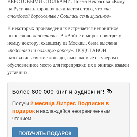
ВЕРСТОВЫМИ СТОЛБАМИ. Поэма Некрасова «Кому
на Руси жить хорошо» начинается с того, что «
на
столбовой дороженьке / Сошлись семь мужиков
».
В некоторых произведениях встречается непонятное
ныне слово «
подстава
». В «Войне и мире» навстречу
немцу доктору, ехавшему из Москвы, была выслана
«
подстава на большую дорогу
». ПОДСТАВОЙ
назывались свежие лошади, высылаемые с кучером в
обусловленное место для перепряжки их в экипаж взамен
уставших.
Более 800 000 книг и аудиокниг! 📚
2 месяца Литрес Подписки в
Получи
подарок
и наслаждайся неограниченным
чтением
ПОЛУЧИТЬ ПОДАРОК