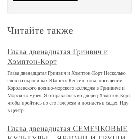
Читайте также
Глава двенадцатая Гринвич и
Хэмптон-Корт
Глава двенадцатая Гринвич и Хэмптон-Корт Несколько
слов о сокровищах Южного Кенсингтона, посещении
Королевского военно-морского колледжа в Гринвиче и
Морского музея. Я отправляюсь во дворец Хэмптон-Корт,
чтобы пройтись по его галереям и посидеть в садах. Иду
в центр
Глава двенадцатая СЕМЕЧКОВЫЕ
КУЛЬТУРЫ – ЯБЛОНИ И ГРУШИ