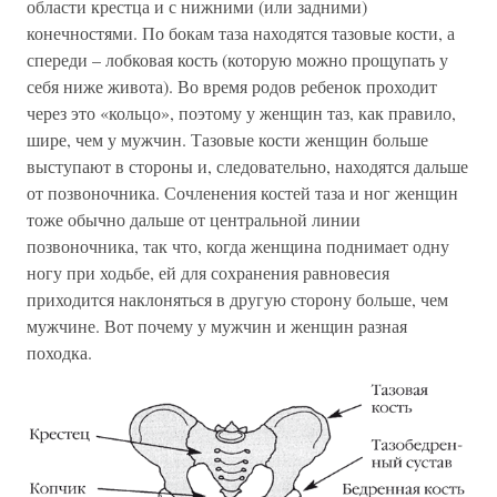
области крестца и с нижними (или задними)
конечностями. По бокам таза находятся тазовые кости, а
спереди – лобковая кость (которую можно прощупать у
себя ниже живота). Во время родов ребенок проходит
через это «кольцо», поэтому у женщин таз, как правило,
шире, чем у мужчин. Тазовые кости женщин больше
выступают в стороны и, следовательно, находятся дальше
от позвоночника. Сочленения костей таза и ног женщин
тоже обычно дальше от центральной линии
позвоночника, так что, когда женщина поднимает одну
ногу при ходьбе, ей для сохранения равновесия
приходится наклоняться в другую сторону больше, чем
мужчине. Вот почему у мужчин и женщин разная
походка.