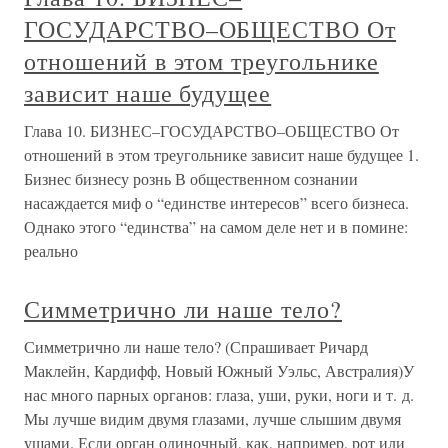
ГОСУДАРСТВО–ОБЩЕСТВО От
отношений в этом треугольнике
зависит наше будущее
Глава 10. БИЗНЕС–ГОСУДАРСТВО–ОБЩЕСТВО От
отношений в этом треугольнике зависит наше будущее 1.
Бизнес бизнесу рознь В общественном сознании
насаждается миф о “единстве интересов” всего бизнеса.
Однако этого “единства” на самом деле нет и в помине:
реально
Симметрично ли наше тело?
Симметрично ли наше тело? (Спрашивает Ричард
Маклейн, Кардифф, Новый Южный Уэльс, Австралия)У
нас много парных органов: глаза, уши, руки, ноги и т. д.
Мы лучше видим двумя глазами, лучше слышим двумя
ушами. Если орган одиночный, как, например, рот или