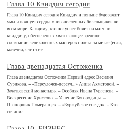
Глава 10 Квиддич сегодня
Глава 10 Квиддич сегодня Квиддич и поныне будоражит
умы и волнует сердца многочисленных болельщиков во
всем мире. Каждому, кто покупает билет на матч по
квиддичу, обеспечено захватывающее зрелище —
состязание великолепных мастеров полета на метле (если,
конечно, снитч не
Глава двенадцатая Остоженка
Глава двенадцатая Остоженка Первый адрес Василия
Сурикова. – «Переулочек-переул...» Анны Ахматовой. –
Зачатьевский монастырь. – Особняк Ивана Тургенева. –
Воскресение Христово. – Успение Богородицы. –
Прапорщик Померанцев. – «Буржуйское гнездо». – Кто
сочинил
Глава 10. БИЗНЕС–