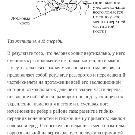
Таз женщины, вид спереди.
В результате того, что человек ходит вертикально, у него
сменилось расположение не только костей, но и мышц.
По сути дела вся сложная мышечная система человека
представляет собой результат разворотов и перемещений
частей скелета на протяжении всей его эволюционной
истории: отход лопаток дальше от задней части черепа;
появление гибкой шеи; разворот ног под туловище и их
укрепление, изменения в стопе и в суставах ног;
исчезновение ребер в районе таза; развитие гибких
передних конечностей и гибкой шеи у приматов; наклон
головы вперед. Относительно недавняя смена позы тела с
горизонтальной на вертикальную послужила причиной