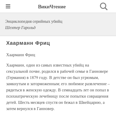
ВикиЧтение
Энциклопедия серийных убийц
Шехтер Гарольд
Хаарманн Фриц
Хаарманн Фриц
Хаарманн, один из самых известных убийц на
сексуальной почве, родился в рабочей семье в Ганновере
(Германия) в 1879 году. В детстве он был угрюмым,
замкнутым и заторможенным; его любимое развлечение –
рядиться в женскую одежду. В семнадцать лет он попал в
психиатрическую лечебницу после попытки совращения
детей. Шесть месяцев спустя он бежал в Швейцарию, а
затем вернулся в Ганновер.