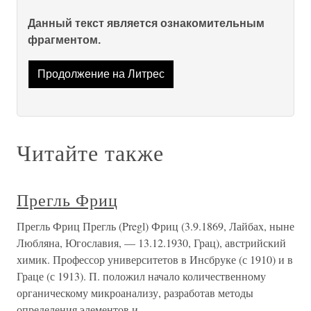
Данный текст является ознакомительным
фрагментом.
Продолжение на Литрес
Читайте также
Прегль Фриц
Прегль Фриц Прегль (Pregl) Фриц (3.9.1869, Лайбах, ныне
Любляна, Югославия, — 13.12.1930, Грац), австрийский
химик. Профессор университетов в Инсбруке (с 1910) и в
Граце (с 1913). П. положил начало количественному
органическому микроанализу, разработав методы
определения элементов и