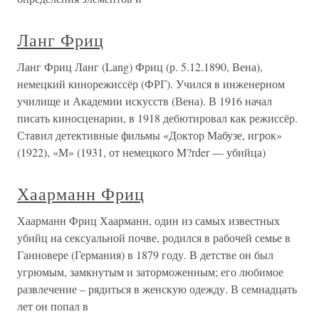
Ланг Фриц
Ланг Фриц Ланг (Lang) Фриц (р. 5.12.1890, Вена),
немецкий кинорежиссёр (ФРГ). Учился в инженерном
училище и Академии искусств (Вена). В 1916 начал
писать киносценарии, в 1918 дебютировал как режиссёр.
Ставил детективные фильмы «Доктор Мабузе, игрок»
(1922), «М» (1931, от немецкого M?rder — убийца)
Хаарманн Фриц
Хаарманн Фриц Хаарманн, один из самых известных
убийц на сексуальной почве, родился в рабочей семье в
Ганновере (Германия) в 1879 году. В детстве он был
угрюмым, замкнутым и заторможенным; его любимое
развлечение – рядиться в женскую одежду. В семнадцать
лет он попал в