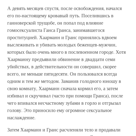
А девять месяцев спустя, после освобождения, начался
его по-настоящему кровавый путь. Поселившись в
ганноверской трущобе, он попал под влияние
гомосексуалиста Ганса Гранса, занимавшегося
проституцией. Хаарманн и Гранс принялись вдвоем
выслеживать и убивать молодых беженцев-мужчин,
которых было очень много в послевоенном городе. Хотя
Хаарманну предъявили обвинение в двадцати семи
убийствах, в действительности он совершил, скорее
всего, не меньше пятидесяти. Он пользовался всегда
одним и тем же методом. Заманив голодного юношу в
свою комнату, Хаарманн сначала кормил его, а затем
избивал и скручивал (часто при помощи Гранса), после
чего впивался несчастному зубами в горло и отгрызал
голову. Это приносило ему огромное сексуальное
наслаждение.
Затем Хаарманн и Гранс расчленяли тело и продавали