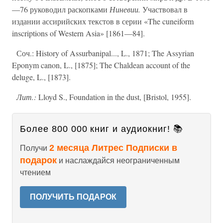
—76 руководил раскопками
Ниневии.
Участвовал в
издании ассирийских текстов в серии «The cuneiform
inscriptions of Western Asia» [1861—84].
Соч.: History of Assurbanipal..., L., 1871; The Assyrian
Eponym canon, L., [1875]; The Chaldean account of the
deluge, L., [1873].
Лит.:
Lloyd S., Foundation in the dust, [Bristol, 1955].
Более 800 000 книг и аудиокниг! 📚
2 месяца Литрес Подписки в
Получи
подарок
и наслаждайся неограниченным
чтением
ПОЛУЧИТЬ ПОДАРОК