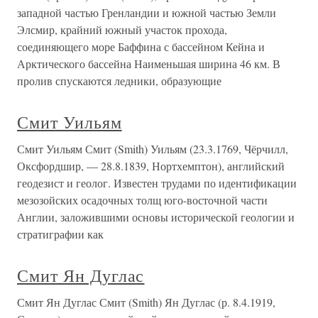
западной частью Гренландии и южной частью Земли
Элсмир, крайний южный участок прохода,
соединяющего море Баффина с бассейном Кейна и
Арктического бассейна Наименьшая ширина 46 км. В
пролив спускаются ледники, образующие
Смит Уильям
Смит Уильям Смит (Smith) Уильям (23.3.1769, Чёрчилл,
Оксфордшир, — 28.8.1839, Нортхемптон), английский
геодезист и геолог. Известен трудами по идентификации
мезозойских осадочных толщ юго-восточной части
Англии, заложившими основы исторической геологии и
стратиграфии как
Смит Ян Дуглас
Смит Ян Дуглас Смит (Smith) Ян Дуглас (р. 8.4.1919,