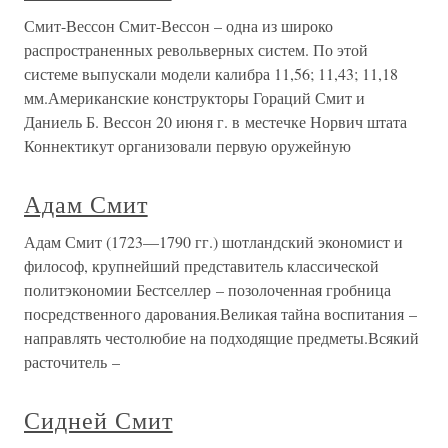
Смит-Вессон Смит-Вессон – одна из широко
распространенных револьверных систем. По этой
системе выпускали модели калибра 11,56; 11,43; 11,18
мм.Американские конструкторы Гораций Смит и
Даниель Б. Вессон 20 июня г. в местечке Норвич штата
Коннектикут организовали первую оружейную
Адам Смит
Адам Смит (1723—1790 гг.) шотландский экономист и
философ, крупнейший представитель классической
политэкономии Бестселлер – позолоченная гробница
посредственного дарования.Великая тайна воспитания –
направлять честолюбие на подходящие предметы.Всякий
расточитель –
Сидней Смит