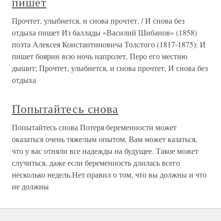
пишет
Прочтет, улыбнется, и снова прочтет, / И снова без
отдыха пишет Из баллады «Василий Шибанов» (1858)
поэта Алексея Константиновича Толстого (1817-1875): И
пишет боярин всю ночь напролет, Перо его местию
дышит; Прочтет, улыбнется, и снова прочтет, И снова без
отдыха
Попытайтесь снова
Попытайтесь снова Потеря беременности может
оказаться очень тяжелым опытом. Вам может казаться,
что у вас отняли все надежды на будущее. Такое может
случиться, даже если беременность длилась всего
несколько недель.Нет правил о том, что вы должны и что
не должны