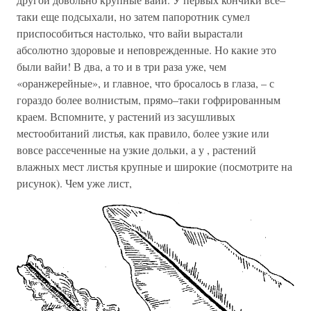
таки еще подсыхали, но затем папоротник сумел
приспособиться настолько, что вайи вырастали
абсолютно здоровые и неповрежденные. Но какие это
были вайи! В два, а то и в три раза уже, чем
«оранжерейные», и главное, что бросалось в глаза, – с
гораздо более волнистым, прямо–таки гофрированным
краем. Вспомните, у растений из засушливых
местообитаний листья, как правило, более узкие или
вовсе рассеченные на узкие дольки, а у , растений
влажных мест листья крупные и широкие (посмотрите на
рисунок). Чем уже лист,