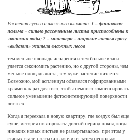
Растения сухого и влажного климата.
1
–
финиковая
пальма
–
сильно рассеченные листья приспособлены к
экономии воды; 2
–
монстера
–
широкие листья сразу
«выдают» жителя влажных лесов
тем меньше площадь испарения и тем больше влаги
удается сэкономить растению, но с другой стороны, чем
меньше площадь листа, тем хуже растение питается.
Возможно, мой асплениум обзавелся гофрированными
краями как раз для того, чтобы немного компенсировать
сильное уменьшение фотосинтезирующей поверхности
листьев.
Когда я переехала в новую квартиру, где воздух был еще
суше, история повторилась: долгий период покоя, когда
никаких новых листьев не развертывалось, при этом у
старых стали подсыхать кончики, затем несколько