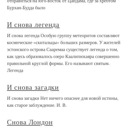
отправиться на юго-восток от Цайдама, где за хребтом
Бурхан-Будда было
И снова легенда
И снова легенда Особую группу метеоритов составляют
космические «скитальцы» больших размеров. У жителей
эстонского острова Сааремаа существует легенда о том,
как здесь образовалось озеро Каалипюхаяра совершенно
правильной круглой формы. Его называют святым.
Легенда
И снова загадки
И снова загадки Нет ничего опаснее для новой истины,
как старое заблуждение. И. В.
Снова Лондон