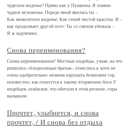
чудесное виденье? Прямо как у Пушкина: Я помню
чудное мгновенье, Передо мной явилась ты –
Как мимолетное виденье, Как гений чистой красоты. И –
как продолжает другой поэт: Ты со смехом убежала –
Я ж задумчиво
Снова переименования?
Снова переименования? Местные индейцы, узнав, на что
решились «бледнолицые братья», отнеслись к затее не
очень одобрительно: незачем нарушать безмолвие гор,
неизвестно, как отнесутся к такому вторжению боги.У
индейцев–атабасков, что обитали в этом регионе, горы
вызывали
Прочтет, улыбнется, и снова
прочтет, / И снова без отдыха