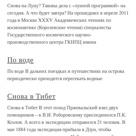
Снова на Луну? Таковы дела с «лунной программой» на
сегодня. А что будет завтра? На прошедших в апреле 2011
года в Москве XXXV Академических чтениях по
космонавтике (Королевские чтения) специалисты
Государственного космического научно-
производственного центра ГКНПЦ имени
По воде
По воде В дальних поездках и путешествиях на острова
периодически приходится пересекать водные
Снова в Тибет
Снова в Тибет В этот поход Пржевальский взял двух
помощников – к В.И. Роборовскому присоединился П.К.
Козлов. А всего в экспедицию отправился 21 человек. В
мае 1884 года экспедиция прибыла в Дзун, чтобы