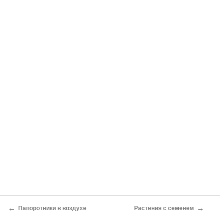
←
→
Папоротники в воздухе
Растения с семенем