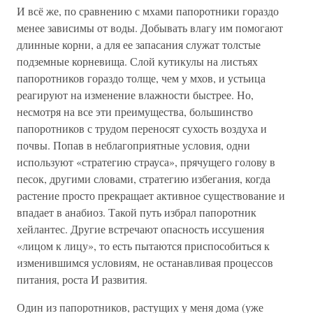
И всё же, по сравнению с мхами папоротники гораздо
менее зависимы от воды. Добывать влагу им помогают
длинные корни, а для ее запасания служат толстые
подземные корневища. Слой кутикулы на листьях
папоротников гораздо толще, чем у мхов, и устьица
реагируют на изменение влажности быстрее. Но,
несмотря на все эти преимущества, большинство
папоротников с трудом переносят сухость воздуха и
почвы. Попав в неблагоприятные условия, одни
используют «стратегию страуса», прячущего голову в
песок, другими словами, стратегию избегания, когда
растение просто прекращает активное существование и
впадает в анабиоз. Такой путь избрал папоротник
хейлантес. Другие встречают опасность иссушения
«лицом к лицу», то есть пытаются приспособиться к
изменившимся условиям, не останавливая процессов
питания, роста И развития.
Один из папоротников, растущих у меня дома (уже