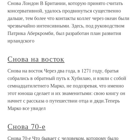
Снова Лондон В Британии, которую принято считать
консервативной, удалось продвинуться существенно
дальше, тем более что контакты коллег через океан были
чрезвычайно интенсивными. Здесь, под руководством
Патрика Аберкромби, был разработан план развития
ирландского
Снова на восток
Снова на восток Через два года, в 1271 году, братья
собрались в обратный путь к Хубилаю, и взяли с собой
семнадцатилетнего Марко, не подозревая, что именно
этот юноша сделает и их знаменитыми: свою книгу он
начнет с рассказа о путешествии отца и дяди.Теперь
Марко все увидел
Снова 70-е
Снова 70-е Что бывает с человеком, которому было