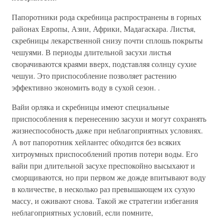
Папоротники рода скребница распространены в горных
районах Европы, Азии, Африки, Мадагаскара. Листья,
скребницы лекарственной снизу почти сплошь покрыты
чешуями. В периоды длительной засухи листья
сворачиваются краями вверх, подставляя солнцу сухие
чешуи. Это приспособление позволяет растению
эффективно экономить воду в сухой сезон. .
Вайи орляка и скребницы имеют специальные
приспособления к перенесению засухи и могут сохранять
жизнеспособность даже при неблагоприятных условиях.
А вот папоротник хейлантес обходится без всяких
хитроумных приспособлений против потери воды. Его
вайи при длительной засухе преспокойно высыхают и
сморщиваются, но при первом же дожде впитывают воду
в количестве, в несколько раз превышающем их сухую
массу, и оживают снова. Такой же стратегии избегания
неблагоприятных условий, если помните,