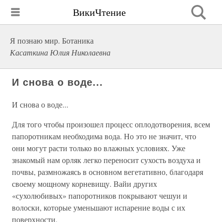
ВикиЧтение
Я познаю мир. Ботаника
Касаткина Юлия Николаевна
И снова о воде...
И снова о воде...
Для того чтобы произошел процесс оплодотворения, всем
папоротникам необходима вода. Но это не значит, что
они могут расти только во влажных условиях. Уже
знакомый нам орляк легко переносит сухость воздуха и
почвы, размножаясь в основном вегетативно, благодаря
своему мощному корневищу. Вайи других
«сухолюбивых» папоротников покрывают чешуи и
волоски, которые уменьшают испарение воды с их
поверхности.