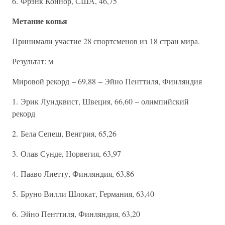
6. Фрэнк Коннор, США, 46,75
Метание копья
Принимали участие 28 спортсменов из 18 стран мира.
Результат: м
Мировой рекорд – 69,88 – Эйно Пенттиля, Финляндия
1. Эрик Лундквист, Швеция, 66,60 – олимпийский
рекорд
2. Бела Сепеш, Венгрия, 65,26
3. Олав Сунде, Норвегия, 63,97
4. Пааво Лиетту, Финляндия, 63,86
5. Бруно Вилли Шлокат, Германия, 63,40
6. Эйно Пенттиля, Финляндия, 63,20