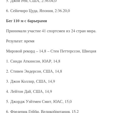
5. Джой Рей, США, 2:36.04,0
6. Сейичиро Цуда, Япония, 2:36.20,0
Бег 110 м с барьерами
Принимали участие 41 спортсмен из 24 стран мира.
Результат: время
Мировой рекорд – 14,8 – Стен Петтерссон, Швеция
1. Синди Аткинсон, ЮАР, 14,8
2. Стивен Эндерсон, США, 14,8
3. Джон Коллир, США, 14,9
4. Лейтон Дай, США, 14,9
5. Джордж Уэйтмен Смит, ЮАС, 15,0
6. Фредерик Гейби, Великобритания, 15,2