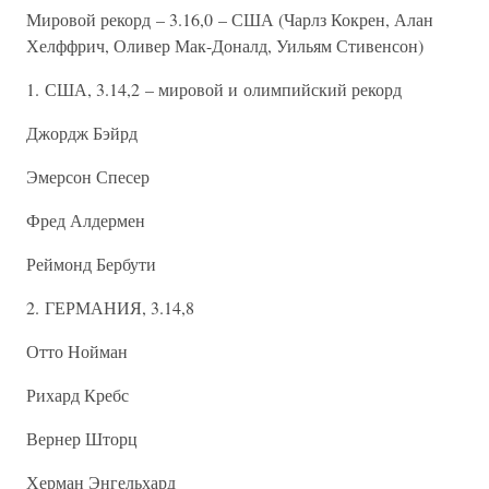
Мировой рекорд – 3.16,0 – США (Чарлз Кокрен, Алан
Хелффрич, Оливер Мак-Доналд, Уильям Стивенсон)
1. США, 3.14,2 – мировой и олимпийский рекорд
Джордж Бэйрд
Эмерсон Спесер
Фред Алдермен
Реймонд Бербути
2. ГЕРМАНИЯ, 3.14,8
Отто Нойман
Рихард Кребс
Вернер Шторц
Херман Энгельхард