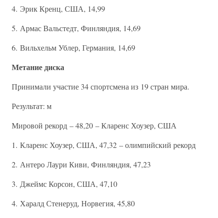
4. Эрик Кренц, США, 14,99
5. Армас Вальстедт, Финляндия, 14,69
6. Вильхельм Ублер, Германия, 14,69
Метание диска
Принимали участие 34 спортсмена из 19 стран мира.
Результат: м
Мировой рекорд – 48,20 – Кларенс Хоузер, США
1. Кларенс Хоузер, США, 47,32 – олимпийский рекорд
2. Антеро Лаури Киви, Финляндия, 47,23
3. Джеймс Корсон, США, 47,10
4. Харалд Стенеруд, Норвегия, 45,80