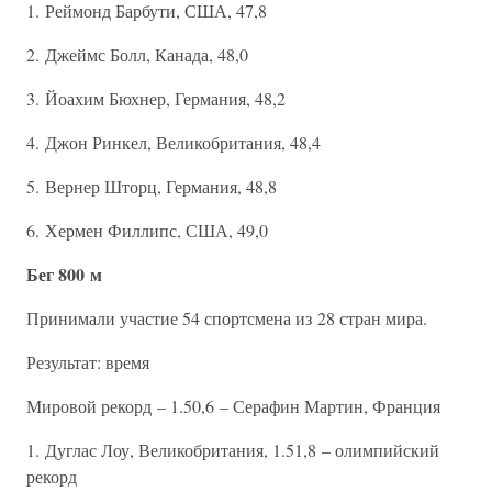
1. Реймонд Барбути, США, 47,8
2. Джеймс Болл, Канада, 48,0
3. Йоахим Бюхнер, Германия, 48,2
4. Джон Ринкел, Великобритания, 48,4
5. Вернер Шторц, Германия, 48,8
6. Хермен Филлипс, США, 49,0
Бег 800 м
Принимали участие 54 спортсмена из 28 стран мира.
Результат: время
Мировой рекорд – 1.50,6 – Серафин Мартин, Франция
1. Дуглас Лоу, Великобритания, 1.51,8 – олимпийский
рекорд