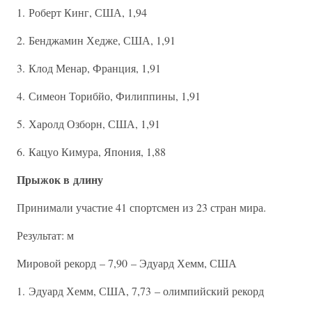
1. Роберт Кинг, США, 1,94
2. Бенджамин Хедже, США, 1,91
3. Клод Менар, Франция, 1,91
4. Симеон Торибйо, Филиппины, 1,91
5. Харолд Озборн, США, 1,91
6. Кацуо Кимура, Япония, 1,88
Прыжок в длину
Принимали участие 41 спортсмен из 23 стран мира.
Результат: м
Мировой рекорд – 7,90 – Эдуард Хемм, США
1. Эдуард Хемм, США, 7,73 – олимпийский рекорд