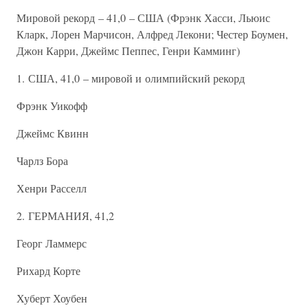
Мировой рекорд – 41,0 – США (Фрэнк Хасси, Льюис
Кларк, Лорен Марчисон, Алфред Лекони; Честер Боумен,
Джон Карри, Джеймс Пеппес, Генри Камминг)
1. США, 41,0 – мировой и олимпийский рекорд
Фрэнк Уикофф
Джеймс Квинн
Чарлз Бора
Хенри Расселл
2. ГЕРМАНИЯ, 41,2
Георг Ламмерс
Рихард Корте
Хуберт Хоубен