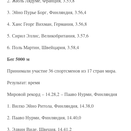
2. Жюль Лядуме, Франция, 3.53,8
3. Эйно Пурье Борг, Финляндия, 3.56,4
4. Ханс Георг Вихман, Германия, 3.56,8
5. Сирил Эллис, Великобритания, 3.57,6
6. Поль Мартин, Швейцария, 3.58,4
Бег 5000 м
Принимали участие 36 спортсменов из 17 стран мира.
Результат: время
Мировой рекорд – 14.28,2 – Пааво Нурми, Финляндия
1. Вилхо Эйно Ритола, Финляндия, 14.38,0
2. Пааво Нурми, Финляндия, 14.40,0
3. Эдвин Виде, Швеция, 14.41,2