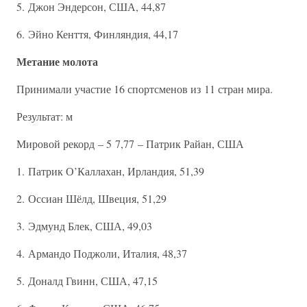
5. Джон Эндерсон, США, 44,87
6. Эйно Кенття, Финляндия, 44,17
Метание молота
Принимали участие 16 спортсменов из 11 стран мира.
Результат: м
Мировой рекорд – 5 7,77 – Патрик Райан, США
1. Патрик О’Каллахан, Ирландия, 51,39
2. Оссиан Шёлд, Швеция, 51,29
3. Эдмунд Блек, США, 49,03
4. Армандо Поджоли, Италия, 48,37
5. Доналд Гвинн, США, 47,15