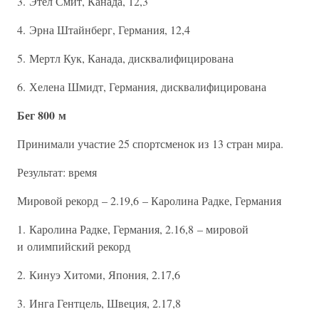
3. Этел Смит, Канада, 12,3
4. Эрна Штайнберг, Германия, 12,4
5. Мертл Кук, Канада, дисквалифицирована
6. Хелена Шмидт, Германия, дисквалифицирована
Бег 800 м
Принимали участие 25 спортсменок из 13 стран мира.
Результат: время
Мировой рекорд – 2.19,6 – Каролина Радке, Германия
1. Каролина Радке, Германия, 2.16,8 – мировой
и олимпийский рекорд
2. Кинуэ Хитоми, Япония, 2.17,6
3. Инга Гентцель, Швеция, 2.17,8