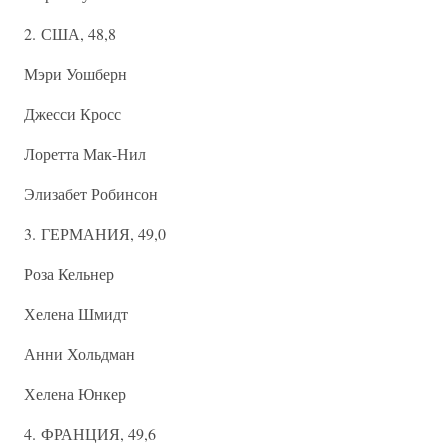
2. США, 48,8
Мэри Уошберн
Джесси Кросс
Лоретта Мак-Нил
Элизабет Робинсон
3. ГЕРМАНИЯ, 49,0
Роза Кельнер
Хелена Шмидт
Анни Хольдман
Хелена Юнкер
4. ФРАНЦИЯ, 49,6