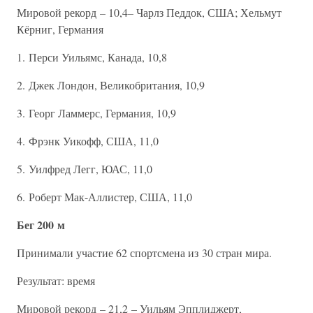
Мировой рекорд – 10,4– Чарлз Педдок, США; Хельмут
Кёрниг, Германия
1. Перси Уильямс, Канада, 10,8
2. Джек Лондон, Великобритания, 10,9
3. Георг Ламмерс, Германия, 10,9
4. Фрэнк Уикофф, США, 11,0
5. Уилфред Легг, ЮАС, 11,0
6. Роберт Мак-Аллистер, США, 11,0
Бег 200 м
Принимали участие 62 спортсмена из 30 стран мира.
Результат: время
Мировой рекорд – 21,2 – Уильям Эпплиджерт,