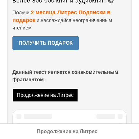
Более 800 000 книг и аудиокниг! 📚
2 месяца Литрес Подписки в
Получи
подарок
и наслаждайся неограниченным
чтением
ПОЛУЧИТЬ ПОДАРОК
Данный текст является ознакомительным
фрагментом.
Продолжение на Литрес
Читайте также
Продолжение на Литрес