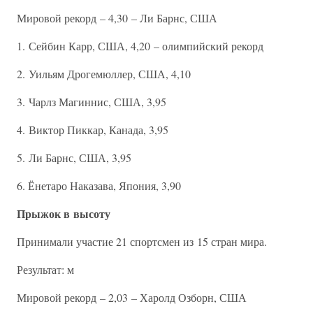
Мировой рекорд – 4,30 – Ли Барнс, США
1. Сейбин Карр, США, 4,20 – олимпийский рекорд
2. Уильям Дрогемюллер, США, 4,10
3. Чарлз Магиннис, США, 3,95
4. Виктор Пиккар, Канада, 3,95
5. Ли Барнс, США, 3,95
6. Ёнетаро Наказава, Япония, 3,90
Прыжок в высоту
Принимали участие 21 спортсмен из 15 стран мира.
Результат: м
Мировой рекорд – 2,03 – Харолд Озборн, США