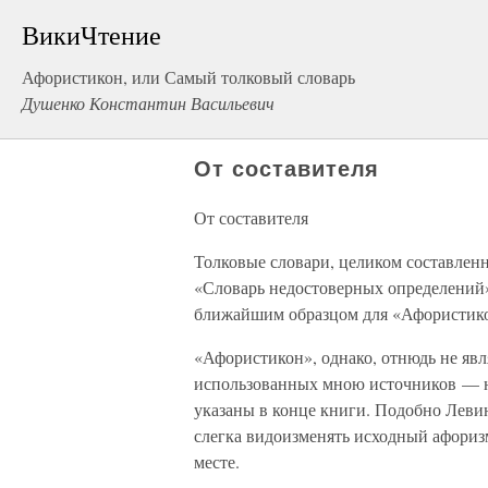
ВикиЧтение
Афористикон, или Самый толковый словарь
Душенко Константин Васильевич
От составителя
От составителя
Толковые словари, целиком составленн
«Словарь недостоверных определений»
ближайшим образцом для «Афористик
«Афористикон», однако, отнюдь не явл
использованных мною источников — не
указаны в конце книги. Подобно Левин
слегка видоизменять исходный афоризм
месте.