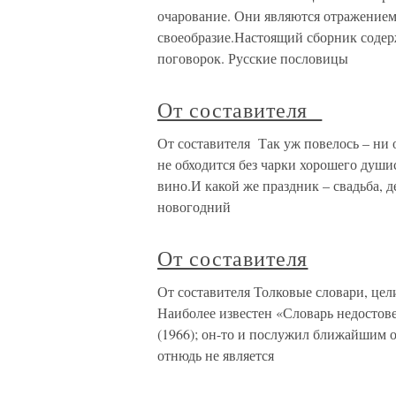
очарование. Они являются отражением 
своеобразие.Настоящий сборник содер
поговорок. Русские пословицы
От составителя
От составителя Так уж повелось – ни 
не обходится без чарки хорошего душис
вино.И какой же праздник – свадьба, д
новогодний
От составителя
От составителя Толковые словари, цел
Наиболее известен «Словарь недосто
(1966); он-то и послужил ближайшим 
отнюдь не является