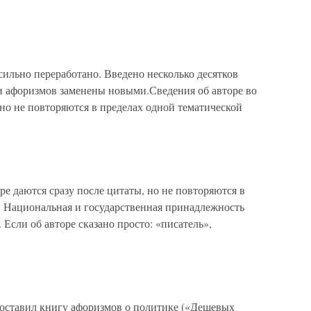
сильно переработано. Введено несколько десятков
и афоризмов заменены новыми.Сведения об авторе во
(но не повторяются в пределах одной тематической
даются сразу после цитаты, но не повторяются в
. Национальная и государственная принадлежность
 Если об авторе сказано просто: «писатель»,
 составил книгу афоризмов о политике («Дешевых