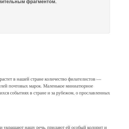
омительным фрагментом.
тет в нашей стране количество филателистов —
елей почтовых марок. Маленькое миниатюрное
хся событиях в стране и за рубежом, о прославленных
и украшают нашу речь, придают ей особый колорит и