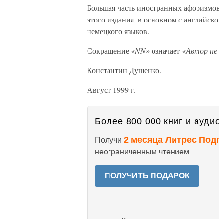
Большая часть иностранных афоризмов
этого издания, в основном с английск
немецкого языков.
Сокращение
«NN»
означает
«Автор не 
Константин Душенко.
Август 1999 г.
Более 800 000 книг и аудио
2 месяца Литрес Под
Получи
неограниченным чтением
ПОЛУЧИТЬ ПОДАРОК