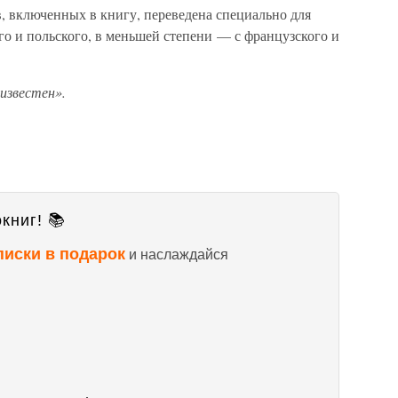
, включенных в книгу, переведена специально для
ого и польского, в меньшей степени — с французского и
известен».
книг! 📚
писки в подарок
и наслаждайся