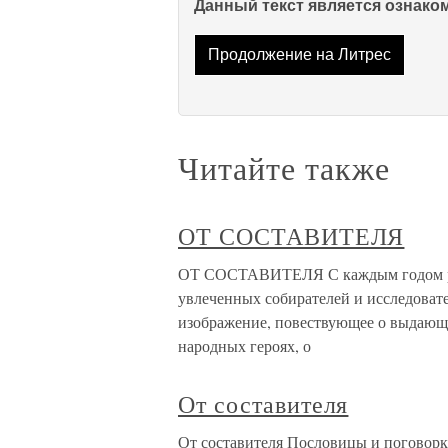
Данный текст является ознак
Продолжение на Литрес
Читайте также
ОТ СОСТАВИТЕЛЯ
ОТ СОСТАВИТЕЛЯ С каждым годом рас
увлеченных собирателей и исследоват
изображение, повествующее о выдающи
народных героях, о
От составителя
От составителя Пословицы и поговорк