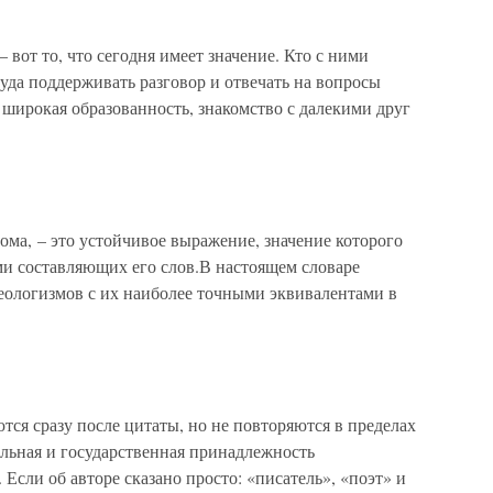
вот то, что сегодня имеет значение. Кто с ними
труда поддерживать разговор и отвечать на вопросы
: широкая образованность, знакомство с далекими друг
ома, – это устойчивое выражение, значение которого
ми составляющих его слов.В настоящем словаре
зеологизмов с их наиболее точными эквивалентами в
тся сразу после цитаты, но не повторяются в пределах
льная и государственная принадлежность
 Если об авторе сказано просто: «писатель», «поэт» и