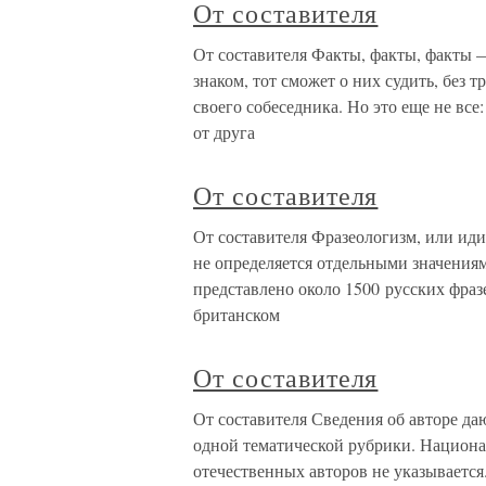
От составителя
От составителя Факты, факты, факты — 
знаком, тот сможет о них судить, без 
своего собеседника. Но это еще не все
от друга
От составителя
От составителя Фразеологизм, или иди
не определяется отдельными значения
представлено около 1500 русских фра
британском
От составителя
От составителя Сведения об авторе даю
одной тематической рубрики. Национа
отечественных авторов не указывается.