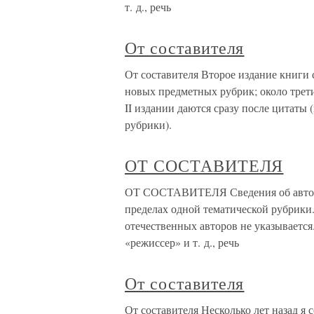
т. д., речь
От составителя
От составителя Второе издание книги 
новых предметных рубрик; около трет
II издании даются сразу после цитаты 
рубрики).
ОТ СОСТАВИТЕЛЯ
ОТ СОСТАВИТЕЛЯ Сведения об авторе 
пределах одной тематической рубрики
отечественных авторов не указывается.
«режиссер» и т. д., речь
От составителя
От составителя Несколько лет назад я