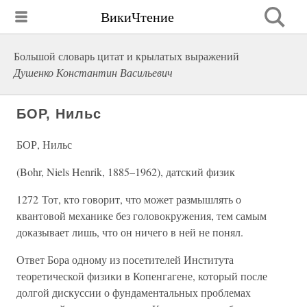
ВикиЧтение
Большой словарь цитат и крылатых выражений
Душенко Константин Васильевич
БОР, Нильс
БОР, Нильс
(Bohr, Niels Henrik, 1885–1962), датский физик
1272 Тот, кто говорит, что может размышлять о
квантовой механике без головокружения, тем самым
доказывает лишь, что он ничего в ней не понял.
Ответ Бора одному из посетителей Института
теоретической физики в Копенгагене, который после
долгой дискуссии о фундаментальных проблемах