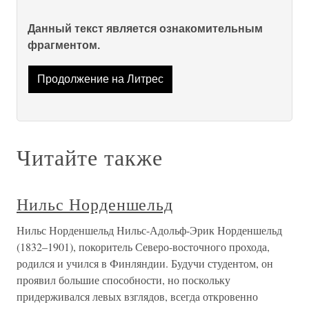
Данный текст является ознакомительным
фрагментом.
Продолжение на Литрес
Читайте также
Нильс Норденшельд
Нильс Норденшельд Нильс-Адольф-Эрик Норденшельд
(1832–1901), покоритель Северо-восточного прохода,
родился и учился в Финляндии. Будучи студентом, он
проявил большие способности, но поскольку
придерживался левых взглядов, всегда откровенно