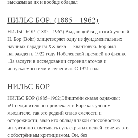
высказывал их и вообще обладал
НИЛЬС БОР. (1885 - 1962)
НИЛЬС БОР. (1885 - 1962) Выдающийся датский ученый
Н. Бор (Bohr) олицетворяет одну из фундаментальных
научных парадигм XX века — квантовую. Бор был
награжден в 1922 году Нобелевской премией по физике
«За заслуги в исследовании строения атомов и
испускаемого ими излучения». С 1921 года
НИЛЬС БОР
НИЛЬС БОР (1885–1962)Эйнштейн сказал однажды:
«Что удивительно привлекает в Боре как учёном-
мыслителе, так это редкий сплав смелости и
осторожности; мало кто обладал такой способностью
интуитивно схватывать суть скрытых вещей, сочетая это
с обострённым критицизмом. Он, без