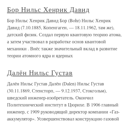
Бор Нильс Хенрик Давид
Бор Нильс Хенрик Давид Бор (Bohr) Нильс Хенрик
Давид (7.10.1885, Копенгаген, — 18.11.1962, там же),
датский физик. Создал первую квантовую теорию атома,
а затем участвовал в разработке основ квантовой
механики . Внёс также значительный вклад в развитие
теории атомного ядра и ядерных
Далён Нильс Густав
Далён Нильс Густав Далён (Dalen) Нильс Густав
(30.11.1869, Стенсторп, — 9.12.1937, Стокгольм),
шведский инженер-изобретатель. Окончил
Политехнический институт в Цюрихе. В 1906 главный
инженер, с 1909 руководящий директор компании «Газ-
аккумулятор». Усовершенствовал конструкцию газовой