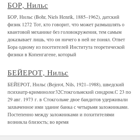
БОР, Нильс
БОР, Нильс (Bohr, Niels Henrik, 1885–1962), датский
физик 1272 Тот, кто говорит, что может размышлять о
квантовой механике без головокружения, тем самым
доказывает лишь, что он ничего в ней не понял. Ответ
Бора одному из посетителей Института теоретической
физики в Копенгагене, который
БЕЙЕРОТ, Нильс
БЕЙЕРОТ, Нильс (Bejerot, Nils, 1921–1988), шведский
психиатр-криминолог32Стокгольмский синдром.С 23 по
29 авг. 1973 г. в Стокгольме двое бандитов удерживали
захваченное ими здание банка с четырьмя заложниками.
Постепенно между заложниками и похитителями
возникла близость; во время