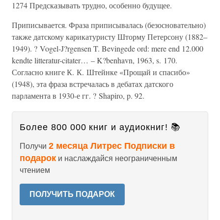
1274 Предсказывать трудно, особенно будущее.
Приписывается. Фраза приписывалась (безосновательно)
также датскому карикатуристу Шторму Петерсону (1882–
1949). ? Vogel-J?rgensen T. Bevingede ord: mere end 12.000
kendte litteratur-citater… – K?benhavn, 1963, s. 170.
Согласно книге К. К. Штейнке «Прощай и спасибо»
(1948), эта фраза встречалась в дебатах датского
парламента в 1930-е гг. ? Shapiro, p. 92.
Более 800 000 книг и аудиокниг! 📚
2 месяца Литрес Подписки в
Получи
подарок
и наслаждайся неограниченным
чтением
ПОЛУЧИТЬ ПОДАРОК