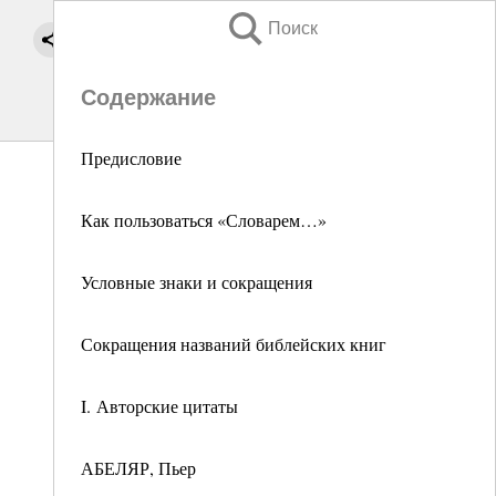
Поиск
Содержание
Предисловие
Как пользоваться «Словарем…»
Условные знаки и сокращения
Сокращения названий библейских книг
I. Авторские цитаты
АБЕЛЯР, Пьер