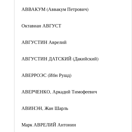
АВВАКУМ (Аввакум Петрович)
Октавиан АВГУСТ
АВГУСТИН Аврелий
АВГУСТИН ДАТСКИЙ (Дакийский)
АВЕРРОЭС (Ибн Рушд)
АВЕРЧЕНКО, Аркадий Тимофеевич
АВИНЭН, Жан Шарль
Марк АВРЕЛИЙ Антонин