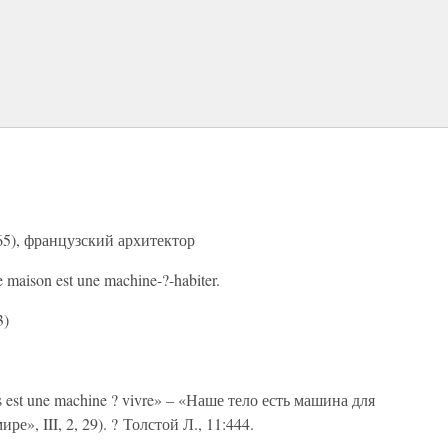
965), французский архитектор
maison est une machine-?-habiter.
3)
s est une machine ? vivre» – «Наше тело есть машина для
», III, 2, 29). ? Толстой Л., 11:444.