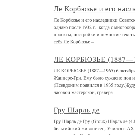
Ле Корбюзье и его нас
Ле Корбюзье и его наследники Советск
однако после 1932 г., когда с многоо
проекты, постройки и немногие текст
себя Ле Корбюзье –
ЛЕ КОРБЮЗЬЕ (1887—1
ЛЕ КОРБЮЗЬЕ (1887—1965) 6 октября 
Жаннере-Гри. Ему было суждено под и
(Псевдоним появился в 1935 году.)Буд
часовой мастерской, гравера
Гру Шарль де
Гру Шарль де Гру (Groux) Шарль де (4.
бельгийский живописец. Учился в АХ 