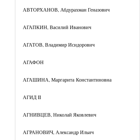
АВТОРХАНОВ, Абдурахман Геназович
АГАПКИН, Василий Иванович
АГАТОВ, Владимир Исидорович
АГАФОН
АГАШИНА, Маргарита Константиновна
АГИД II
АГНИВЦЕВ, Николай Яковлевич
АГРАНОВИЧ, Александр Ильич