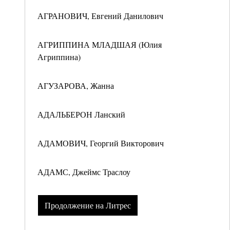
АГРАНОВИЧ, Евгений Данилович
АГРИППИНА МЛАДШАЯ (Юлия
Агриппина)
АГУЗАРОВА, Жанна
АДАЛЬБЕРОН Ланский
АДАМОВИЧ, Георгий Викторович
АДАМС, Джеймс Траслоу
Продолжение на Литрес