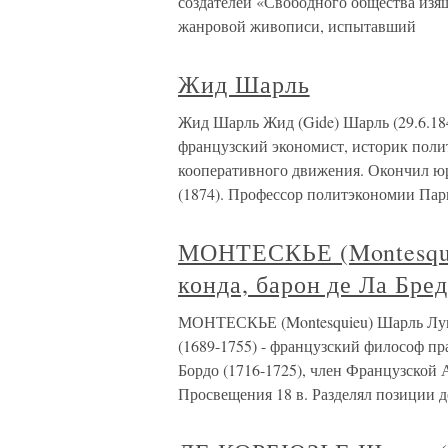
создателей «Свободного общества изящ
жанровой живописи, испытавший
Жид Шарль
Жид Шарль Жид (Gide) Шарль (29.6.184
французский экономист, историк поли
кооперативного движения. Окончил ю
(1874). Профессор политэкономии Па
МОНТЕСКЬЕ (Montesqui
конда, барон де Ла Бре
МОНТЕСКЬЕ (Montesquieu) Шарль Луи, 
(1689-1755) - французский философ пр
Бордо (1716-1725), член Французской
Просвещения 18 в. Разделял позиции д