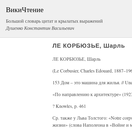
ВикиЧтение
Большой словарь цитат и крылатых выражений
Душенко Константин Васильевич
ЛЕ КОРБЮЗЬЕ, Шарль
ЛЕ КОРБЮЗЬЕ, Шарль
(Le Corbusier, Charles Edouard, 1887–1
153 Дом – это машина для жилья. // Une 
«По направлению к архитектуре» (192
? Knowles, p. 461
Ср. также у Льва Толстого: «Notre corp
жизни» (слова Наполеона в «Войне и мире