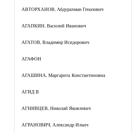
АВТОРХАНОВ, Абдурахман Геназович
АГАПКИН, Василий Иванович
АГАТОВ, Владимир Исидорович
АГАФОН
АГАШИНА, Маргарита Константиновна
АГИД II
АГНИВЦЕВ, Николай Яковлевич
АГРАНОВИЧ, Александр Ильич