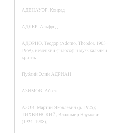
АДЕНАУЭР, Конрад
АДЛЕР, Альфред
АДОРНО, Теодор (Adorno, Theodor, 1903–
1969), немецкий философ и музыкальный
критик
Публий Элий АДРИАН
АЗИМОВ, Айзек
АЗОВ, Мартий Яковлевич (р. 1925);
ТИХВИНСКИЙ, Владимир Наумович
(1924–1988),