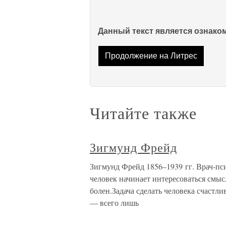
Данный текст является ознак
Продолжение на Литрес
Читайте также
Зигмунд Фрейд
Зигмунд Фрейд 1856–1939 гг. Врач-пси
человек начинает интересоваться смыс
болен.Задача сделать человека счастл
— всего лишь