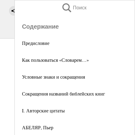
Поиск
Содержание
Предисловие
Как пользоваться «Словарем…»
Условные знаки и сокращения
Сокращения названий библейских книг
I. Авторские цитаты
АБЕЛЯР, Пьер