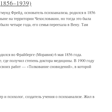
1856–1939)
унд Фрейд, основатель психоанализа, родился в 1856
ныне на территории Чехословакии, но тогда это была
было четыре года, его семья переехала в Вену. Там
ся во Фрайберге (Моравия) 6 мая 1856 года.
, где получил степень доктора медицины. В 1900 году
 своих работ — «Толкование сновидений», в которой
 и психолог, создатель учения о психоанализе. Жил в