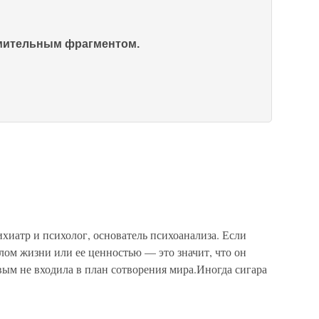
омительным фрагментом.
хиатр и психолог, основатель психоанализа. Если
лом жизни или ее ценностью — это значит, что он
ивым не входила в план сотворения мира.Иногда сигара