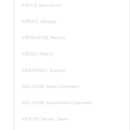
АИССЕ (мль Аиссе)
АЙКЕН, Джордж
АЙТМАТОВ, Чингиз
АЙША (Айкса)
АКВАВИВА, Клаудио
АКСАКОВ, Иван Сергеевич
АКСАКОВ, Константин Сергеевич
АКТОН (Эктон), Джон