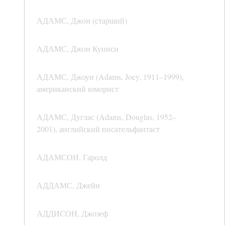
АДАМС, Джон (старший)
АДАМС, Джон Куинси
АДАМС, Джоуи (Adams, Joey, 1911–1999),
американский юморист
АДАМС, Дуглас (Adams, Douglas, 1952–
2001), английский писательфантаст
АДАМСОН, Гаролд
АДДАМС, Джейн
АДДИСОН, Джозеф