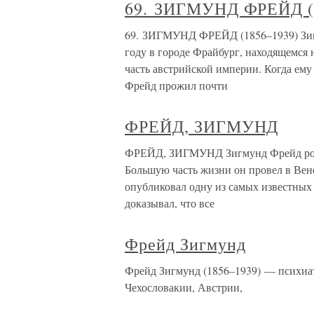
69. ЗИГМУНД ФРЕЙД (
69. ЗИГМУНД ФРЕЙД (1856–1939) Зигм
году в городе Фрайбург, находящемся 
часть австрийской империи. Когда ему 
Фрейд прожил почти
ФРЕЙД, ЗИГМУНД
ФРЕЙД, ЗИГМУНД Зигмунд Фрейд родил
Большую часть жизни он провел в Вене
опубликовал одну из самых известных
доказывал, что все
Фрейд Зигмунд
Фрейд Зигмунд (1856–1939) — психиатр
Чехословакии, Австрии,