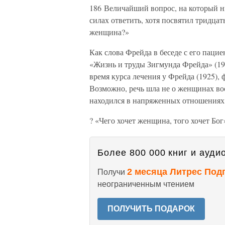
186 Величайший вопрос, на который ни
силах ответить, хотя посвятил тридцат
женщина?»
Как слова Фрейда в беседе с его паци
«Жизнь и труды Зигмунда Фрейда» (195
время курса лечения у Фрейда (1925), 
Возможно, речь шла не о женщинах воо
находился в напряженных отношениях. 
? «Чего хочет женщина, того хочет Бог
Более 800 000 книг и аудио
2 месяца Литрес Под
Получи
неограниченным чтением
ПОЛУЧИТЬ ПОДАРОК