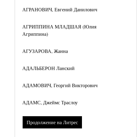
АГРАНОВИЧ, Евгений Данилович
АГРИППИНА МЛАДШАЯ (Юлия
Агриппина)
АГУЗАРОВА, Жанна
АДАЛЬБЕРОН Ланский
АДАМОВИЧ, Георгий Викторович
АДАМС, Джеймс Траслоу
Продолжение на Литрес