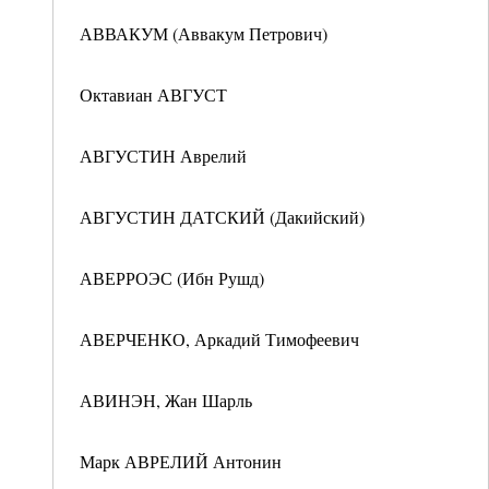
АВВАКУМ (Аввакум Петрович)
Октавиан АВГУСТ
АВГУСТИН Аврелий
АВГУСТИН ДАТСКИЙ (Дакийский)
АВЕРРОЭС (Ибн Рушд)
АВЕРЧЕНКО, Аркадий Тимофеевич
АВИНЭН, Жан Шарль
Марк АВРЕЛИЙ Антонин