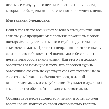
иметь все сразу; у него нет ни терпения, ни смелости,
которые необходимы для постепенного движения к цели.
Ментальная блокировка
Если у тебя часто возникают мысли о самоубийстве или
если ты уже предпринимал попытки покончить с собой,
постарайся почувствовать, что в глубине души ты все-
таки хочешь жить. Просто ты неправильно относишься к
жизни, и это тебе вредит. Я предлагаю тебе составить
новый план собственной жизни. Для этого ты должен
обратиться за помощью к тому, кто способен судить
объективно (то есть не чувствует себя ответственным за
твое счастье), так как обычно человек, который
вынашивает мысль о самоубийстве, блуждает в духовной
тьме и не способен найти выход самостоятельно.
Осознай свое несовершенство и прими его. Ты должен
восстановить контакт со своей способностью творить