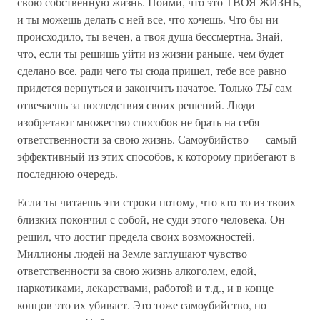
свою собственную жизнь. Пойми, что это ТВОЯ ЖИЗНЬ,
и ты можешь делать с ней все, что хочешь. Что бы ни
происходило, ты вечен, а твоя душа бессмертна. Знай,
что, если ты решишь уйти из жизни раньше, чем будет
сделано все, ради чего ты сюда пришел, тебе все равно
придется вернуться и закончить начатое. Только
ТЫ
сам
отвечаешь за последствия своих решений. Люди
изобретают множество способов не брать на себя
ответственности за свою жизнь. Самоубийство — самый
эффективный из этих способов, к которому прибегают в
последнюю очередь.
Если ты читаешь эти строки потому, что кто-то из твоих
близких покончил с собой, не суди этого человека. Он
решил, что достиг предела своих возможностей.
Миллионы людей на Земле заглушают чувство
ответственности за свою жизнь алкоголем, едой,
наркотиками, лекарствами, работой и т.д., и в конце
концов это их убивает. Это тоже самоубийство, но