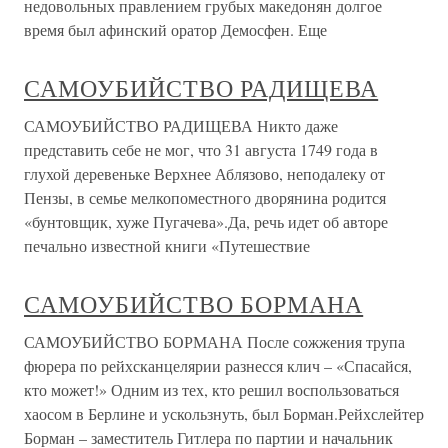
недовольных правлением грубых македонян долгое
время был афинский оратор Демосфен. Еще
САМОУБИЙСТВО РАДИЩЕВА
САМОУБИЙСТВО РАДИЩЕВА Никто даже
представить себе не мог, что 31 августа 1749 года в
глухой деревеньке Верхнее Аблязово, неподалеку от
Пензы, в семье мелкопоместного дворянина родится
«бунтовщик, хуже Пугачева».Да, речь идет об авторе
печально известной книги «Путешествие
САМОУБИЙСТВО БОРМАНА
САМОУБИЙСТВО БОРМАНА После сожжения трупа
фюрера по рейхсканцелярии разнесся клич – «Спасайся,
кто может!» Одним из тех, кто решил воспользоваться
хаосом в Берлине и ускользнуть, был Борман.Рейхслейтер
Борман – заместитель Гитлера по партии и начальник