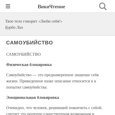
ВикиЧтение
Твое тело говорит «Люби себя!»
Бурбо Лиз
САМОУБИЙСТВО
САМОУБИЙСТВО
Физическая блокировка
Самоубийство — это преднамеренное лишение себя
жизни. Приведенное ниже описание относится и к
попытке самоубийства.
Эмоциональная блокировка
Очевидно, что человек, решивший покончить с собой,
считает это решение единственным возможным в