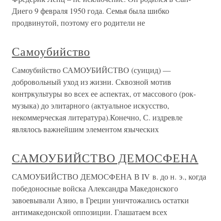
Диего 9 февраля 1950 года. Семья была шибко
продвинутой, поэтому его родители не
Самоубийство
Самоубийство САМОУБИЙСТВО (суицид) —
добровольный уход из жизни. Сквозной мотив
контркультуры во всех ее аспектах, от массового (рок-
музыка) до элитарного (актуальное искусство,
некоммерческая литература).Конечно, С. издревле
являлось важнейшим элементом языческих
САМОУБИЙСТВО ДЕМОСФЕНА
САМОУБИЙСТВО ДЕМОСФЕНА В IV в. до н. э., когда
победоносные войска Александра Македонского
завоевывали Азию, в Греции уничтожались остатки
антимакедонской оппозиции. Глашатаем всех