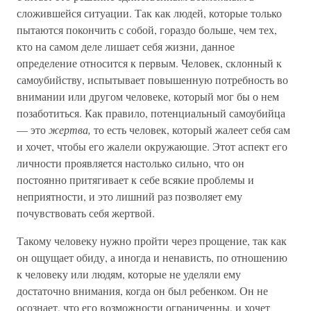
сложившейся ситуации. Так как людей, которые только
пытаются покончить с собой, гораздо больше, чем тех,
кто на самом деле лишает себя жизни, данное
определение относится к первым. Человек, склонный к
самоубийству, испытывает повышенную потребность во
внимании или другом человеке, который мог бы о нем
позаботиться. Как правило, потенциальный самоубийца
— это
жертва,
то есть человек, который жалеет себя сам
и хочет, чтобы его жалели окружающие. Этот аспект его
личности проявляется настолько сильно, что он
постоянно притягивает к себе всякие проблемы и
неприятности, и это лишний раз позволяет ему
почувствовать себя жертвой.
Такому человеку нужно пройти через прощение, так как
он ощущает обиду, а иногда и ненависть, по отношению
к человеку или людям, которые не уделяли ему
достаточно внимания, когда он был ребенком. Он не
осознает, что его возможности ограниченны, и хочет