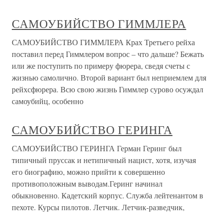
САМОУБИЙСТВО ГИММЛЕРА
САМОУБИЙСТВО ГИММЛЕРА Крах Третьего рейха
поставил перед Гиммлером вопрос – что дальше? Бежать
или же поступить по примеру фюрера, сведя счеты с
жизнью самолично. Второй вариант был неприемлем для
рейхсфюрера. Всю свою жизнь Гиммлер сурово осуждал
самоубийц, особенно
САМОУБИЙСТВО ГЕРИНГА
САМОУБИЙСТВО ГЕРИНГА Герман Геринг был
типичный пруссак и нетипичный нацист, хотя, изучая
его биографию, можно прийти к совершенно
противоположным выводам.Геринг начинал
обыкновенно. Кадетский корпус. Служба лейтенантом в
пехоте. Курсы пилотов. Летчик. Летчик-разведчик,