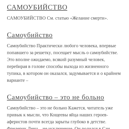
САМОУБИЙСТВО
САМОУБИЙСТВО См. статью «Желание смерти».
Самоубийство
Самоубийство Практически любого человека, впервые
попавшего за решетку, посещает мысль о самоубийстве.
Это вполне ожидаемо, всякий разумный человек,
перебирая в голове способы выхода из жизненного
тупика, в котором он оказался, задумывается и о крайнем
варианте –
Самоубийство – это не больно
Самоубийство – это не больно Кажется, читатель уже
привык к мысли, что Кощеевы яйца наших героев-
аферистов почти всегда зарыты глубоко в детстве.
Фредерик Ленц – не исключение. Он родился в Сан-