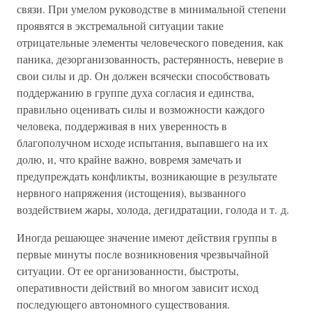
связи. При умелом руководстве в минимальной степени
проявятся в экстремальной ситуации такие
отрицательные элементы человеческого поведения, как
паника, дезорганизованность, растерянность, неверие в
свои силы и др. Он должен всячески способствовать
поддержанию в группе духа согласия и единства,
правильно оценивать силы и возможности каждого
человека, поддерживая в них уверенность в
благополучном исходе испытания, выпавшего на их
долю, и, что крайне важно, вовремя замечать и
предупреждать конфликты, возникающие в результате
нервного напряжения (истощения), вызванного
воздействием жары, холода, дегидратации, голода и т. д.
Иногда решающее значение имеют действия группы в
первые минуты после возникновения чрезвычайной
ситуации. От ее организованности, быстроты,
оперативности действий во многом зависит исход
последующего автономного существования.