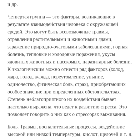
и др.
Четвертая группа — это факторы, возникающие в
результате взаимодействия человека с окружающей
средой. Это могут быть всевозможные травмы,
отравления растительными и животными ядами,
заражение природно-очаговыми заболеваниями, горная
болезнь, тепловые и холодовые поражения, укусы
ядовитых животных и насекомых, паразитарные болезни.
К экологическим можно отнести ряд факторов (холод,
жара, голод, жажда, переутомление, уныние,
одиночество, физическая боль, страх), приобретающих
особое значение при определенных обстоятельствах.
Степень неблагоприятного их воздействия бывает
настолько выражена, что ведет к развитию стресса. Это
позволяет говорить о них как о стрессорах выживания.
Боль. Травмы, воспалительные процессы, воздействие
высокой или низкой температуры, кислот, щелочей и т. д.