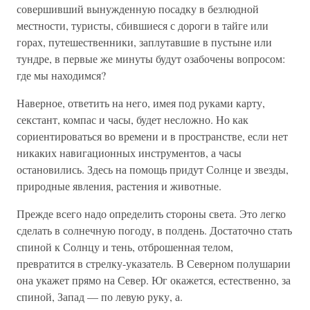
совершивший вынужденную посадку в безлюдной
местности, туристы, сбившиеся с дороги в тайге или
горах, путешественники, заплутавшие в пустыне или
тундре, в первые же минуты будут озабочены вопросом:
где мы находимся?
Наверное, ответить на него, имея под руками карту,
секстант, компас и часы, будет несложно. Но как
сориентироваться во времени и в пространстве, если нет
никаких навигационных инструментов, а часы
остановились. Здесь на помощь придут Солнце и звезды,
природные явления, растения и животные.
Прежде всего надо определить стороны света. Это легко
сделать в солнечную погоду, в полдень. Достаточно стать
спиной к Солнцу и тень, отброшенная телом,
превратится в стрелку-указатель. В Северном полушарии
она укажет прямо на Север. Юг окажется, естественно, за
спиной, Запад — по левую руку, а.