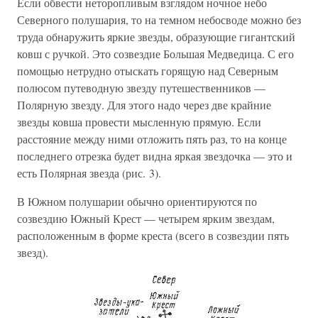
Если обвести неторопливым взглядом ночное небо
Северного полушария, то на темном небосводе можно без
труда обнаружить яркие звезды, образующие гигантский
ковш с ручкой. Это созвездие Большая Медведица. С его
помощью нетрудно отыскать горящую над Северным
полюсом путеводную звезду путешественников —
Полярную звезду. Для этого надо через две крайние
звезды ковша провести мысленную прямую. Если
расстояние между ними отложить пять раз, то на конце
последнего отрезка будет видна яркая звездочка — это и
есть Полярная звезда (рис. 3).
В Южном полушарии обычно ориентируются по
созвездию Южный Крест — четырем ярким звездам,
расположенным в форме креста (всего в созвездии пять
звезд).