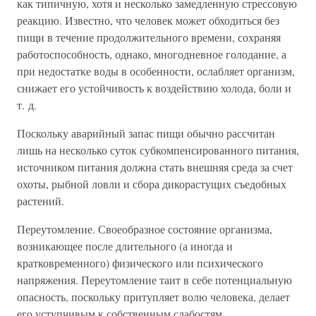
как типичную, хотя и несколько замедленную стрессовую
реакцию. Известно, что человек может обходиться без
пищи в течение продолжительного времени, сохраняя
работоспособность, однако, многодневное голодание, а
при недостатке воды в особенности, ослабляет организм,
снижает его устойчивость к воздействию холода, боли и
т. д.
Поскольку аварийный запас пищи обычно рассчитан
лишь на несколько суток субкомпенсированного питания,
источником питания должна стать внешняя среда за счет
охоты, рыбной ловли и сбора дикорастущих съедобных
растений.
Переутомление. Своеобразное состояние организма,
возникающее после длительного (а иногда и
кратковременного) физического или психического
напряжения. Переутомление таит в себе потенциальную
опасность, поскольку притупляет волю человека, делает
его уступчивым к собственным слабостям.