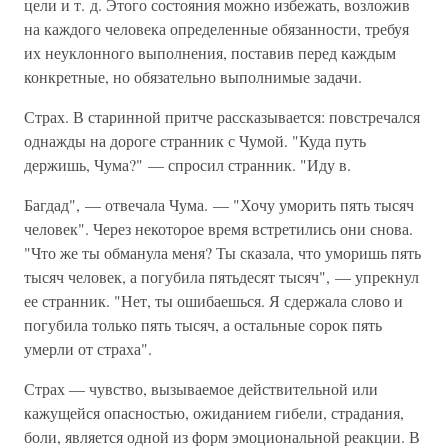
цели и т. д. Этого состояния можно избежать, возложив
на каждого человека определенные обязанности, требуя
их неуклонного выполнения, поставив перед каждым
конкретные, но обязательно выполнимые задачи.
Страх. В старинной притче рассказывается: повстречался
однажды на дороге странник с Чумой. "Куда путь
держишь, Чума?" — спросил странник. "Иду в.
Багдад", — отвечала Чума. — "Хочу уморить пять тысяч
человек". Через некоторое время встретились они снова.
"Что же ты обманула меня? Ты сказала, что уморишь пять
тысяч человек, а погубила пятьдесят тысяч", — упрекнул
ее странник. "Нет, ты ошибаешься. Я сдержала слово и
погубила только пять тысяч, а остальные сорок пять
умерли от страха".
Страх — чувство, вызываемое действительной или
кажущейся опасностью, ожиданием гибели, страдания,
боли, является одной из форм эмоциональной реакции. В