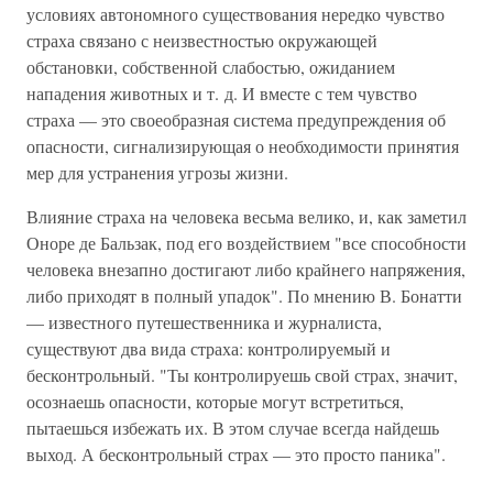
условиях автономного существования нередко чувство
страха связано с неизвестностью окружающей
обстановки, собственной слабостью, ожиданием
нападения животных и т. д. И вместе с тем чувство
страха — это своеобразная система предупреждения об
опасности, сигнализирующая о необходимости принятия
мер для устранения угрозы жизни.
Влияние страха на человека весьма велико, и, как заметил
Оноре де Бальзак, под его воздействием "все способности
человека внезапно достигают либо крайнего напряжения,
либо приходят в полный упадок". По мнению В. Бонатти
— известного путешественника и журналиста,
существуют два вида страха: контролируемый и
бесконтрольный. "Ты контролируешь свой страх, значит,
осознаешь опасности, которые могут встретиться,
пытаешься избежать их. В этом случае всегда найдешь
выход. А бесконтрольный страх — это просто паника".