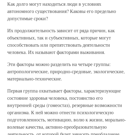
Как долго могут находиться люди в условиях
автономного существования? Каковы его предельно
допустимые сроки?
Их продолжительность зависит от ряда причин, как
объективных, так и субъективных, которые могут
способствовать или препятствовать деятельности
человека. Их называют факторами выживания.
Эти факторы можно разделить на четыре группы:
антропологические, природно-средовые, экологические,
материально-технические.
Первая группа охватывает факторы, характеризующие
состояние здоровья человека, постоянство его
внутренней среды (гомеостаз), резервные возможности
организма. К ней можно отнести психологическую
подготовленность, мотивацию, волю к жизни, морально-
волевые качества, активно-преобразовательную
деятельность, от которой будет зависеть преобладание