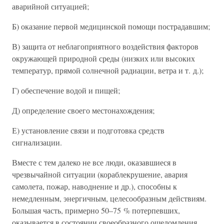
аварийной ситуацией;
Б) оказание первой медицинской помощи пострадавшим;
В) защита от неблагоприятного воздействия факторов
окружающей природной среды (низких или высоких
температур, прямой солнечной радиации, ветра и т. д.);
Г) обеспечение водой и пищей;
Д) определение своего местонахождения;
Е) установление связи и подготовка средств
сигнализации.
Вместе с тем далеко не все люди, оказавшиеся в
чрезвычайной ситуации (кораблекрушение, авария
самолета, пожар, наводнение и др.), способны к
немедленным, энергичным, целесообразным действиям.
Большая часть, примерно 50–75 % потерпевших,
оказывается в состоянии своеобразного ошеломления,