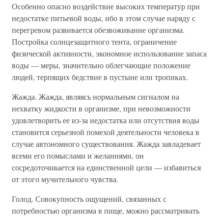
Особенно опасно воздействие высоких температур при
недостатке питьевой воды, ибо в этом случае наряду с
перегревом развивается обезвоживание организма.
Постройка солнцезащитного тента, ограничение
физической активности, экономное использование запаса
воды — меры, значительно облегчающие положение
людей, терпящих бедствие в пустыне или тропиках.
Жажда. Жажда, являясь нормальным сигналом на
нехватку жидкости в организме, при невозможности
удовлетворить ее из-за недостатка или отсутствия воды
становится серьезной помехой деятельности человека в
случае автономного существования. Жажда завладевает
всеми его помыслами и желаниями, он
сосредоточивается на единственной цели — избавиться
от этого мучительного чувства.
Голод. Совокупность ощущений, связанных с
потребностью организма в пище, можно рассматривать