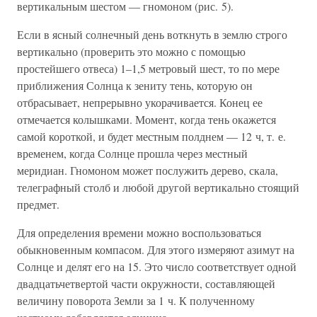
вертикальным шестом — гномоном (рис. 5).
Если в ясный солнечный день воткнуть в землю строго
вертикально (проверить это можно с помощью
простейшего отвеса) 1–1,5 метровый шест, то по мере
приближения Солнца к зениту тень, которую он
отбрасывает, непрерывно укорачивается. Конец ее
отмечается колышками. Момент, когда тень окажется
самой короткой, и будет местным полднем — 12 ч, т. е.
временем, когда Солнце прошла через местный
меридиан. Гномоном может послужить дерево, скала,
телеграфный столб и любой другой вертикально стоящий
предмет.
Для определения времени можно воспользоваться
обыкновенным компасом. Для этого измеряют азимут на
Солнце и делят его на 15. Это число соответствует одной
двадцатьчетвертой части окружности, составляющей
величину поворота Земли за 1 ч. К полученному