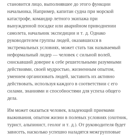
становится лицо, выполнявшее до этого функции
начальника, Например, капитан судна при морской
катастрофе, командир летного экипажа при
вынужденной посадке или аварийном приводнении
самолета, начальник экспедиции и т. д. Однако
руководителем группы людей, оказавшихся в
экстремальных условиях, может стать так называемый
неформальный лидер — человек с сильной волей,
снискавший доверие к себе решительными разумными
действиями, своей мудростью, жизненным опытом,
умением организовать людей, заставить их активно
действовать, используя каждого в соответствии с его
силами, знаниями и способностями для успеха общего
дела.
Им может оказаться человек, владеющий приемами
выживания, опытом жизни в полевых условиях (охотник,
турист, альпинист, геолог и т. д.). От руководителя будет
зависеть, насколько успешно наладятся межгрупповые