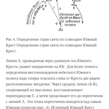
Рис 4. Определение стран света по созвездию Южный
Крест Определение стран света по созвездию Южный
Крест.
Линия А, проведенная через длинную ось Южного
Креста, укажет направление на Юг. Для более точного
определения местонахождения небесного Южного
полюса надо сперва отыскать слева от Креста две рядом
расположенные звездочки. Через средину линии (Б-В),
соединяющей их мысленно, восстанавливают
перпендикуляр Г, а затем продолжают его до пересечения
с линией А. Эта точка пересечения находится над самым
Южным полюсом (рис. 4). Истинный Южный Крест