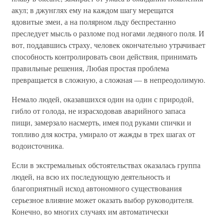
акул; в джунглях ему на каждом шагу мерещатся
ядовитые змеи, а на полярном льду беспрестанно
преследует мысль о разломе под ногами ледяного поля. И
вот, поддавшись страху, человек окончательно утрачивает
способность контролировать свои действия, принимать
правильные решения, Любая простая проблема
превращается в сложную, а сложная — в непреодолимую.
Немало людей, оказавшихся один на один с природой,
гибло от голода, не израсходовав аварийного запаса
пищи, замерзало насмерть, имея под руками спички и
топливо для костра, умирало от жажды в трех шагах от
водоисточника.
Если в экстремальных обстоятельствах оказалась группа
людей, на всю их последующую деятельность и
благоприятный исход автономного существования
серьезное влияние может оказать выбор руководителя.
Конечно, во многих случаях им автоматически