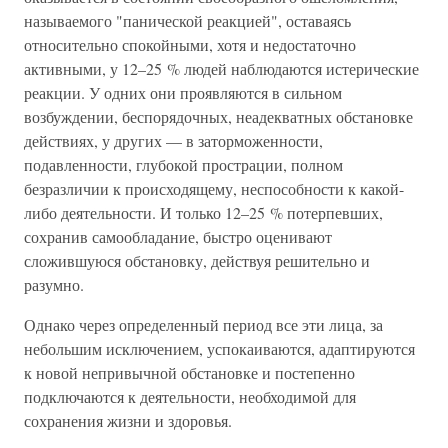
называемого "панической реакцией", оставаясь
относительно спокойными, хотя и недостаточно
активными, у 12–25 % людей наблюдаются истерические
реакции. У одних они проявляются в сильном
возбуждении, беспорядочных, неадекватных обстановке
действиях, у других — в заторможенности,
подавленности, глубокой прострации, полном
безразличии к происходящему, неспособности к какой-
либо деятельности. И только 12–25 % потерпевших,
сохранив самообладание, быстро оценивают
сложившуюся обстановку, действуя решительно и
разумно.
Однако через определенный период все эти лица, за
небольшим исключением, успокаиваются, адаптируются
к новой непривычной обстановке и постепенно
подключаются к деятельности, необходимой для
сохранения жизни и здоровья.