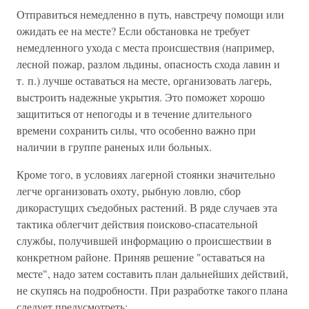
Отправиться немедленно в путь, навстречу помощи или
ожидать ее на месте? Если обстановка не требует
немедленного ухода с места происшествия (например,
лесной пожар, разлом льдины, опасность схода лавин и
т. п.) лучше оставаться на месте, организовать лагерь,
выстроить надежные укрытия. Это поможет хорошо
защититься от непогоды и в течение длительного
времени сохранить силы, что особенно важно при
наличии в группе раненых или больных.
Кроме того, в условиях лагерной стоянки значительно
легче организовать охоту, рыбную ловлю, сбор
дикорастущих съедобных растений. В ряде случаев эта
тактика облегчит действия поисково-спасательной
службы, получившей информацию о происшествии в
конкретном районе. Приняв решение "оставаться на
месте", надо затем составить план дальнейших действий,
не скупясь на подробности. При разработке такого плана
следует предусмотреть: