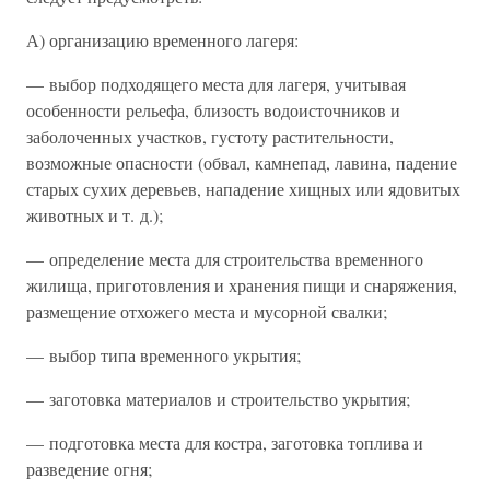
А) организацию временного лагеря:
— выбор подходящего места для лагеря, учитывая
особенности рельефа, близость водоисточников и
заболоченных участков, густоту растительности,
возможные опасности (обвал, камнепад, лавина, падение
старых сухих деревьев, нападение хищных или ядовитых
животных и т. д.);
— определение места для строительства временного
жилища, приготовления и хранения пищи и снаряжения,
размещение отхожего места и мусорной свалки;
— выбор типа временного укрытия;
— заготовка материалов и строительство укрытия;
— подготовка места для костра, заготовка топлива и
разведение огня;