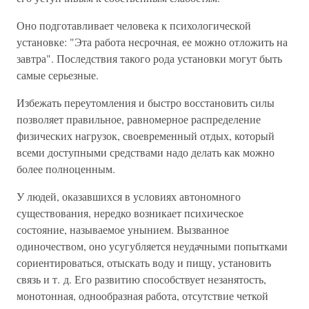
Оно подготавливает человека к психологической
установке: "Эта работа несрочная, ее можно отложить на
завтра". Последствия такого рода установки могут быть
самые серьезные.
Избежать переутомления и быстро восстановить силы
позволяет правильное, равномерное распределение
физических нагрузок, своевременный отдых, который
всеми доступными средствами надо делать как можно
более полноценным.
У людей, оказавшихся в условиях автономного
существования, нередко возникает психическое
состояние, называемое унынием. Вызванное
одиночеством, оно усугубляется неудачными попытками
сориентироваться, отыскать воду и пищу, установить
связь и т. д. Его развитию способствует незанятость,
монотонная, однообразная работа, отсутствие четкой