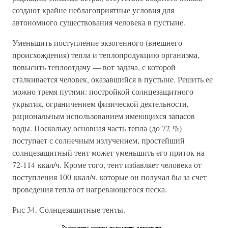
создают крайне неблагоприятные условия для
автономного существования человека в пустыне.
Уменьшить поступление экзогенного (внешнего
происхождения) тепла и теплопродукцию организма,
повысить теплоотдачу — вот задача, с которой
сталкивается человек, оказавшийся в пустыне. Решить ее
можно тремя путями: постройкой солнцезащитного
укрытия, ограничением физической деятельности,
рациональным использованием имеющихся запасов
воды. Поскольку основная часть тепла (до 72 %)
поступает с солнечным излучением, простейший
солнцезащитный тент может уменьшить его приток на
72-114 ккал/ч. Кроме того, тент избавляет человека от
поступления 100 ккал/ч, которые он получал бы за счет
проведения тепла от нагревающегося песка.
Рис 34. Солнцезащитные тенты.