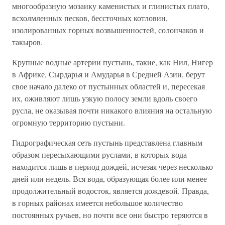
многообразную мозаику каменистых и глинистых плато,
всхолмленных песков, бессточных котловин,
изолированных горных возвышенностей, солончаков и
такыров.
Крупные водные артерии пустынь, такие, как Нил, Нигер
в Африке, Сырдарья и Амударья в Средней Азии, берут
свое начало далеко от пустынных областей и, пересекая
их, оживляют лишь узкую полосу земли вдоль своего
русла, не оказывая почти никакого влияния на остальную
огромную территорию пустыни.
Гидрографическая сеть пустынь представлена главным
образом пересыхающими руслами, в которых вода
находится лишь в период дождей, исчезая через несколько
дней или недель. Вся вода, образующая более или менее
продолжительный водосток, является дождевой. Правда,
в горных районах имеется небольшое количество
постоянных ручьев, но почти все они быстро теряются в