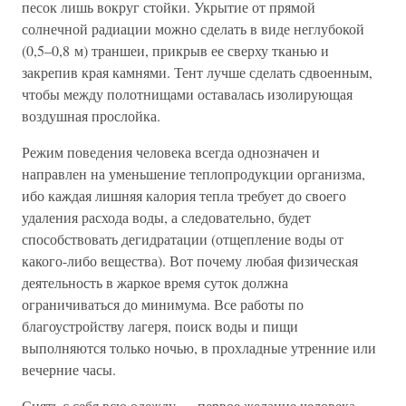
песок лишь вокруг стойки. Укрытие от прямой
солнечной радиации можно сделать в виде неглубокой
(0,5–0,8 м) траншеи, прикрыв ее сверху тканью и
закрепив края камнями. Тент лучше сделать сдвоенным,
чтобы между полотнищами оставалась изолирующая
воздушная прослойка.
Режим поведения человека всегда однозначен и
направлен на уменьшение теплопродукции организма,
ибо каждая лишняя калория тепла требует до своего
удаления расхода воды, а следовательно, будет
способствовать дегидратации (отщепление воды от
какого-либо вещества). Вот почему любая физическая
деятельность в жаркое время суток должна
ограничиваться до минимума. Все работы по
благоустройству лагеря, поиск воды и пищи
выполняются только ночью, в прохладные утренние или
вечерние часы.
Снять с себя всю одежду — первое желание человека,