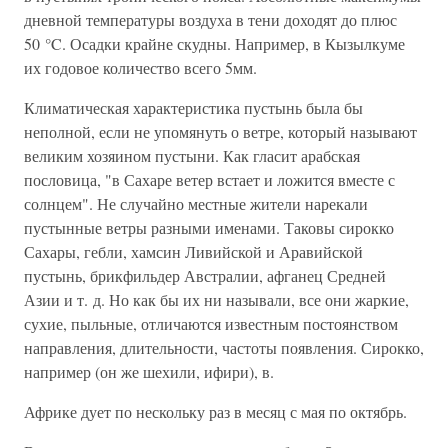
дневной температуры воздуха в тени доходят до плюс
50 °C. Осадки крайне скудны. Например, в Кызылкуме
их годовое количество всего 5мм.
Климатическая характеристика пустынь была бы
неполной, если не упомянуть о ветре, который называют
великим хозяином пустыни. Как гласит арабская
пословица, "в Сахаре ветер встает и ложится вместе с
солнцем". Не случайно местные жители нарекали
пустынные ветры разными именами. Таковы сирокко
Сахары, гебли, хамсин Ливийской и Аравийской
пустынь, брикфильдер Австралии, афганец Средней
Азии и т. д. Но как бы их ни называли, все они жаркие,
сухие, пыльные, отличаются известным постоянством
направления, длительности, частоты появления. Сирокко,
например (он же шехили, ифири), в.
Африке дует по нескольку раз в месяц с мая по октябрь.