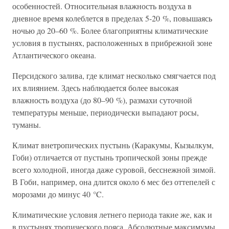
особенностей. Относительная влажность воздуха в
дневное время колеблется в пределах 5-20 %, повышаясь
ночью до 20–60 %. Более благоприятны климатические
условия в пустынях, расположенных в прибрежной зоне
Атлантического океана.
Персидского залива, где климат несколько смягчается под
их влиянием. Здесь наблюдается более высокая
влажность воздуха (до 80–90 %), размахи суточной
температуры меньше, периодически выпадают росы,
туманы.
Климат внетропических пустынь (Каракумы, Кызылкум,
Гоби) отличается от пустынь тропической зоны прежде
всего холодной, иногда даже суровой, бесснежной зимой.
В Гоби, например, она длится около 6 мес без оттепелей с
морозами до минус 40 °C.
Климатические условия летнего периода такие же, как и
в пустынях тропического пояса. Абсолютные максимумы