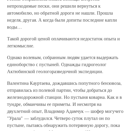
непроходимые пески, они решили вернуться к
автомобилю, но обратной дороги не нашли. Прошла
неделя, другая. А когда были допиты последние капли
воды…
Такой дорогой ценой оплачиваются недостаток опыта и
легкомыслие.
Однако волевым, собранным людям удается выдержать
единоборство с пустыней. Однажды гидрогеолог
Актюбинской геологоразведочной экспедиции.
Валентина Кауртаева, дождавшись попутного бензовоза,
отправилась из полевой партии, чтобы добраться до
железнодорожной станции. Но пустыня коварна. Как и в
тундре, обманчивы ее приметы. И несмотря на
двухлетний опыт, Владимир Адамчук — шофер могучего
"Урала" — заблудился. Четверо суток плутал он по
пустыне, пытаясь обнаружить потерянную дорогу, пока