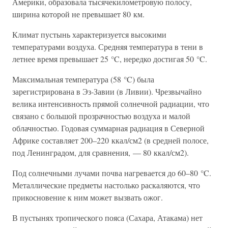
Америки, образовала тысячекилометровую полосу,
ширина которой не превышает 80 км.
Климат пустынь характеризуется высокими
температурами воздуха. Средняя температура в тени в
летнее время превышает 25 °C, нередко достигая 50 °C.
Максимальная температура (58 °C) была
зарегистрирована в Эз-Завии (в Ливии). Чрезвычайно
велика интенсивность прямой солнечной радиации, что
связано с большой прозрачностью воздуха и малой
облачностью. Годовая суммарная радиация в Северной
Африке составляет 200–220 ккал/см2 (в средней полосе,
под Ленинградом, для сравнения, — 80 ккал/см2).
Под солнечными лучами почва нагревается до 60–80 °C.
Металлические предметы настолько раскаляются, что
прикосновение к ним может вызвать ожог.
В пустынях тропического пояса (Сахара, Атакама) нет