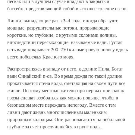
песках или в лучшем случае впадают в закрытый
бассейн, представляющий собой высохшее соленое озеро.
Ливни, выпадающие раз в 3–4 года, иногда образуют
мощные, разрушительные потоки, прорывающие
короткие, но глубокие, с крутыми склонами долины,
впоследствии пересыхающие, называемые вади. Густая
сеть вади покрывает 200–250 километровую полосу вдоль
всего побережья Красного моря.
Распространяясь к западу от него, к долине Нила. Богат
вади Синайский п-ов. Во время дождя по такой долине
прокатывается стена воды, сметающая на своем пути все
живое. Поэтому местные жители при первых признаках
грозы спешат взобраться как можно повыше, чтобы в
безопасном месте переждать непогоду. Вместе с тем
ливни дают жизнь многочисленным маленьким
природным колодцам. Они располагаются на небольшой
глубине за счет просочившейся в грунт воды.