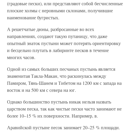
(градовые пески), или представляют собой бесчисленные
плоские холмы с неровными склонами, получившие
наименование бугристых.
А решетчатые дюны, разбросанные во всех
направлениях, создают такую путаницу, что даже
опытный знаток пустыни может потерять ориентировку
и бесцельно плутать в лабиринте песков в течение
многих часов.
Одной из самых больших песчаных пустынь является
знаменитая Такла-Макан, что раскинулась между
Памиром, Тянь-Шанем и Тибетом на 1200 км с запада на
восток и на 500 км с севера на юг.
Однако большинство пустынь никак нельзя назвать
царством песка, так как чистые пески часто занимают не
более 10–15 % их поверхности. Например, в.
Аравийской пустыне песок занимает 20–25 % площади.