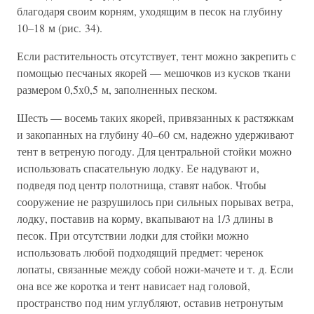
благодаря своим корням, уходящим в песок на глубину
10–18 м (рис. 34).
Если растительность отсутствует, тент можно закрепить с
помощью песчаных якорей — мешочков из кусков ткани
размером 0,5х0,5 м, заполненных песком.
Шесть — восемь таких якорей, привязанных к растяжкам
и закопанных на глубину 40–60 см, надежно удерживают
тент в ветреную погоду. Для центральной стойки можно
использовать спасательную лодку. Ее надувают и,
подведя под центр полотнища, ставят набок. Чтобы
сооружение не разрушилось при сильных порывах ветра,
лодку, поставив на корму, вкапывают на 1/3 длины в
песок. При отсутствии лодки для стойки можно
использовать любой подходящий предмет: черенок
лопаты, связанные между собой ножи-мачете и т. д. Если
она все же коротка и тент нависает над головой,
пространство под ним углубляют, оставив нетронутым