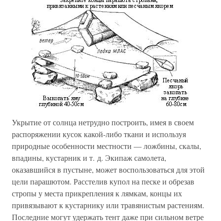
Укрытие от солнца нетрудно построить, имея в своем
распоряжении кусок какой-либо ткани и используя
природные особенности местности — ложбины, скалы,
впадины, кустарник и т. д. Экипаж самолета,
оказавшийся в пустыне, может воспользоваться для этой
цели парашютом. Расстелив купол на песке и обрезав
стропы у места прикрепления к лямкам, концы их
привязывают к кустарнику или травянистым растениям.
Последние могут удержать тент даже при сильном ветре