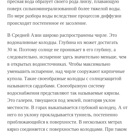
пресная вода образует своего рода линзу, плавающую
поверх сильноминерализованной более тяжелой воды.
По мере разбора воды вследствие процессов диффузии
происходит постепенное ее засоление.
В Средней Азии широко распространены чирле. Это
водоналивные колодцы. Глубина их может достигать
30 м. Поэтому солнце не проникает в его глубину, а
следовательно, испарение здесь значительно меньше, чем
в открытых водоисточниках. Чтобы максимально
уменьшить испарение, над чирле сооружают кирпичные
купола. Такие своеобразные колодцы с солнцезащитой
называются сардобами. Своеобразную систему
водоснабжения представляют так называемые кяризы.
Это галереи, тянущиеся под землей, повторяя уклон
местности. В горах выкапывается глубокий колодец. А от
него по уклону прокладывается туннель, постепенно
приближающийся к поверхности. В нескольких метрах
кяриз соединяется с поверхностью колодцами. При таком