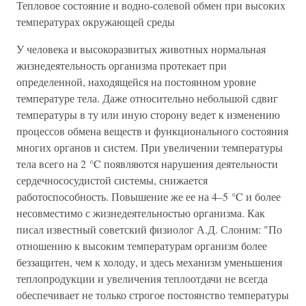
Тепловое состояние и водно-солевой обмен при высоких
температурах окружающей среды
У человека и высокоразвитых животных нормальная
жизнедеятельность организма протекает при
определенной, находящейся на постоянном уровне
температуре тела. Даже относительно небольшой сдвиг
температуры в ту или иную сторону ведет к изменению
процессов обмена веществ и функционального состояния
многих органов и систем. При увеличении температуры
тела всего на 2 °C появляются нарушения деятельности
сердечнососудистой системы, снижается
работоспособность. Повышение же ее на 4–5 °C и более
несовместимо с жизнедеятельностью организма. Как
писал известный советский физиолог А.Д. Слоним: "По
отношению к высоким температурам организм более
беззащитен, чем к холоду, и здесь механизм уменьшения
теплопродукции и увеличения теплоотдачи не всегда
обеспечивает не только строгое постоянство температуры