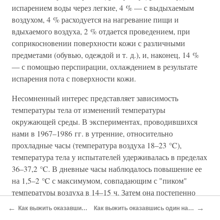
испарением воды через легкие, 4 % — с выдыхаемым
воздухом, 4 % расходуется на нагревание пищи и
вдыхаемого воздуха, 2 % отдается проведением, при
соприкосновении поверхности кожи с различными
предметами (обувью, одеждой и т. д.), и, наконец, 14 %
— с помощью перспирации, охлаждением в результате
испарения пота с поверхности кожи.
Несомненный интерес представляет зависимость
температуры тела от изменений температуры
окружающей среды. В экспериментах, проводившихся
нами в 1967–1986 гг. в утренние, относительно
прохладные часы (температура воздуха 18–23 °C),
температура тела у испытателей удерживалась в пределах
36–37,2 °C. В дневные часы наблюдалось повышение ее
на 1,5–2 °C с максимумом, совпадающим с "пиком"
температуры воздуха в 14–15 ч. Затем она постепенно
начинала снижаться, возвращаясь к исходной утренней.
←
→
Как выжить оказавшись один на один с тайгой
Как выжить оказавшись один на один с тропическими джунглями
Наиболее значительные ее цифры были