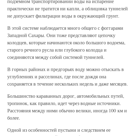
подземном транспортировании воды на испарение
практически не тратится ни капли, а облицовка туннелей
не допускает фильтрации воды в окружающий грунт.
В этой системе наблюдается много общего с фоггарами
Западной Сахары. Они тоже представляют цепочку
колодцев, которые начинаются около большого водоема,
старого речного русла или глубокого колодца и
соединяются между собой системой туннелей.
В горных районах и предгорьях воду можно отыскать в
углублениях и расселинах, где после дождя она
сохраняется в течение нескольких недель и даже месяцев.
Большинство караванных дорог, автомобильных путей,
тропинок, как правило, идет через водные источники.
Расстояния между ними обычно велики, иногда 100 км и
более.
Одной из особенностей пустыни и следствием ее