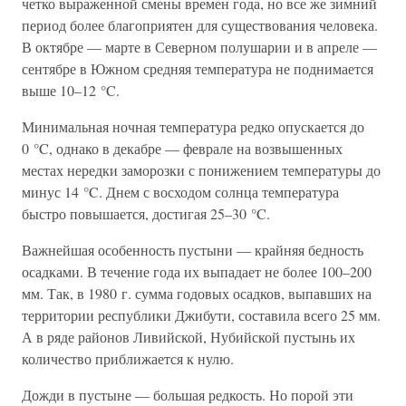
четко выраженной смены времен года, но все же зимний
период более благоприятен для существования человека.
В октябре — марте в Северном полушарии и в апреле —
сентябре в Южном средняя температура не поднимается
выше 10–12 °C.
Минимальная ночная температура редко опускается до
0 °C, однако в декабре — феврале на возвышенных
местах нередки заморозки с понижением температуры до
минус 14 °C. Днем с восходом солнца температура
быстро повышается, достигая 25–30 °C.
Важнейшая особенность пустыни — крайняя бедность
осадками. В течение года их выпадает не более 100–200
мм. Так, в 1980 г. сумма годовых осадков, выпавших на
территории республики Джибути, составила всего 25 мм.
А в ряде районов Ливийской, Нубийской пустынь их
количество приближается к нулю.
Дожди в пустыне — большая редкость. Но порой эти