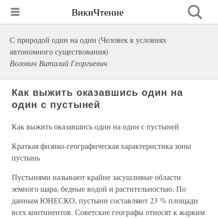
ВикиЧтение
С природой один на один (Человек в условиях
автономного существования)
Волович Виталий Георгиевич
Как выжить оказавшись один на
один с пустыней
Как выжить оказавшись один на один с пустыней
Краткая физико-географическая характеристика зоны
пустынь
Пустынями называют крайне засушливые области
земного шара, бедные водой и растительностью. По
данным ЮНЕСКО, пустыни составляют 23 % площади
всех континентов. Советские географы относят к жарким