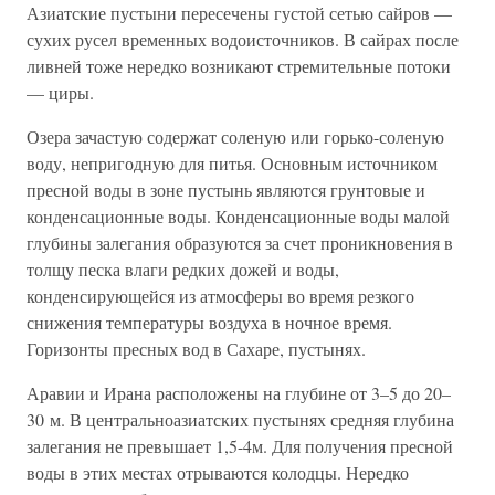
Азиатские пустыни пересечены густой сетью сайров —
сухих русел временных водоисточников. В сайрах после
ливней тоже нередко возникают стремительные потоки
— циры.
Озера зачастую содержат соленую или горько-соленую
воду, непригодную для питья. Основным источником
пресной воды в зоне пустынь являются грунтовые и
конденсационные воды. Конденсационные воды малой
глубины залегания образуются за счет проникновения в
толщу песка влаги редких дожей и воды,
конденсирующейся из атмосферы во время резкого
снижения температуры воздуха в ночное время.
Горизонты пресных вод в Сахаре, пустынях.
Аравии и Ирана расположены на глубине от 3–5 до 20–
30 м. В центральноазиатских пустынях средняя глубина
залегания не превышает 1,5-4м. Для получения пресной
воды в этих местах отрываются колодцы. Нередко