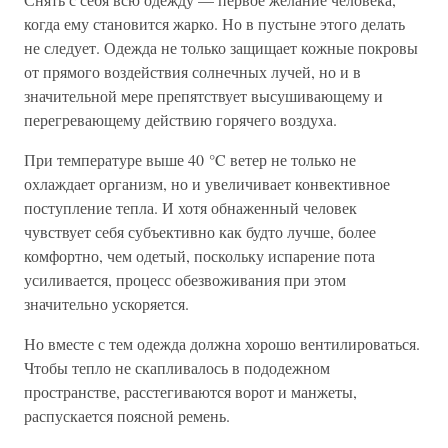
когда ему становится жарко. Но в пустыне этого делать
не следует. Одежда не только защищает кожные покровы
от прямого воздействия солнечных лучей, но и в
значительной мере препятствует высушивающему и
перегревающему действию горячего воздуха.
При температуре выше 40 °C ветер не только не
охлаждает организм, но и увеличивает конвективное
поступление тепла. И хотя обнаженный человек
чувствует себя субъективно как будто лучше, более
комфортно, чем одетый, поскольку испарение пота
усиливается, процесс обезвоживания при этом
значительно ускоряется.
Но вместе с тем одежда должна хорошо вентилироваться.
Чтобы тепло не скапливалось в пододежном
пространстве, расстегиваются ворот и манжеты,
распускается поясной ремень.