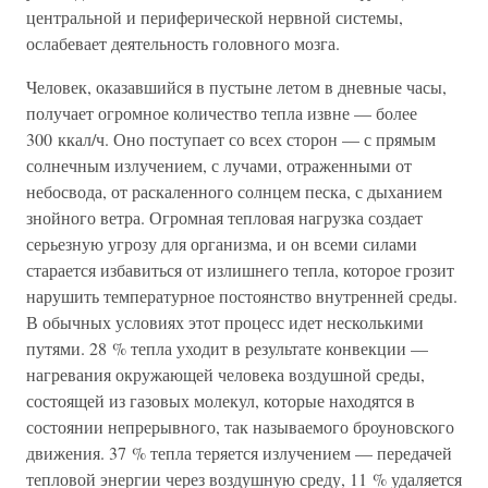
центральной и периферической нервной системы,
ослабевает деятельность головного мозга.
Человек, оказавшийся в пустыне летом в дневные часы,
получает огромное количество тепла извне — более
300 ккал/ч. Оно поступает со всех сторон — с прямым
солнечным излучением, с лучами, отраженными от
небосвода, от раскаленного солнцем песка, с дыханием
знойного ветра. Огромная тепловая нагрузка создает
серьезную угрозу для организма, и он всеми силами
старается избавиться от излишнего тепла, которое грозит
нарушить температурное постоянство внутренней среды.
В обычных условиях этот процесс идет несколькими
путями. 28 % тепла уходит в результате конвекции —
нагревания окружающей человека воздушной среды,
состоящей из газовых молекул, которые находятся в
состоянии непрерывного, так называемого броуновского
движения. 37 % тепла теряется излучением — передачей
тепловой энергии через воздушную среду, 11 % удаляется